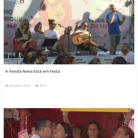
A Venda Nova Está em Festa
04 Julho 2025
46 K