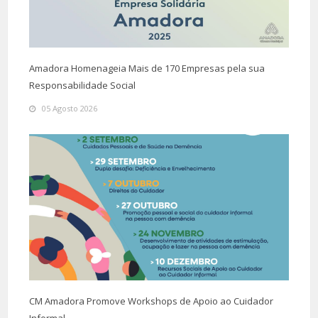
Amadora Homenageia Mais de 170 Empresas pela sua
Responsabilidade Social
05 Agosto 2026
CM Amadora Promove Workshops de Apoio ao Cuidador
Informal