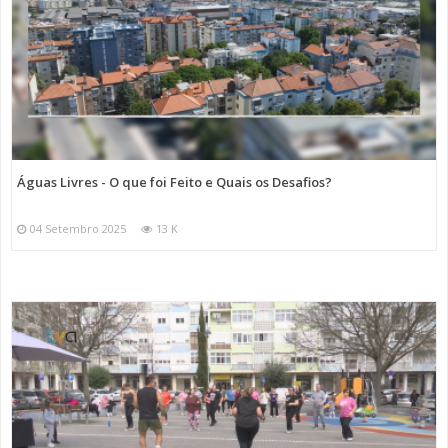
Águas Livres - O que foi Feito e Quais os Desafios?
04 Setembro 2025
13 K