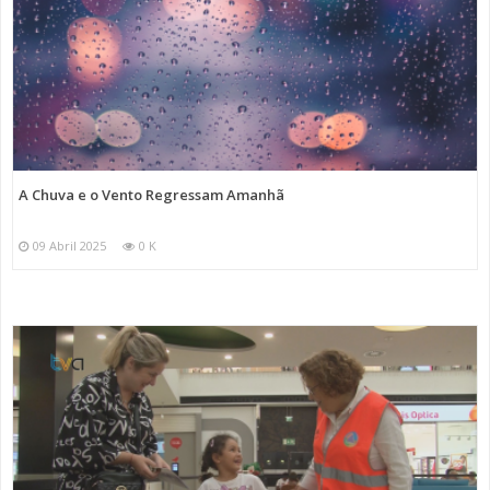
A Chuva e o Vento Regressam Amanhã
09 Abril 2025
0 K