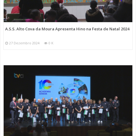
A.S.S. Alto Cova da Moura Apresenta Hino na Festa de Natal 2024
27 Dezembro 2024
0 K