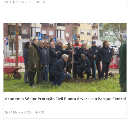
30 Janeiro 2025
0 K
Academia Sénior Proteção Civil Planta Árvores no Parque Central
24 Março 2025
0 K