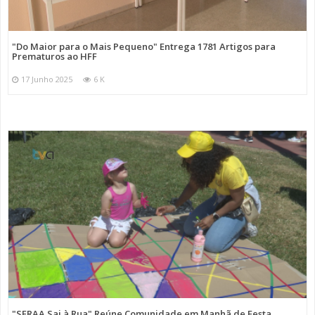
"Do Maior para o Mais Pequeno" Entrega 1781 Artigos para
Prematuros ao HFF
17 Junho 2025
6 K
"SFRAA Sai à Rua" Reúne Comunidade em Manhã de Festa