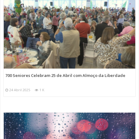
700 Seniores Celebram 25 de Abril com Almoço da Liberdade
24 Abril 2025
1 K