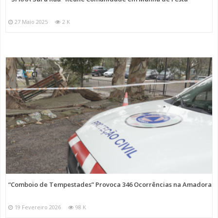
27 Maio 2025
2 K
“Comboio de Tempestades” Provoca 346 Ocorrências na Amadora
19 Fevereiro 2026
98 K