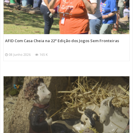
AFID Com Casa Cheia na 22ª Edição dos Jogos Sem Fronteiras
08 Junho 2026
165 K