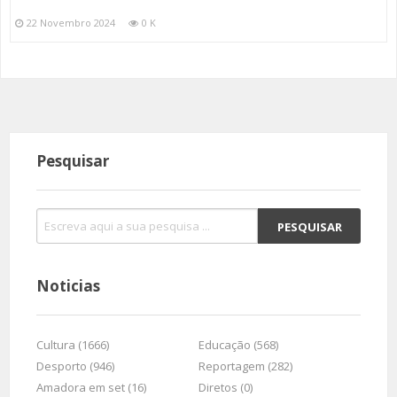
22 Novembro 2024
0 K
Pesquisar
Noticias
Cultura (1666)
Educação (568)
Desporto (946)
Reportagem (282)
Amadora em set (16)
Diretos (0)