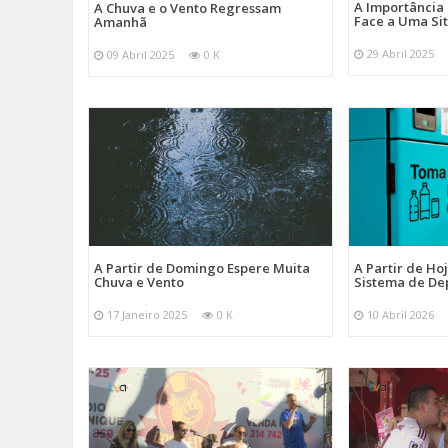
A Importância
A Chuva e o Vento Regressam
Face a Uma Si
Amanhã
29 Abril 2025
09 Abril 2025
0 K
A Partir de Domingo Espere Muita
A Partir de Ho
Chuva e Vento
Sistema de De
17 Janeiro 2025
0 K
10 Abril 2026