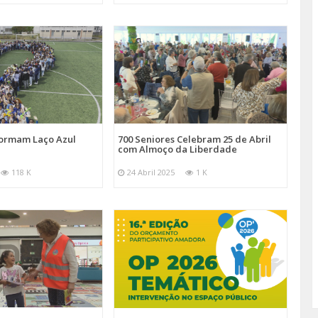
Formam Laço Azul
700 Seniores Celebram 25 de Abril
com Almoço da Liberdade
118 K
24 Abril 2025
1 K