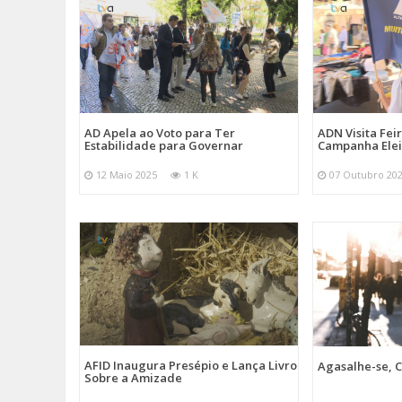
AD Apela ao Voto para Ter
ADN Visita Fe
Estabilidade para Governar
Campanha Elei
12 Maio 2025
1 K
07 Outubro 20
AFID Inaugura Presépio e Lança Livro
Agasalhe-se, C
Sobre a Amizade