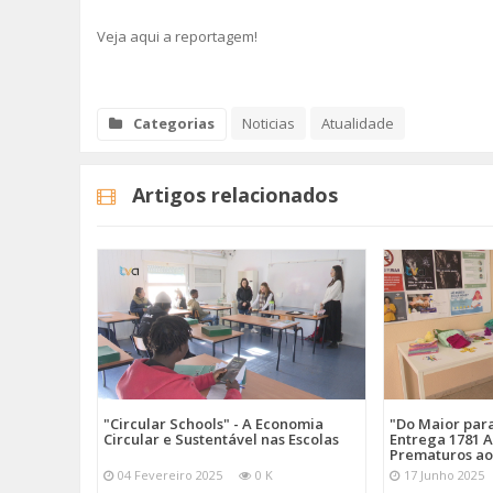
Veja aqui a reportagem!
Categorias
Noticias
Atualidade
Artigos relacionados
"Circular Schools" - A Economia
"Do Maior par
Circular e Sustentável nas Escolas
Entrega 1781 A
Prematuros ao
04 Fevereiro 2025
0 K
17 Junho 2025