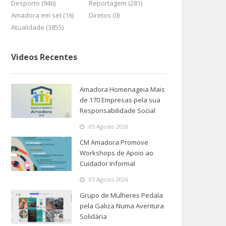
Desporto (946)
Reportagem (281)
Amadora em set (16)
Diretos (0)
Atualidade (3855)
Videos Recentes
Amadora Homenageia Mais
de 170 Empresas pela sua
Responsabilidade Social
05 Agosto 2026
CM Amadora Promove
Workshops de Apoio ao
Cuidador Informal
05 Agosto 2026
Grupo de Mulheres Pedala
pela Galiza Numa Aventura
Solidária