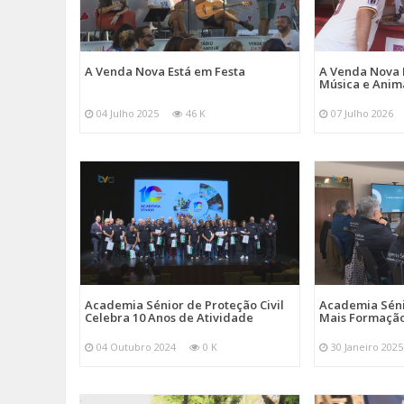
A Venda Nova Está em Festa
A Venda Nova 
Música e Ani
04 Julho 2025
46 K
07 Julho 2026
Academia Sénior de Proteção Civil
Academia Sénio
Celebra 10 Anos de Atividade
Mais Formação
04 Outubro 2024
0 K
30 Janeiro 2025