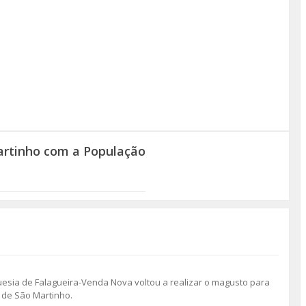
artinho com a População
guesia de Falagueira-Venda Nova voltou a realizar o magusto para
a de São Martinho.