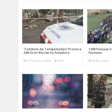
“Comboio de Tempestades” Provoca
1200 Pessoas 
346 Ocorrências na Amadora
Humano
19 Fevereiro 2026
98 K
30 Abril 2026