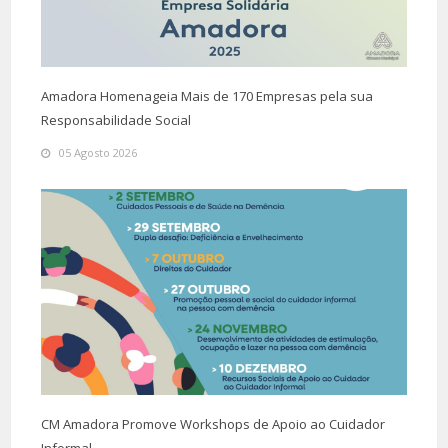
Amadora Homenageia Mais de 170 Empresas pela sua
Responsabilidade Social
05 Agosto 2026
CM Amadora Promove Workshops de Apoio ao Cuidador
Informal