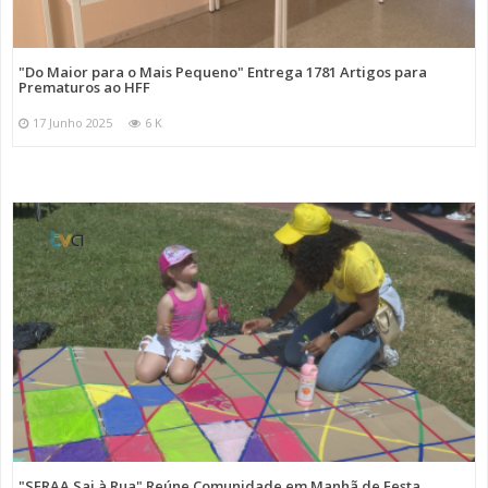
"Do Maior para o Mais Pequeno" Entrega 1781 Artigos para
Prematuros ao HFF
17 Junho 2025
6 K
"SFRAA Sai à Rua" Reúne Comunidade em Manhã de Festa