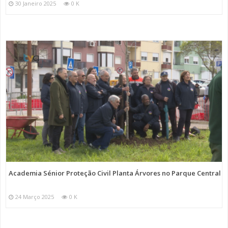
30 Janeiro 2025
0 K
Academia Sénior Proteção Civil Planta Árvores no Parque Central
24 Março 2025
0 K