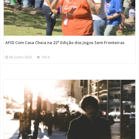
AFID Com Casa Cheia na 22ª Edição dos Jogos Sem Fronteiras
08 Junho 2026
164 K