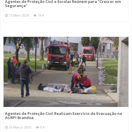
Agentes de Proteção Civil e Escolas Reúnem para "Crescer em
Segurança"
15 Maio 2026
74 K
Agentes de Proteção Civil Realizam Exercício de Evacuação na
AURPI Brandoa
26 Março 2025
0 K