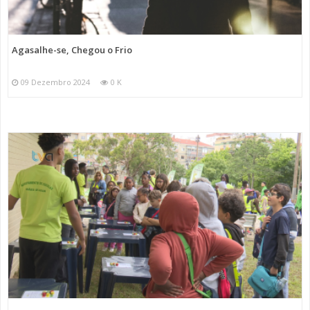
Agasalhe-se, Chegou o Frio
09 Dezembro 2024
0 K