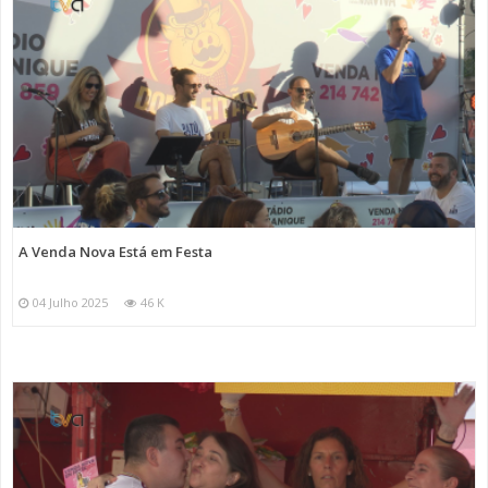
A Venda Nova Está em Festa
04 Julho 2025
46 K