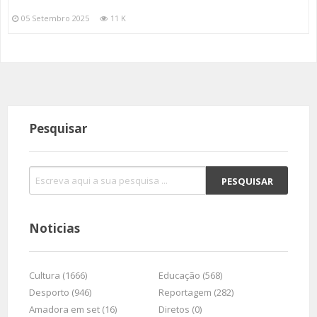
05 Setembro 2025
11 K
Pesquisar
Noticias
Cultura (1666)
Educação (568)
Desporto (946)
Reportagem (282)
Amadora em set (16)
Diretos (0)