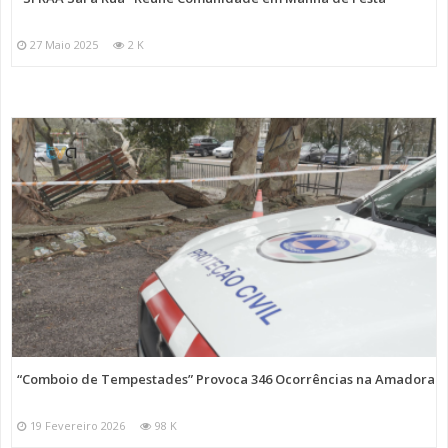
27 Maio 2025
2 K
“Comboio de Tempestades” Provoca 346 Ocorrências na Amadora
19 Fevereiro 2026
98 K