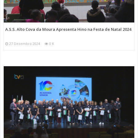
A.S.S. Alto Cova da Moura Apresenta Hino na Festa de Natal 2024
27 Dezembro 2024
0 K