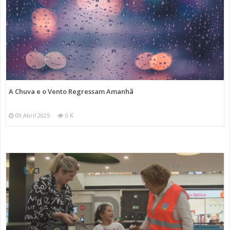
A Chuva e o Vento Regressam Amanhã
09 Abril 2025
0 K