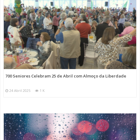
700 Seniores Celebram 25 de Abril com Almoço da Liberdade
24 Abril 2025
1 K