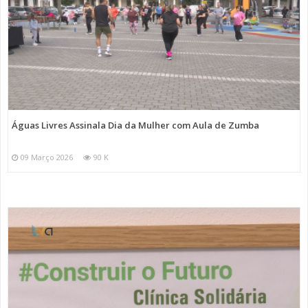
Águas Livres Assinala Dia da Mulher com Aula de Zumba
09 Março 2026
90 K