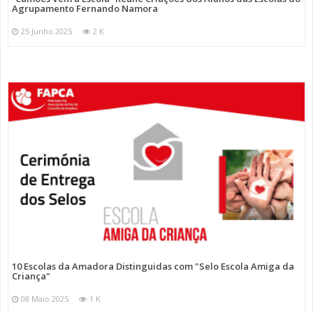
Agrupamento Fernando Namora
25 Junho 2025
2 K
10 Escolas da Amadora Distinguidas com "Selo Escola Amiga da
Criança"
08 Maio 2025
1 K