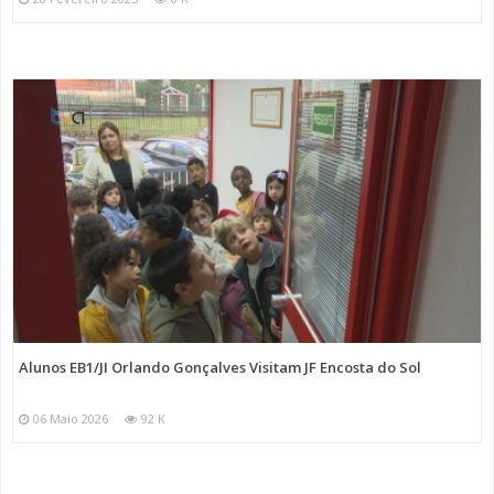
Alunos EB1/JI Orlando Gonçalves Visitam JF Encosta do Sol
06 Maio 2026
92 K