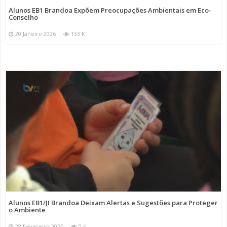
Alunos EB1 Brandoa Expõem Preocupações Ambientais em Eco-
Conselho
20 Janeiro 2026
133 K
Alunos EB1/JI Brandoa Deixam Alertas e Sugestões para Proteger
o Ambiente
28 Fevereiro 2025
0 K