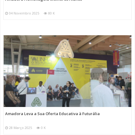
04 Novembro 2025
80 K
Amadora Leva a Sua Oferta Educativa à Futurália
28 Março 2025
0 K