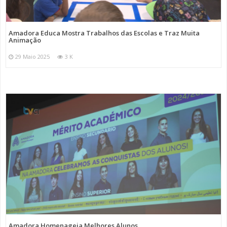
Amadora Educa Mostra Trabalhos das Escolas e Traz Muita
Animação
29 Maio 2025
3 K
Amadora Homenageia Melhores Alunos