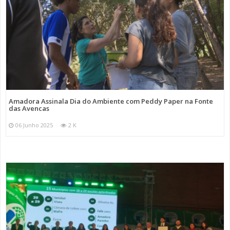
Amadora Assinala Dia do Ambiente com Peddy Paper na Fonte
das Avencas
06 Junho 2025
2 K