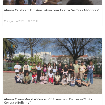
Alunos Celebram Fim Ano Letivo com Teatro "As Três Abóboras"
25 Junho 2026
121 K
Alunos Criam Mural e Vencem 1º Prémio do Concurso “Pinta
Contra o Bullying”