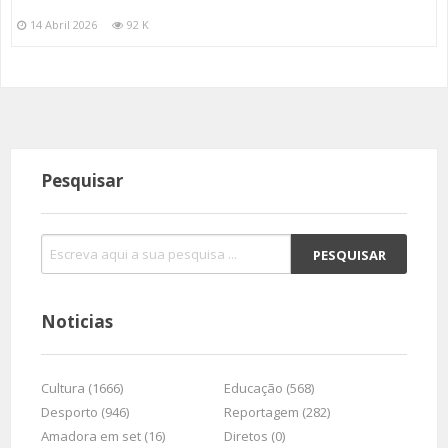
14 Abril 2026
92 K
Pesquisar
Noticias
Cultura (1666)
Educação (568)
Desporto (946)
Reportagem (282)
Amadora em set (16)
Diretos (0)