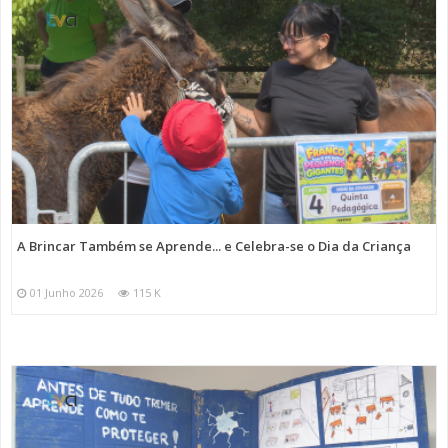
A Brincar Também se Aprende... e Celebra-se o Dia da Criança
01 Junho 2026
115 K