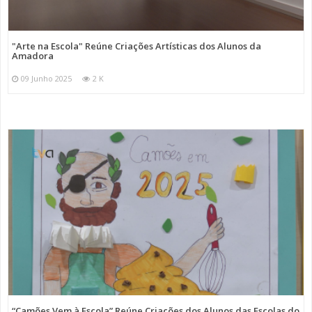
"Arte na Escola" Reúne Criações Artísticas dos Alunos da
Amadora
09 Junho 2025
2 K
“Camões Vem à Escola” Reúne Criações dos Alunos das Escolas do