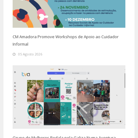
CM Amadora Promove Workshops de Apoio ao Cuidador
Informal
05 Agosto 2026
Grupo de Mulheres Pedala pela Galiza Numa Aventura