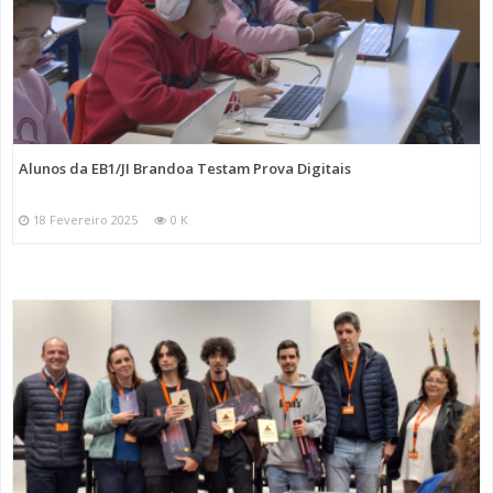
Alunos da EB1/JI Brandoa Testam Prova Digitais
18 Fevereiro 2025
0 K