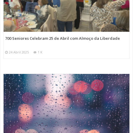
700 Seniores Celebram 25 de Abril com Almoço da Liberdade
24 Abril 2025
1 K