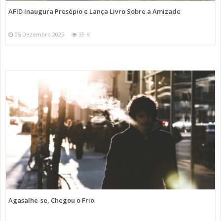
AFID Inaugura Presépio e Lança Livro Sobre a Amizade
05 Dezembro 2025
39 K
Agasalhe-se, Chegou o Frio