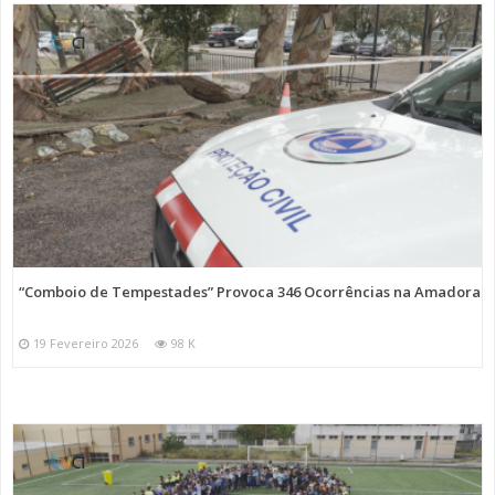
“Comboio de Tempestades” Provoca 346 Ocorrências na Amadora
19 Fevereiro 2026
98 K