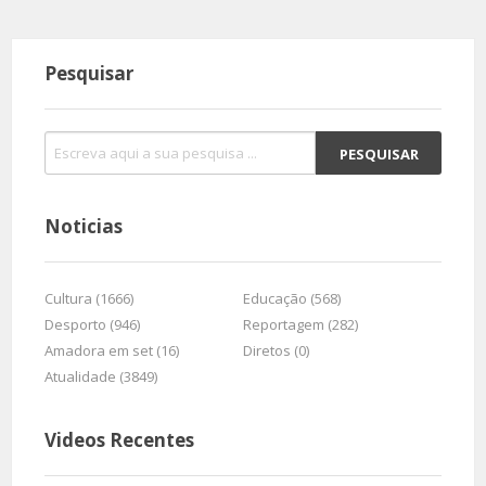
Pesquisar
Noticias
Cultura (1666)
Educação (568)
Desporto (946)
Reportagem (282)
Amadora em set (16)
Diretos (0)
Atualidade (3849)
Videos Recentes