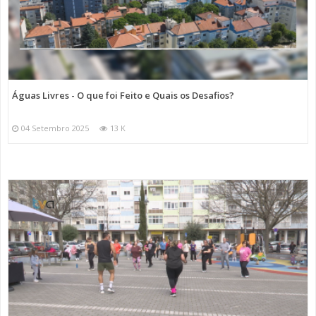
Águas Livres - O que foi Feito e Quais os Desafios?
04 Setembro 2025
13 K