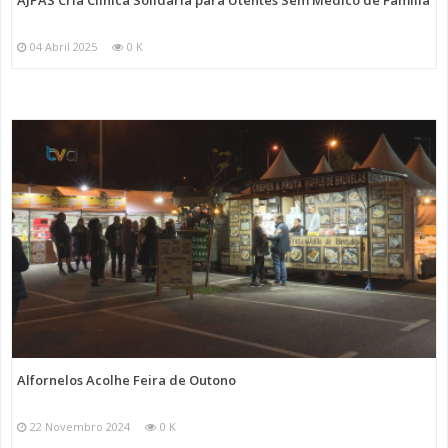
AJPAS Cria Clínica Solidária para Utentes Sem Médico de Família
04 Abril 2025
0 K
Alfornelos Acolhe Feira de Outono
22 Novembro 2024
0 K