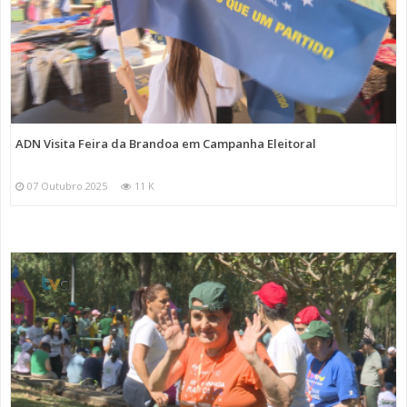
ADN Visita Feira da Brandoa em Campanha Eleitoral
07 Outubro 2025
11 K