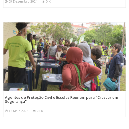
09 Dezembro 2024
0 K
Agentes de Proteção Civil e Escolas Reúnem para "Crescer em
Segurança"
15 Maio 2026
74 K