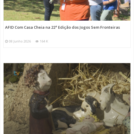
AFID Com Casa Cheia na 22ª Edição dos Jogos Sem Fronteiras
08 Junho 2026
164 K