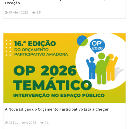
Exceção
29 Abril 2025
2 K
A Nova Edição do Orçamento Participativo Está a Chegar
03 Fevereiro 2025
0 K