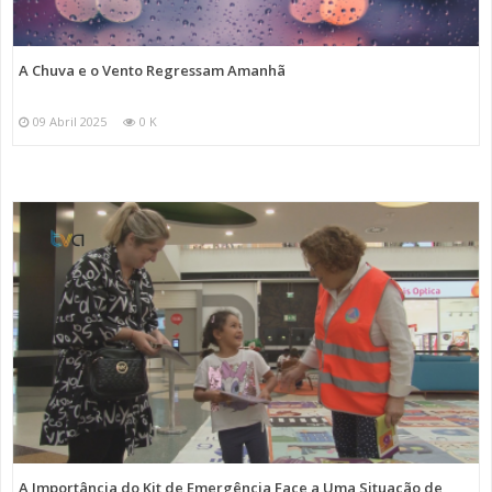
A Chuva e o Vento Regressam Amanhã
09 Abril 2025
0 K
A Importância do Kit de Emergência Face a Uma Situação de