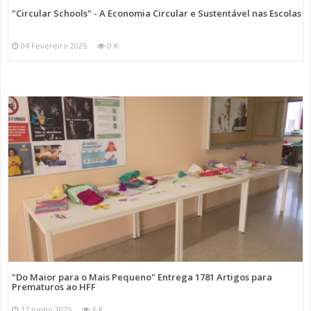
"Circular Schools" - A Economia Circular e Sustentável nas Escolas
04 Fevereiro 2025
0 K
"Do Maior para o Mais Pequeno" Entrega 1781 Artigos para
Prematuros ao HFF
17 Junho 2025
6 K