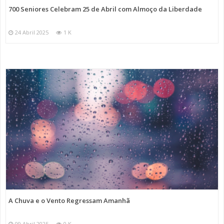
700 Seniores Celebram 25 de Abril com Almoço da Liberdade
24 Abril 2025
1 K
A Chuva e o Vento Regressam Amanhã
09 Abril 2025
0 K