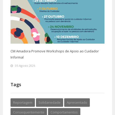
CM Amadora Promove Workshops de Apoio ao Cuidador
Informal
05 Agosto 2026
Tags
Reportagem
Solidariedade
Apresentado
Consequentemente
Comportamentos