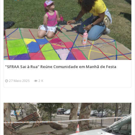
"SFRAA Sai à Rua" Reúne Comunidade em Manhã de Festa
27 Maio 2025
2 K