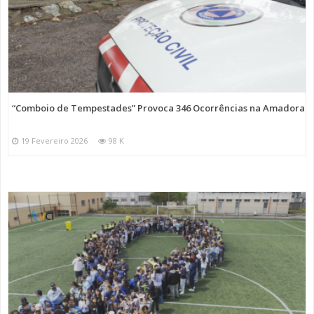
“Comboio de Tempestades” Provoca 346 Ocorrências na Amadora
19 Fevereiro 2026
98 K