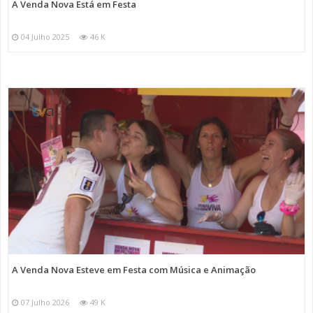
A Venda Nova Está em Festa
04 Julho 2025
46 K
A Venda Nova Esteve em Festa com Música e Animação
07 Julho 2026
49 K