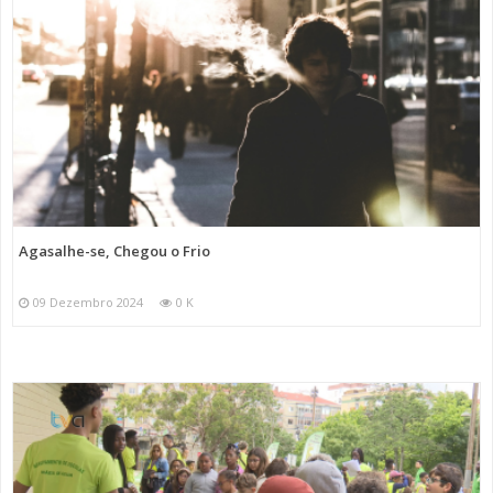
Agasalhe-se, Chegou o Frio
09 Dezembro 2024
0 K