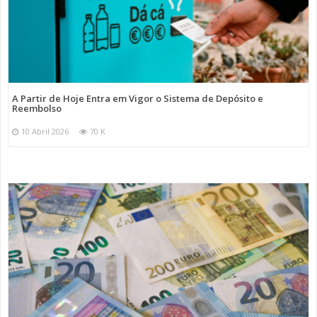
A Partir de Hoje Entra em Vigor o Sistema de Depósito e
Reembolso
10 Abril 2026
70 K