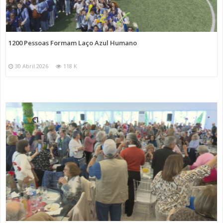
1200 Pessoas Formam Laço Azul Humano
30 Abril 2026
118 K