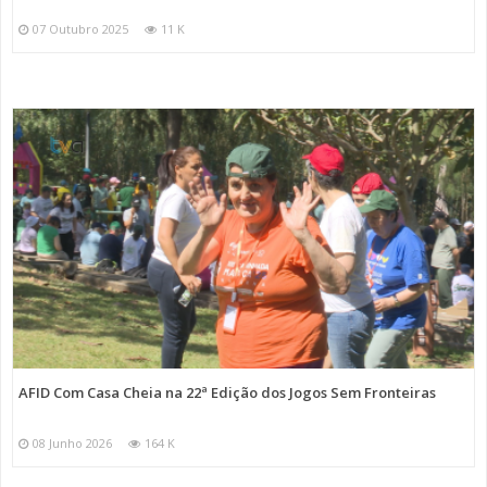
07 Outubro 2025
11 K
AFID Com Casa Cheia na 22ª Edição dos Jogos Sem Fronteiras
08 Junho 2026
164 K