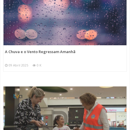
A Chuva e o Vento Regressam Amanhã
09 Abril 2025
0 K