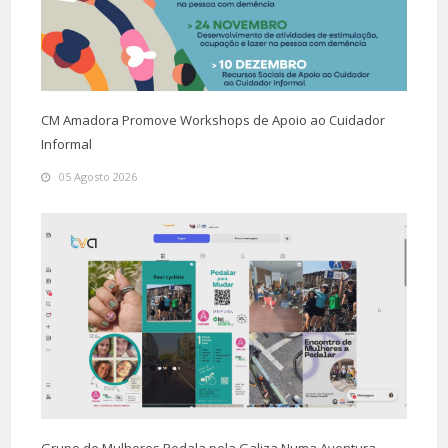
CM Amadora Promove Workshops de Apoio ao Cuidador
Informal
05 Agosto 2026
Grupo de Mulheres Pedala pela Galiza Numa Aventura