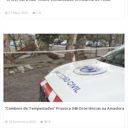
27 Maio 2025
2 K
“Comboio de Tempestades” Provoca 346 Ocorrências na Amadora
19 Fevereiro 2026
98 K