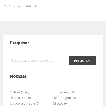
22 Novembro 2024
0 K
Pesquisar
Noticias
Cultura (1666)
Educação (568)
Desporto (946)
Reportagem (282)
Amadora em set (16)
Diretos (0)