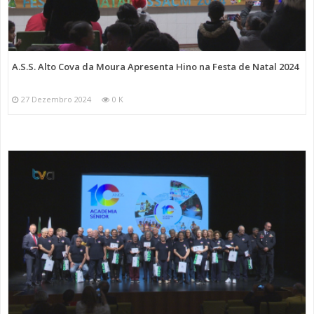
A.S.S. Alto Cova da Moura Apresenta Hino na Festa de Natal 2024
27 Dezembro 2024
0 K