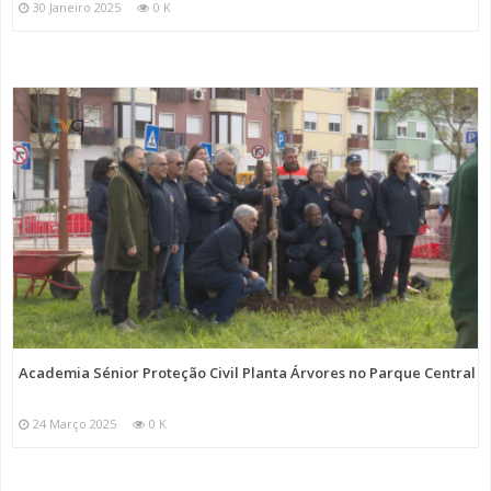
30 Janeiro 2025
0 K
Academia Sénior Proteção Civil Planta Árvores no Parque Central
24 Março 2025
0 K