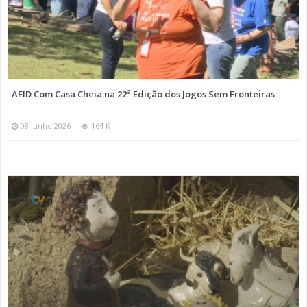
AFID Com Casa Cheia na 22ª Edição dos Jogos Sem Fronteiras
08 Junho 2026
164 K