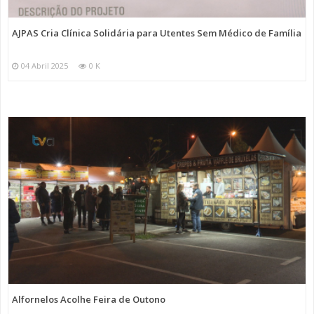
AJPAS Cria Clínica Solidária para Utentes Sem Médico de Família
04 Abril 2025
0 K
Alfornelos Acolhe Feira de Outono