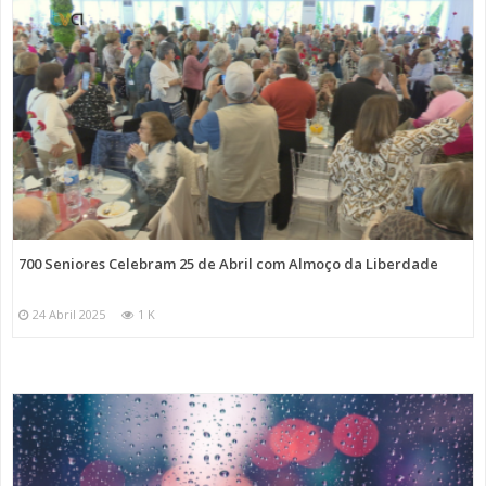
700 Seniores Celebram 25 de Abril com Almoço da Liberdade
24 Abril 2025
1 K