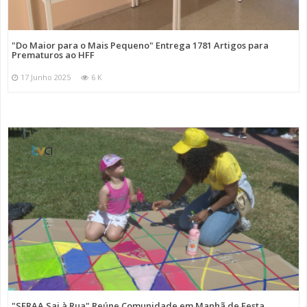
"Do Maior para o Mais Pequeno" Entrega 1781 Artigos para
Prematuros ao HFF
17 Junho 2025
6 K
"SFRAA Sai à Rua" Reúne Comunidade em Manhã de Festa