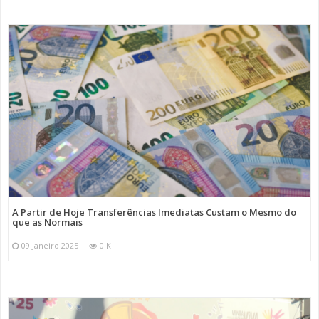
A Partir de Hoje Transferências Imediatas Custam o Mesmo do
que as Normais
09 Janeiro 2025
0 K