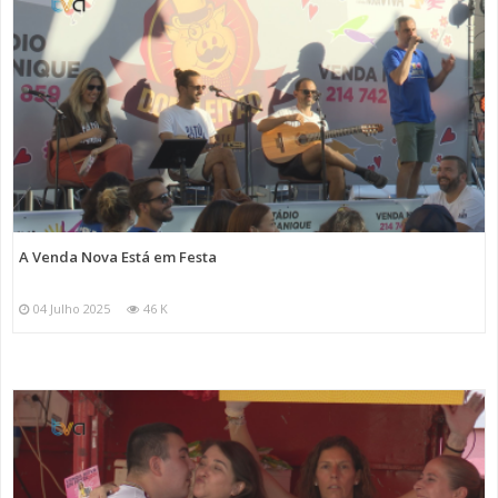
A Venda Nova Está em Festa
04 Julho 2025
46 K