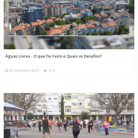
Águas Livres - O que foi Feito e Quais os Desafios?
04 Setembro 2025
13 K