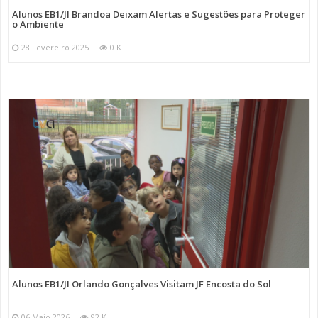
Alunos EB1/JI Brandoa Deixam Alertas e Sugestões para Proteger
o Ambiente
28 Fevereiro 2025
0 K
Alunos EB1/JI Orlando Gonçalves Visitam JF Encosta do Sol
06 Maio 2026
92 K