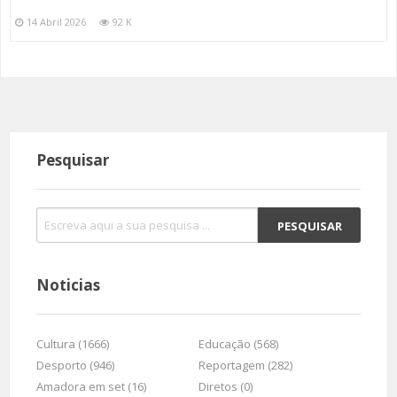
14 Abril 2026
92 K
Pesquisar
Noticias
Cultura (1666)
Educação (568)
Desporto (946)
Reportagem (282)
Amadora em set (16)
Diretos (0)