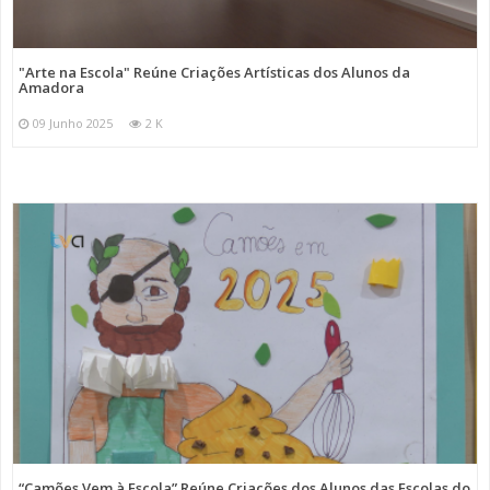
"Arte na Escola" Reúne Criações Artísticas dos Alunos da
Amadora
09 Junho 2025
2 K
“Camões Vem à Escola” Reúne Criações dos Alunos das Escolas do