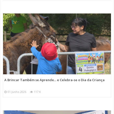
A Brincar Também se Aprende... e Celebra-se o Dia da Criança
01 Junho 2026
117 K