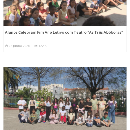
Alunos Celebram Fim Ano Letivo com Teatro "As Três Abóboras"
25 Junho 2026
122 K