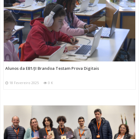
Alunos da EB1/JI Brandoa Testam Prova Digitais
18 Fevereiro 2025
0 K