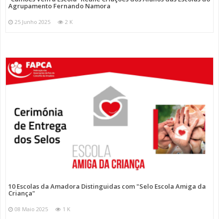
Agrupamento Fernando Namora
25 Junho 2025
2 K
10 Escolas da Amadora Distinguidas com "Selo Escola Amiga da
Criança"
08 Maio 2025
1 K