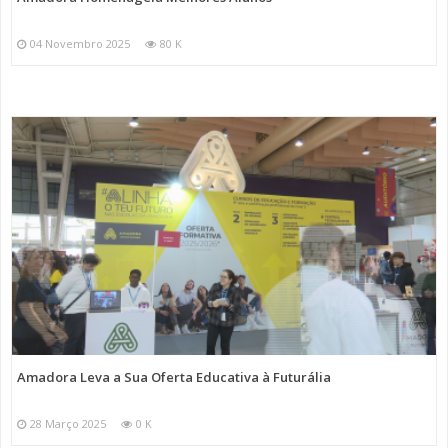
04 Novembro 2025
80 K
Amadora Leva a Sua Oferta Educativa à Futurália
28 Março 2025
0 K