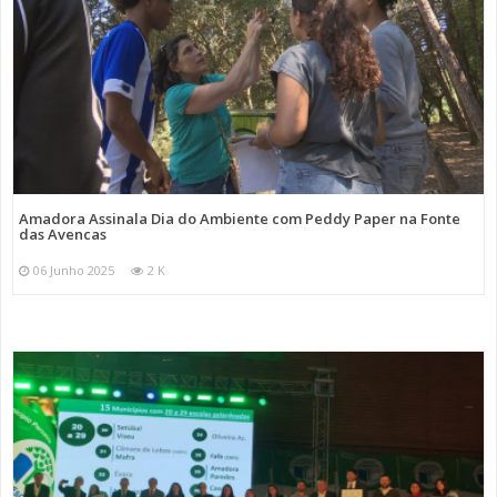
Amadora Assinala Dia do Ambiente com Peddy Paper na Fonte
das Avencas
06 Junho 2025
2 K