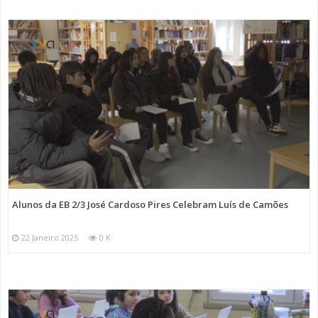
Alunos da EB 2/3 José Cardoso Pires Celebram Luís de Camões
22 Janeiro 2025
0 K