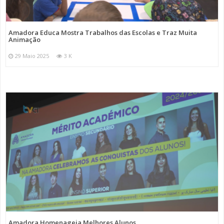
Amadora Educa Mostra Trabalhos das Escolas e Traz Muita
Animação
29 Maio 2025
3 K
Amadora Homenageia Melhores Alunos