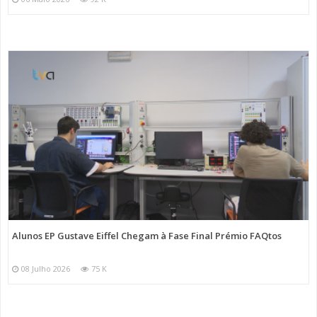
Alunos EP Gustave Eiffel Chegam à Fase Final Prémio FAQtos
08 Julho 2026
75 K