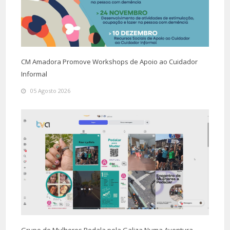
CM Amadora Promove Workshops de Apoio ao Cuidador
Informal
05 Agosto 2026
Grupo de Mulheres Pedala pela Galiza Numa Aventura