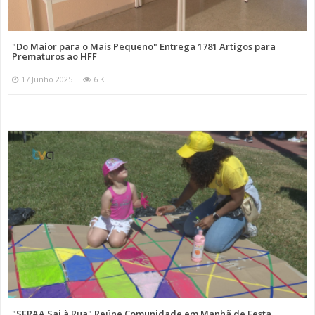
"Do Maior para o Mais Pequeno" Entrega 1781 Artigos para
Prematuros ao HFF
17 Junho 2025
6 K
"SFRAA Sai à Rua" Reúne Comunidade em Manhã de Festa