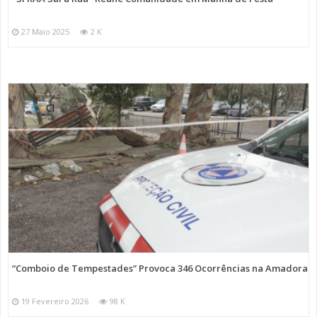
27 Maio 2025
2 K
“Comboio de Tempestades” Provoca 346 Ocorrências na Amadora
19 Fevereiro 2026
98 K