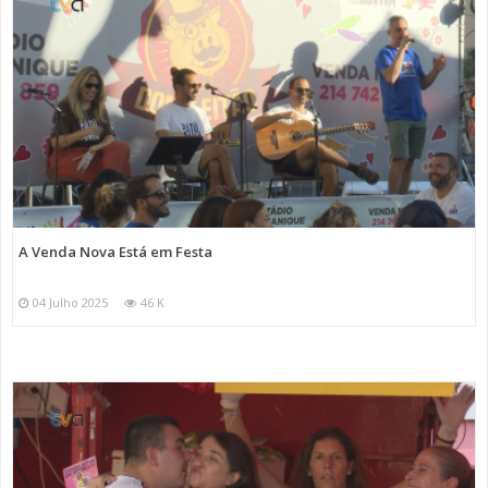
A Venda Nova Está em Festa
04 Julho 2025
46 K