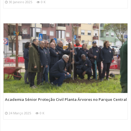
30 Janeiro 2025
0 K
Academia Sénior Proteção Civil Planta Árvores no Parque Central
24 Março 2025
0 K