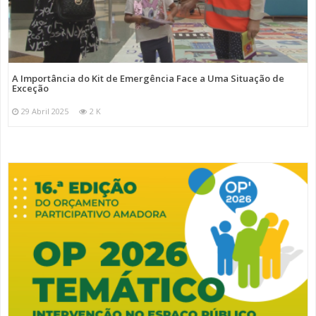
A Importância do Kit de Emergência Face a Uma Situação de
Exceção
29 Abril 2025
2 K