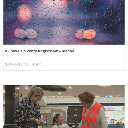
A Chuva e o Vento Regressam Amanhã
09 Abril 2025
0 K