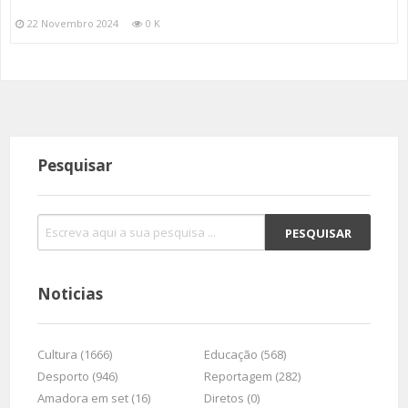
22 Novembro 2024
0 K
Pesquisar
Noticias
Cultura (1666)
Educação (568)
Desporto (946)
Reportagem (282)
Amadora em set (16)
Diretos (0)