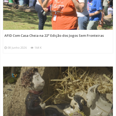
AFID Com Casa Cheia na 22ª Edição dos Jogos Sem Fronteiras
08 Junho 2026
164 K