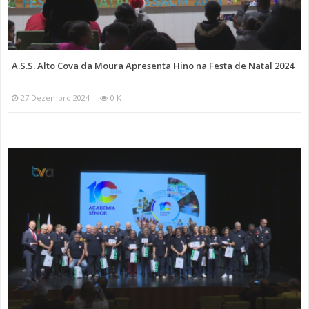
A.S.S. Alto Cova da Moura Apresenta Hino na Festa de Natal 2024
27 Dezembro 2024
0 K