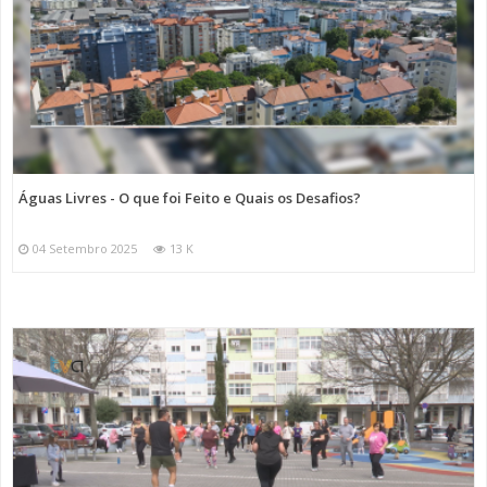
Águas Livres - O que foi Feito e Quais os Desafios?
04 Setembro 2025
13 K