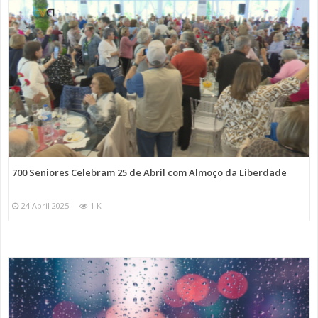
700 Seniores Celebram 25 de Abril com Almoço da Liberdade
24 Abril 2025
1 K