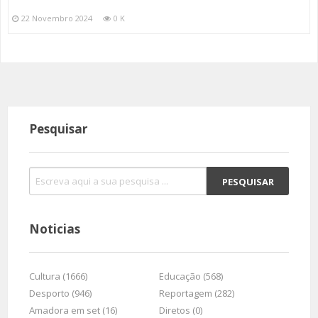
22 Novembro 2024
0 K
Pesquisar
Noticias
Cultura (1666)
Educação (568)
Desporto (946)
Reportagem (282)
Amadora em set (16)
Diretos (0)