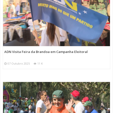
ADN Visita Feira da Brandoa em Campanha Eleitoral
07 Outubro 2025
11 K