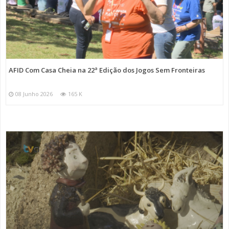
AFID Com Casa Cheia na 22ª Edição dos Jogos Sem Fronteiras
08 Junho 2026
165 K