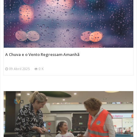
A Chuva e o Vento Regressam Amanhã
09 Abril 2025
0 K