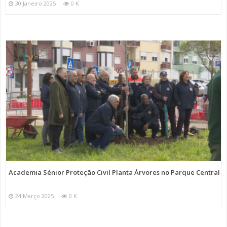
30 Janeiro 2025
0 K
Academia Sénior Proteção Civil Planta Árvores no Parque Central
24 Março 2025
0 K