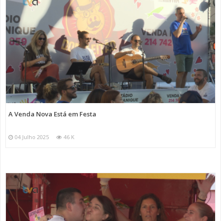
A Venda Nova Está em Festa
04 Julho 2025
46 K