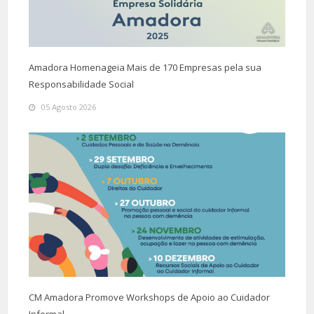
Amadora Homenageia Mais de 170 Empresas pela sua
Responsabilidade Social
05 Agosto 2026
CM Amadora Promove Workshops de Apoio ao Cuidador
Informal