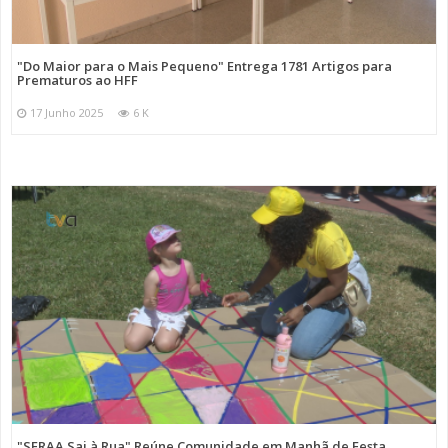
"Do Maior para o Mais Pequeno" Entrega 1781 Artigos para
Prematuros ao HFF
17 Junho 2025
6 K
"SFRAA Sai à Rua" Reúne Comunidade em Manhã de Festa