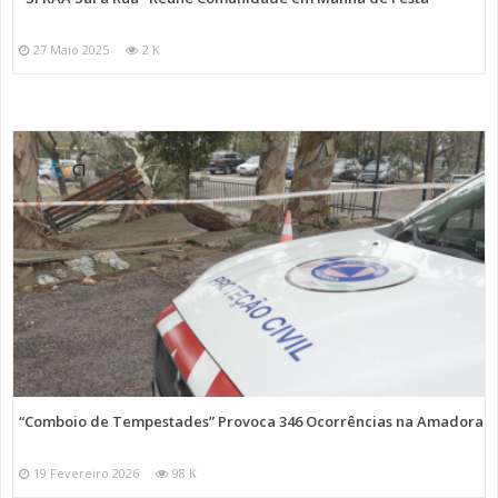
27 Maio 2025
2 K
“Comboio de Tempestades” Provoca 346 Ocorrências na Amadora
19 Fevereiro 2026
98 K