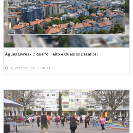
Águas Livres - O que foi Feito e Quais os Desafios?
04 Setembro 2025
13 K