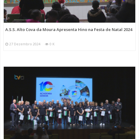
A.S.S. Alto Cova da Moura Apresenta Hino na Festa de Natal 2024
27 Dezembro 2024
0 K