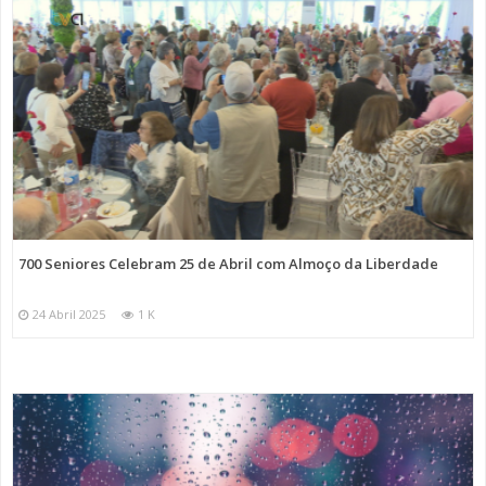
700 Seniores Celebram 25 de Abril com Almoço da Liberdade
24 Abril 2025
1 K