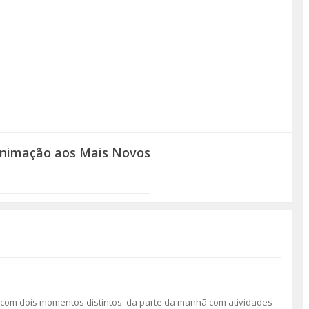
 Animação aos Mais Novos
ça com dois momentos distintos: da parte da manhã com atividades