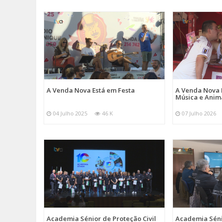
A Venda Nova Está em Festa
A Venda Nova 
Música e Ani
04 Julho 2025
46 K
07 Julho 2026
Academia Sénior de Proteção Civil
Academia Sénio