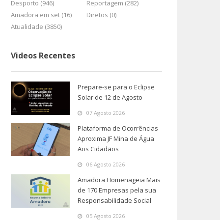
Desporto (946)
Reportagem (282)
Amadora em set (16)
Diretos (0)
Atualidade (3850)
Videos Recentes
Prepare-se para o Eclipse
Solar de 12 de Agosto
07 Agosto 2026
Plataforma de Ocorrências
Aproxima JF Mina de Água
Aos Cidadãos
06 Agosto 2026
Amadora Homenageia Mais
de 170 Empresas pela sua
Responsabilidade Social
05 Agosto 2026