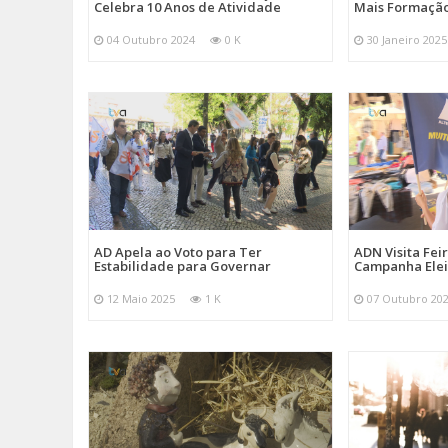
Celebra 10 Anos de Atividade
Mais Formação
04 Outubro 2024
0 K
30 Janeiro 2025
AD Apela ao Voto para Ter
ADN Visita Fe
Estabilidade para Governar
Campanha Elei
12 Maio 2025
1 K
07 Outubro 20