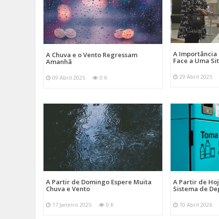
A Importância
A Chuva e o Vento Regressam
Face a Uma Si
Amanhã
29 Abril 2025
09 Abril 2025
0 K
A Partir de Domingo Espere Muita
A Partir de Ho
Chuva e Vento
Sistema de De
17 Janeiro 2025
0 K
10 Abril 2026