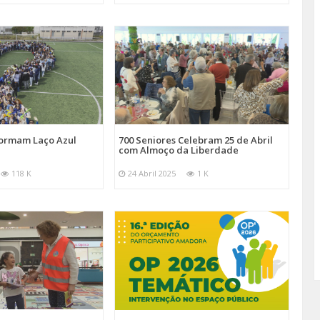
Formam Laço Azul
700 Seniores Celebram 25 de Abril
com Almoço da Liberdade
118 K
24 Abril 2025
1 K