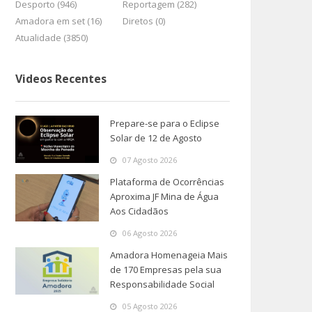
Desporto (946)
Reportagem (282)
Amadora em set (16)
Diretos (0)
Atualidade (3850)
Videos Recentes
Prepare-se para o Eclipse
Solar de 12 de Agosto
07 Agosto 2026
Plataforma de Ocorrências
Aproxima JF Mina de Água
Aos Cidadãos
06 Agosto 2026
Amadora Homenageia Mais
de 170 Empresas pela sua
Responsabilidade Social
05 Agosto 2026