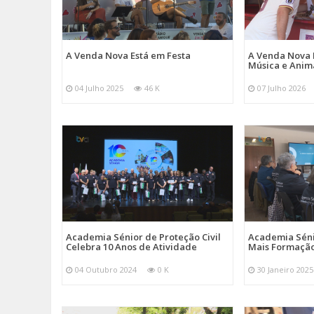
A Venda Nova Está em Festa
A Venda Nova 
Música e Ani
04 Julho 2025
46 K
07 Julho 2026
Academia Sénior de Proteção Civil
Academia Sénio
Celebra 10 Anos de Atividade
Mais Formação
04 Outubro 2024
0 K
30 Janeiro 2025