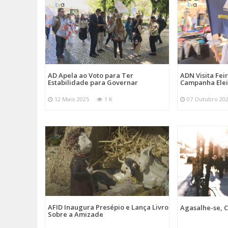
AD Apela ao Voto para Ter
ADN Visita Fe
Estabilidade para Governar
Campanha Elei
12 Maio 2025
1 K
07 Outubro 20
AFID Inaugura Presépio e Lança Livro
Agasalhe-se, C
Sobre a Amizade