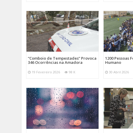
“Comboio de Tempestades” Provoca
1200 Pessoas 
346 Ocorrências na Amadora
Humano
19 Fevereiro 2026
98 K
30 Abril 2026