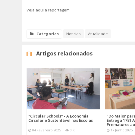
Veja aqui a reportagem!
Categorias
Noticias
Atualidade
Artigos relacionados
"Circular Schools" - A Economia
"Do Maior par
Circular e Sustentável nas Escolas
Entrega 1781 A
Prematuros ao
04 Fevereiro 2025
0 K
17 Junho 2025