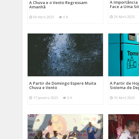
A Importância
A Chuva e o Vento Regressam
Face a Uma Si
Amanhã
29 Abril 2025
09 Abril 2025
0 K
A Partir de Domingo Espere Muita
A Partir de Ho
Chuva e Vento
Sistema de De
17 Janeiro 2025
0 K
10 Abril 2026