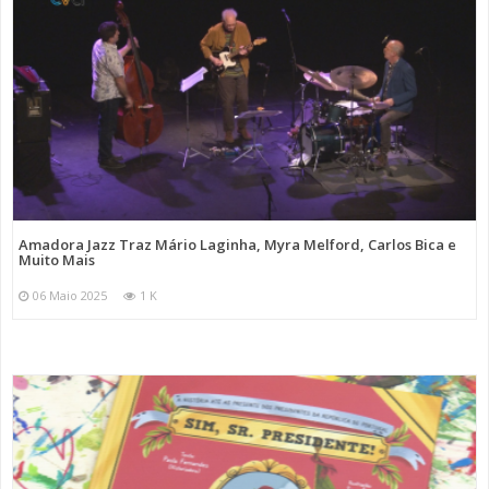
Amadora Jazz Traz Mário Laginha, Myra Melford, Carlos Bica e
Muito Mais
06 Maio 2025
1 K