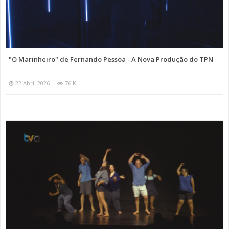
"O Marinheiro" de Fernando Pessoa - A Nova Produção do TPN
22 Abril 2026
76 K