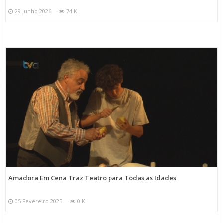
29 Junho 2026
74 K
Amadora Em Cena Traz Teatro para Todas as Idades
05 Fevereiro 2025
0 K