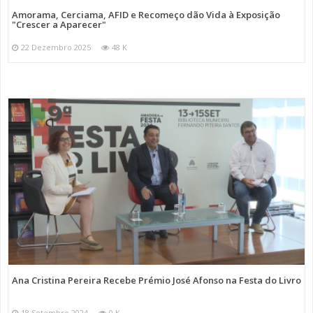
Amorama, Cerciama, AFID e Recomeço dão Vida à Exposição
"Crescer a Aparecer"
22 Dezembro 2025
48 K
Ana Cristina Pereira Recebe Prémio José Afonso na Festa do Livro
18 Setembro 2024
0 K