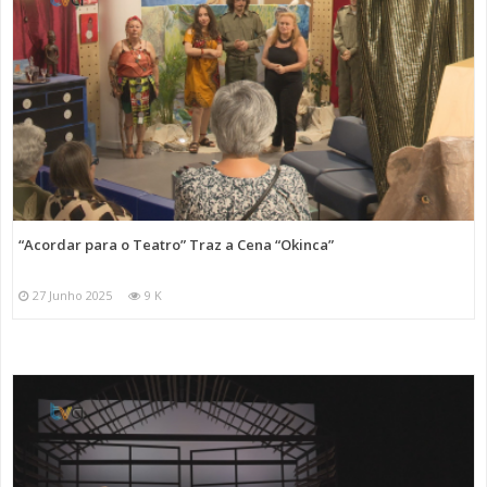
“Acordar para o Teatro” Traz a Cena “Okinca”
27 Junho 2025
9 K