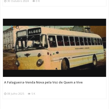
30 Outubro 2024
0 K
A Falagueira-Venda Nova pela Voz de Quem a Vive
08 Julho 2025
5 K