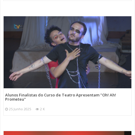
Alunos Finalistas do Curso de Teatro Apresentam "Oh! Ah!
Prometeu"
25 Junho 2025
2 K