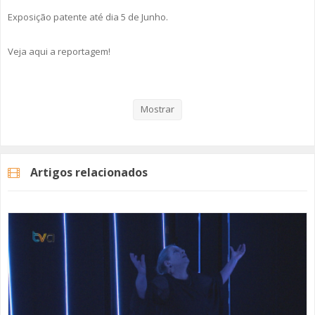
Exposição patente até dia 5 de Junho.
Veja aqui a reportagem!
Categorias
Noticias
Cultura
Mostrar
Artigos relacionados