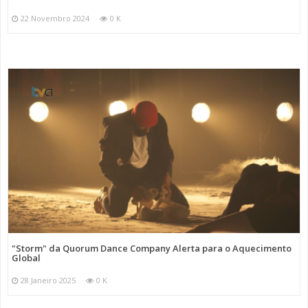
22 Novembro 2024
0 K
"Storm" da Quorum Dance Company Alerta para o Aquecimento
Global
28 Janeiro 2025
0 K