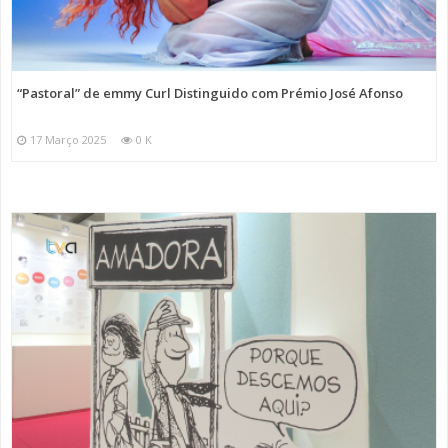
“Pastoral” de emmy Curl Distinguido com Prémio José Afonso
17 Março 2025
0 K