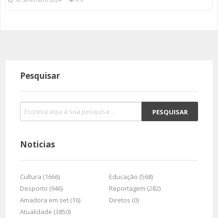
Pesquisar
Noticias
Cultura (1666)
Educação (568)
Desporto (946)
Reportagem (282)
Amadora em set (16)
Diretos (0)
Atualidade (3850)