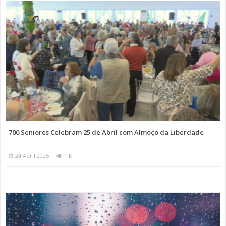
700 Seniores Celebram 25 de Abril com Almoço da Liberdade
24 Abril 2025
1 K