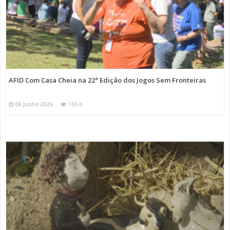
AFID Com Casa Cheia na 22ª Edição dos Jogos Sem Fronteiras
08 Junho 2026
165 K