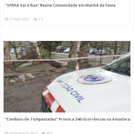
"SFRAA Sai à Rua" Reúne Comunidade em Manhã de Festa
27 Maio 2025
2 K
“Comboio de Tempestades” Provoca 346 Ocorrências na Amadora
19 Fevereiro 2026
98 K