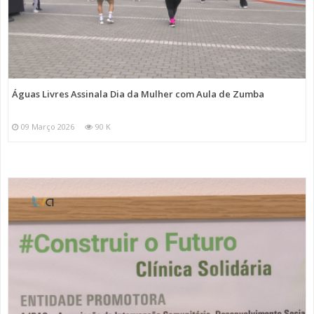
Águas Livres Assinala Dia da Mulher com Aula de Zumba
09 Março 2026
90 K