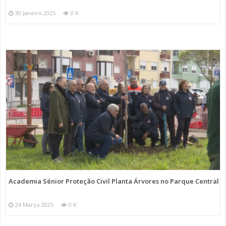
30 Janeiro 2025
0 K
Academia Sénior Proteção Civil Planta Árvores no Parque Central
24 Março 2025
0 K