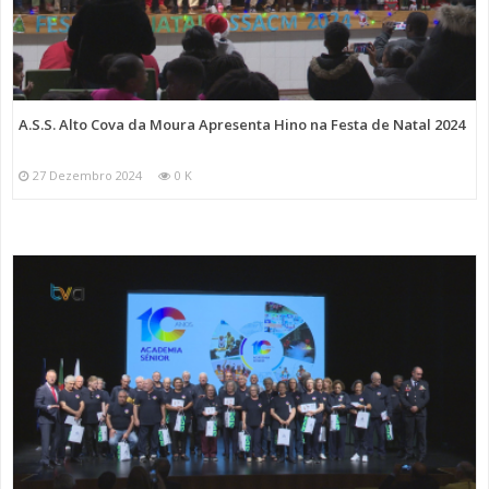
A.S.S. Alto Cova da Moura Apresenta Hino na Festa de Natal 2024
27 Dezembro 2024
0 K