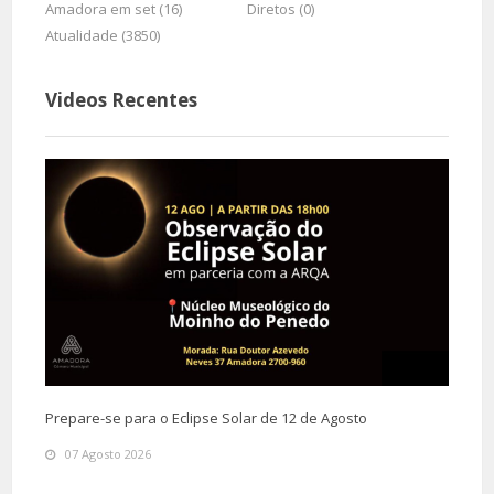
Amadora em set (16)
Diretos (0)
Atualidade (3850)
Videos Recentes
Prepare-se para o Eclipse Solar de 12 de Agosto
07 Agosto 2026