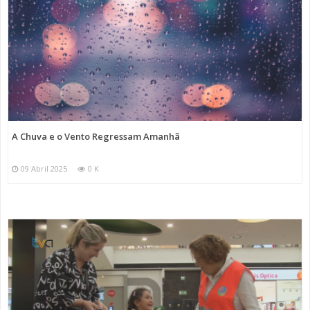
A Chuva e o Vento Regressam Amanhã
09 Abril 2025
0 K