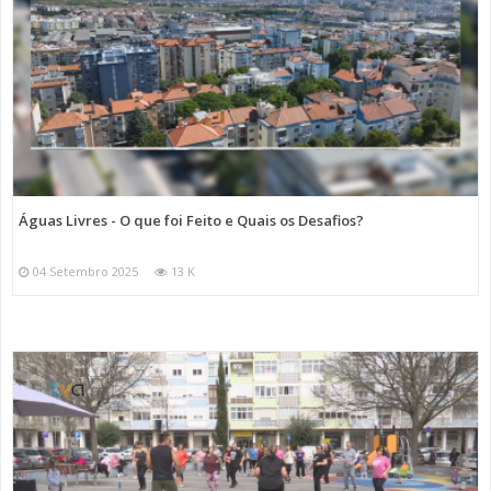
Águas Livres - O que foi Feito e Quais os Desafios?
04 Setembro 2025
13 K