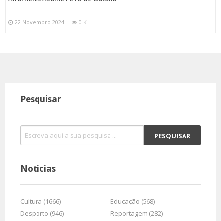
22 Novembro 2024
0 K
Pesquisar
Noticias
Cultura (1666)
Educação (568)
Desporto (946)
Reportagem (282)