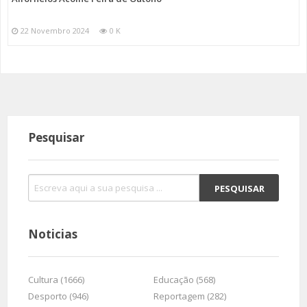
22 Novembro 2024
0 K
Pesquisar
Noticias
Cultura (1666)
Educação (568)
Desporto (946)
Reportagem (282)