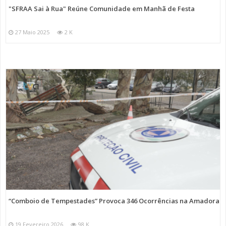
"SFRAA Sai à Rua" Reúne Comunidade em Manhã de Festa
27 Maio 2025
2 K
“Comboio de Tempestades” Provoca 346 Ocorrências na Amadora
19 Fevereiro 2026
98 K