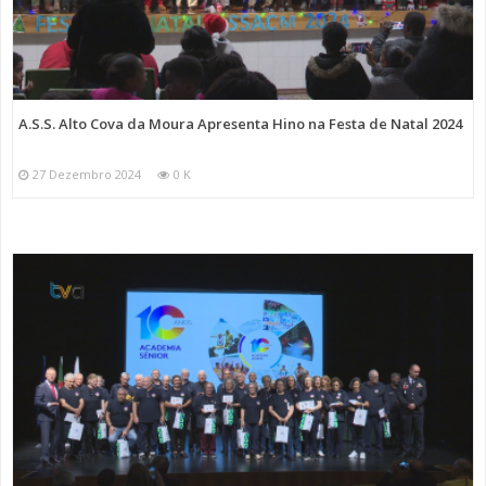
A.S.S. Alto Cova da Moura Apresenta Hino na Festa de Natal 2024
27 Dezembro 2024
0 K