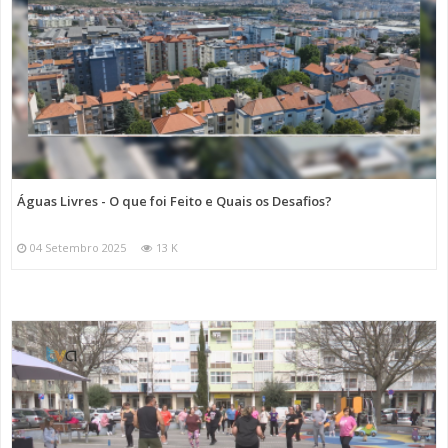
Águas Livres - O que foi Feito e Quais os Desafios?
04 Setembro 2025
13 K