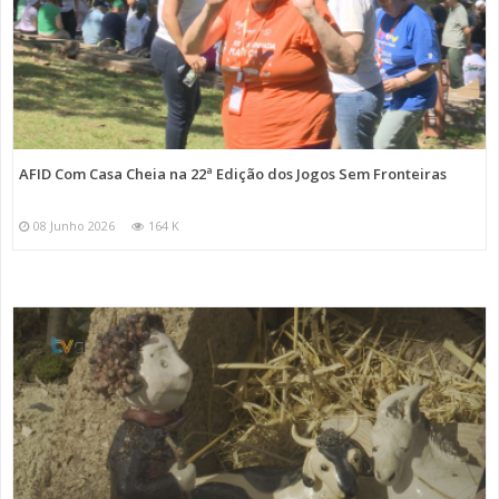
AFID Com Casa Cheia na 22ª Edição dos Jogos Sem Fronteiras
08 Junho 2026
164 K