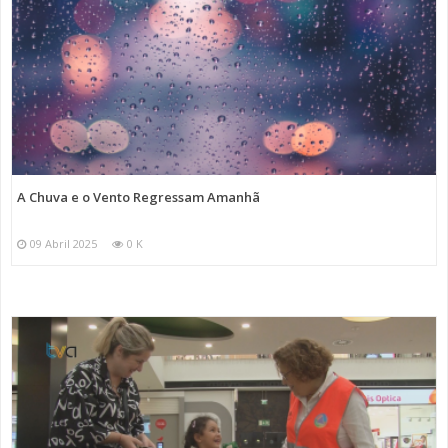
A Chuva e o Vento Regressam Amanhã
09 Abril 2025
0 K