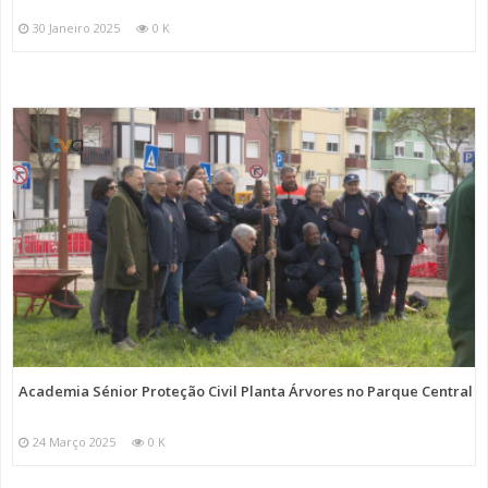
30 Janeiro 2025
0 K
Academia Sénior Proteção Civil Planta Árvores no Parque Central
24 Março 2025
0 K