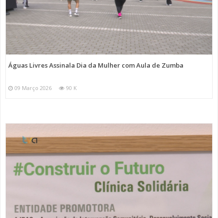
Águas Livres Assinala Dia da Mulher com Aula de Zumba
09 Março 2026
90 K