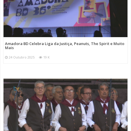
Amadora BD Celebra Liga da Justiça, Peanuts, The Spirit e Muito
Mais
24 Outubro 2025
19 K