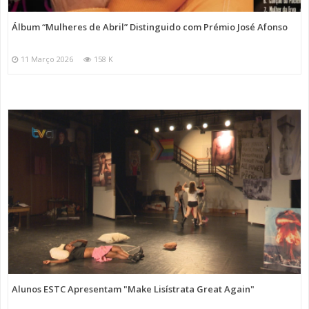
Álbum “Mulheres de Abril” Distinguido com Prémio José Afonso
11 Março 2026
158 K
Alunos ESTC Apresentam "Make Lisístrata Great Again"