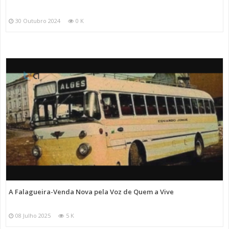
30 Outubro 2024
0 K
A Falagueira-Venda Nova pela Voz de Quem a Vive
08 Julho 2025
5 K