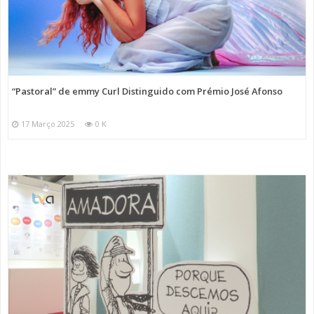
“Pastoral” de emmy Curl Distinguido com Prémio José Afonso
17 Março 2025
0 K