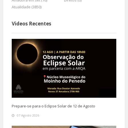
Amadora em set (16)
Diretos (0)
Atualidade (3850)
Videos Recentes
Prepare-se para o Eclipse Solar de 12 de Agosto
07 Agosto 2026