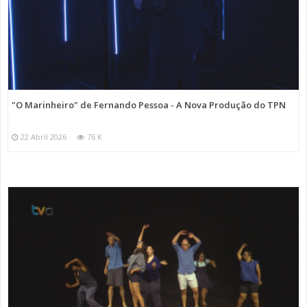
"O Marinheiro" de Fernando Pessoa - A Nova Produção do TPN
22 Abril 2026
76 K