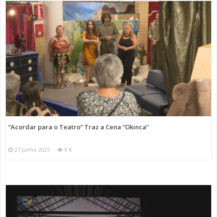
“Acordar para o Teatro” Traz a Cena “Okinca”
27 Junho 2025
9 K