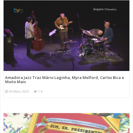
Amadora Jazz Traz Mário Laginha, Myra Melford, Carlos Bica e
Muito Mais
06 Maio 2025
1 K