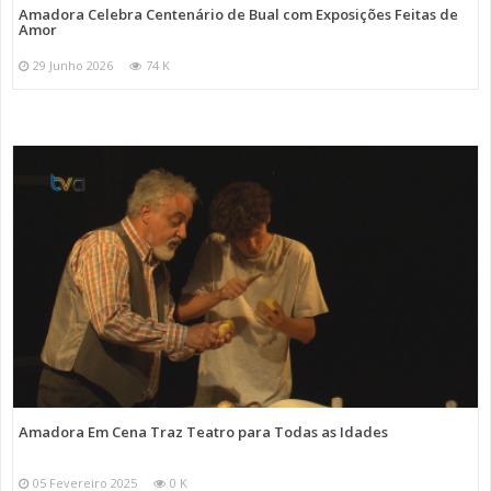
Amadora Celebra Centenário de Bual com Exposições Feitas de
Amor
29 Junho 2026
74 K
Amadora Em Cena Traz Teatro para Todas as Idades
05 Fevereiro 2025
0 K