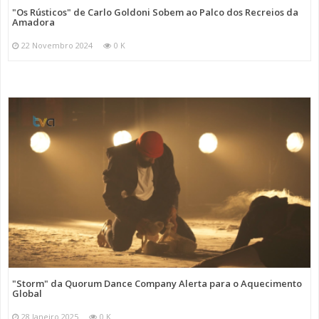
"Os Rústicos" de Carlo Goldoni Sobem ao Palco dos Recreios da
Amadora
22 Novembro 2024
0 K
"Storm" da Quorum Dance Company Alerta para o Aquecimento
Global
28 Janeiro 2025
0 K