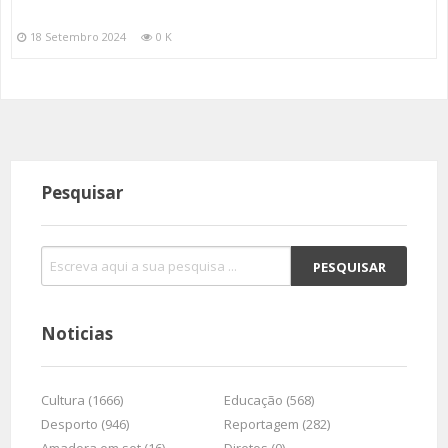
18 Setembro 2024
0 K
Pesquisar
Noticias
Cultura (1666)
Educação (568)
Desporto (946)
Reportagem (282)