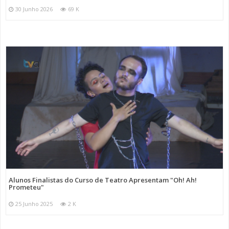
30 Junho 2026
69 K
Alunos Finalistas do Curso de Teatro Apresentam "Oh! Ah!
Prometeu"
25 Junho 2025
2 K