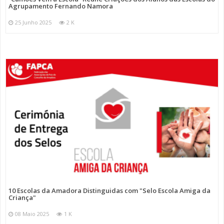
Agrupamento Fernando Namora
25 Junho 2025
2 K
10 Escolas da Amadora Distinguidas com "Selo Escola Amiga da
Criança"
08 Maio 2025
1 K