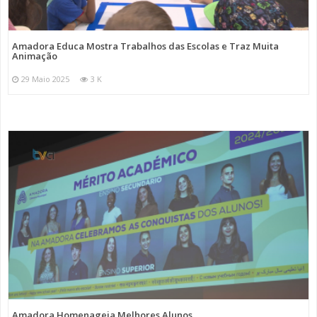
Amadora Educa Mostra Trabalhos das Escolas e Traz Muita
Animação
29 Maio 2025
3 K
Amadora Homenageia Melhores Alunos