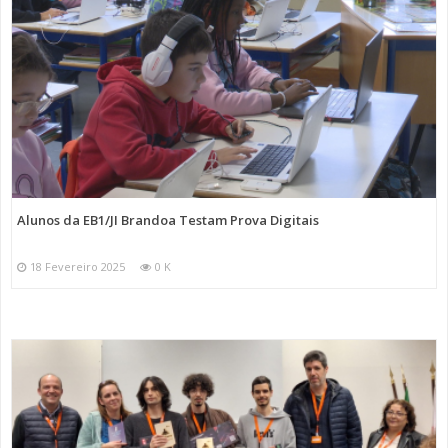
Alunos da EB1/JI Brandoa Testam Prova Digitais
18 Fevereiro 2025
0 K