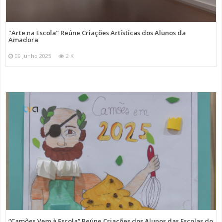
"Arte na Escola" Reúne Criações Artísticas dos Alunos da
Amadora
09 Junho 2025
2 K
“Camões Vem à Escola” Reúne Criações dos Alunos das Escolas do