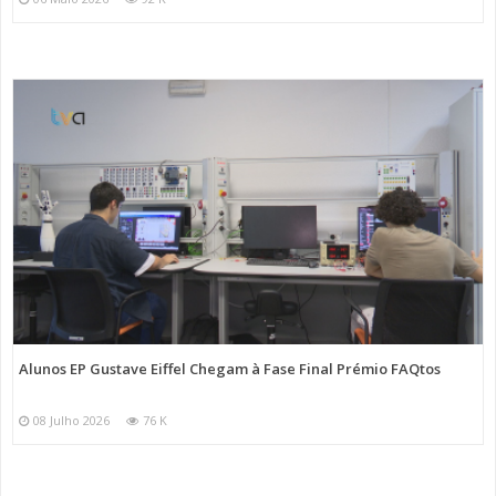
Alunos EP Gustave Eiffel Chegam à Fase Final Prémio FAQtos
08 Julho 2026
76 K