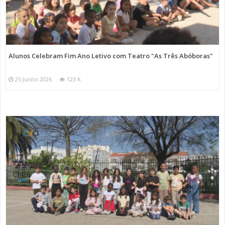
Alunos Celebram Fim Ano Letivo com Teatro "As Três Abóboras"
25 Junho 2026
123 K