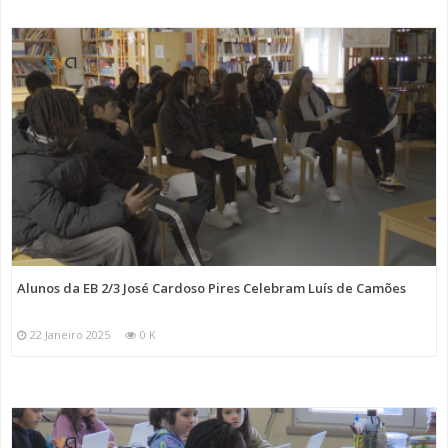
Alunos da EB 2/3 José Cardoso Pires Celebram Luís de Camões
22 Janeiro 2025
0 K