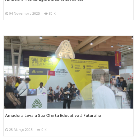
04 Novembro 2025
80 K
Amadora Leva a Sua Oferta Educativa à Futurália
28 Março 2025
0 K