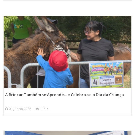
A Brincar Também se Aprende... e Celebra-se o Dia da Criança
01 Junho 2026
118 K