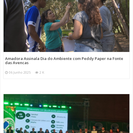
Amadora Assinala Dia do Ambiente com Peddy Paper na Fonte
das Avencas
06 Junho 2025
2 K