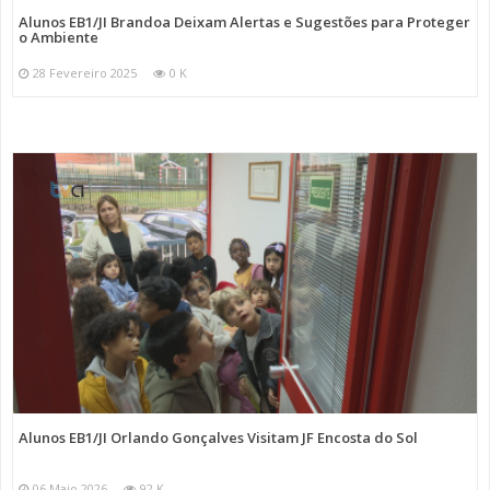
Alunos EB1/JI Brandoa Deixam Alertas e Sugestões para Proteger
o Ambiente
28 Fevereiro 2025
0 K
Alunos EB1/JI Orlando Gonçalves Visitam JF Encosta do Sol
06 Maio 2026
92 K