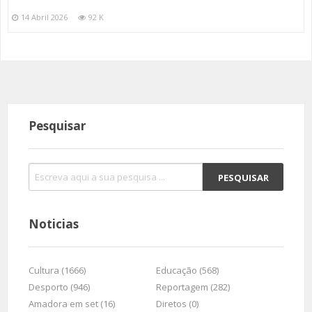
14 Abril 2026
92 K
Pesquisar
Noticias
Cultura (1666)
Educação (568)
Desporto (946)
Reportagem (282)
Amadora em set (16)
Diretos (0)