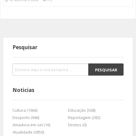
Pesquisar
Noticias
Cultura (1666)
Educação (568)
Desporto (946)
Reportagem (282)
Amadora em set (16)
Diretos (0)
Atualidade (3850)