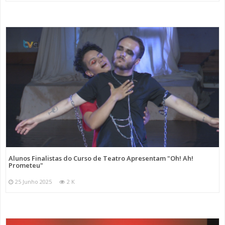
Alunos Finalistas do Curso de Teatro Apresentam "Oh! Ah!
Prometeu"
25 Junho 2025
2 K