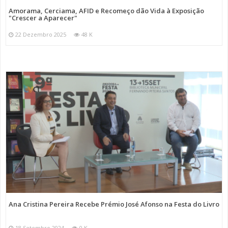
Amorama, Cerciama, AFID e Recomeço dão Vida à Exposição
"Crescer a Aparecer"
22 Dezembro 2025
48 K
Ana Cristina Pereira Recebe Prémio José Afonso na Festa do Livro
18 Setembro 2024
0 K