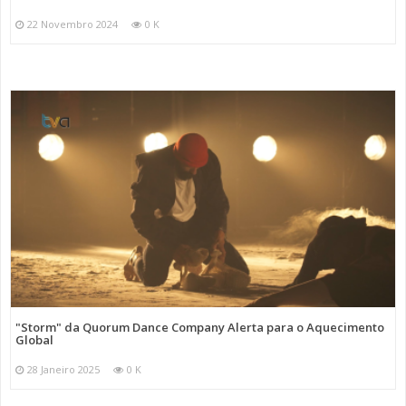
22 Novembro 2024
0 K
"Storm" da Quorum Dance Company Alerta para o Aquecimento
Global
28 Janeiro 2025
0 K