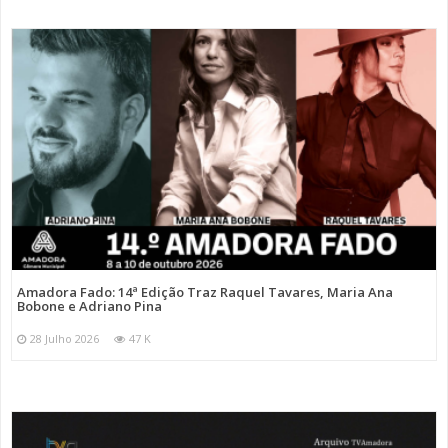
Amadora Fado: 14ª Edição Traz Raquel Tavares, Maria Ana
Bobone e Adriano Pina
28 Julho 2026
47 K