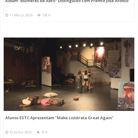
Álbum “Mulheres de Abril” Distinguido com Prémio José Afonso
11 Março 2026
158 K
Alunos ESTC Apresentam "Make Lisístrata Great Again"
30 Junho 2026
70 K