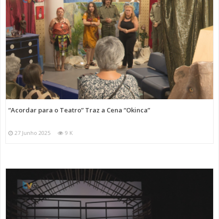
“Acordar para o Teatro” Traz a Cena “Okinca”
27 Junho 2025
9 K