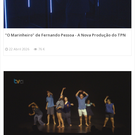
"O Marinheiro" de Fernando Pessoa - A Nova Produção do TPN
22 Abril 2026
76 K