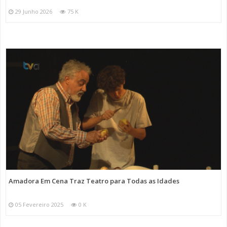
29 Junho 2026
75 K
Amadora Em Cena Traz Teatro para Todas as Idades
05 Fevereiro 2025
0 K