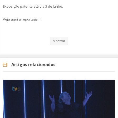
Exposição patente até dia 5 de Junho.
Veja aqui a reportagem!
Categorias
Noticias
Cultura
Mostrar
Artigos relacionados