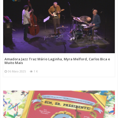
Amadora Jazz Traz Mário Laginha, Myra Melford, Carlos Bica e
Muito Mais
06 Maio 2025
1 K