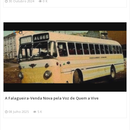
30 Outubro 2024
0 K
A Falagueira-Venda Nova pela Voz de Quem a Vive
08 Julho 2025
5 K