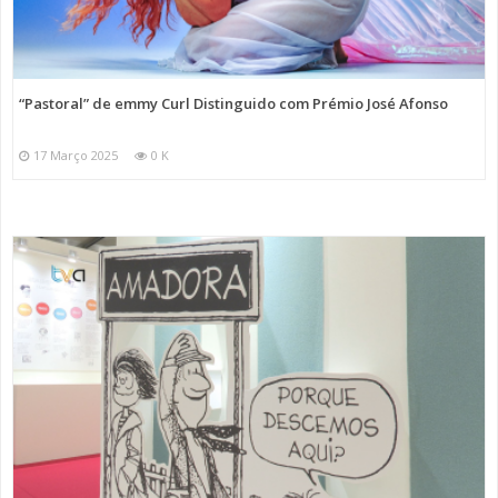
“Pastoral” de emmy Curl Distinguido com Prémio José Afonso
17 Março 2025
0 K