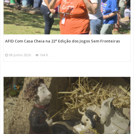
AFID Com Casa Cheia na 22ª Edição dos Jogos Sem Fronteiras
08 Junho 2026
164 K