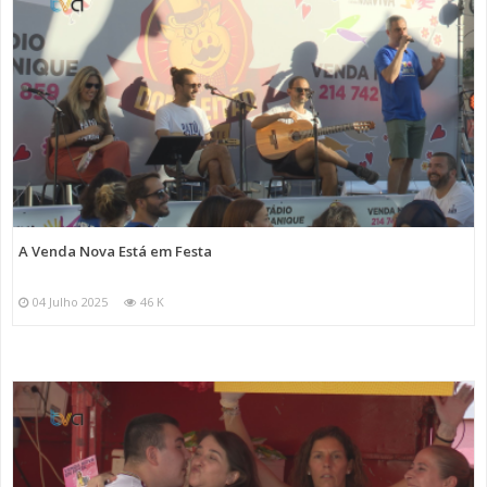
A Venda Nova Está em Festa
04 Julho 2025
46 K