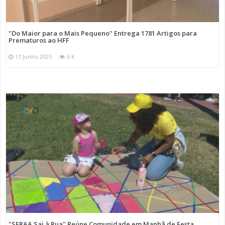
"Do Maior para o Mais Pequeno" Entrega 1781 Artigos para
Prematuros ao HFF
17 Junho 2025
6 K
"SFRAA Sai à Rua" Reúne Comunidade em Manhã de Festa