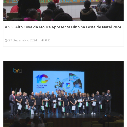
A.S.S. Alto Cova da Moura Apresenta Hino na Festa de Natal 2024
27 Dezembro 2024
0 K