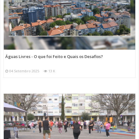
Águas Livres - O que foi Feito e Quais os Desafios?
04 Setembro 2025
13 K