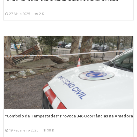
27 Maio 2025
2 K
“Comboio de Tempestades” Provoca 346 Ocorrências na Amadora
19 Fevereiro 2026
98 K