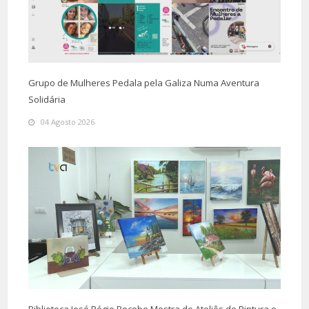
Grupo de Mulheres Pedala pela Galiza Numa Aventura
Solidária
04 Agosto 2026
Biblioteca José Régio Recebe Mostra de Ateliês de Pintura e