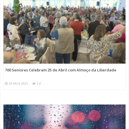
700 Seniores Celebram 25 de Abril com Almoço da Liberdade
24 Abril 2025
1 K