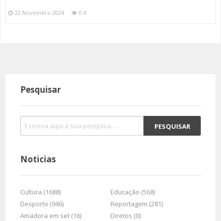
22 Novembro 2024
0 K
Pesquisar
Noticias
Cultura (1688)
Educação (568)
Desporto (946)
Reportagem (281)
Amadora em set (16)
Diretos (0)