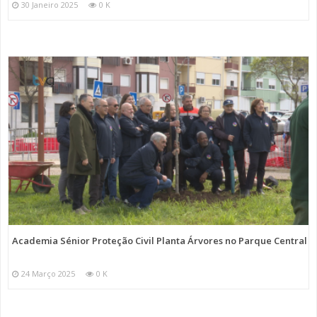
30 Janeiro 2025
0 K
Academia Sénior Proteção Civil Planta Árvores no Parque Central
24 Março 2025
0 K