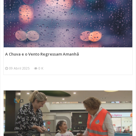
A Chuva e o Vento Regressam Amanhã
09 Abril 2025
0 K