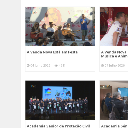
A Venda Nova Está em Festa
A Venda Nova 
Música e Ani
04 Julho 2025
46 K
07 Julho 2026
Academia Sénior de Proteção Civil
Academia Sénio