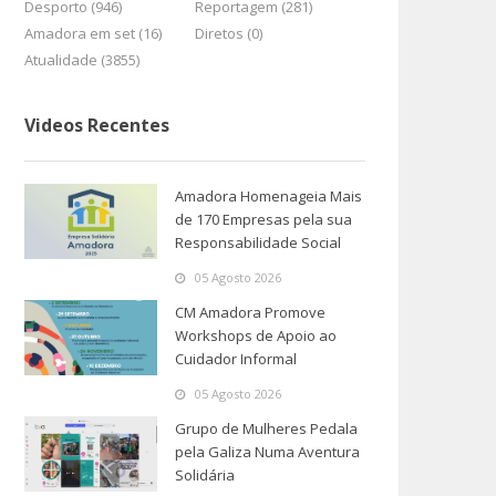
Desporto (946)
Reportagem (281)
Amadora em set (16)
Diretos (0)
Atualidade (3855)
Videos Recentes
Amadora Homenageia Mais
de 170 Empresas pela sua
Responsabilidade Social
05 Agosto 2026
CM Amadora Promove
Workshops de Apoio ao
Cuidador Informal
05 Agosto 2026
Grupo de Mulheres Pedala
pela Galiza Numa Aventura
Solidária