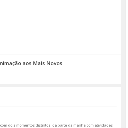
 Animação aos Mais Novos
ça com dois momentos distintos: da parte da manhã com atividades