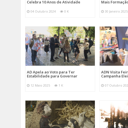
Celebra 10 Anos de Atividade
Mais Formação
04 Outubro 2024
0 K
30 Janeiro 2025
AD Apela ao Voto para Ter
ADN Visita Fe
Estabilidade para Governar
Campanha Elei
12 Maio 2025
1 K
07 Outubro 20