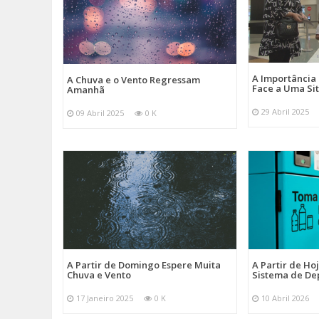
A Importância
A Chuva e o Vento Regressam
Face a Uma Si
Amanhã
29 Abril 2025
09 Abril 2025
0 K
A Partir de Domingo Espere Muita
A Partir de Ho
Chuva e Vento
Sistema de De
17 Janeiro 2025
0 K
10 Abril 2026