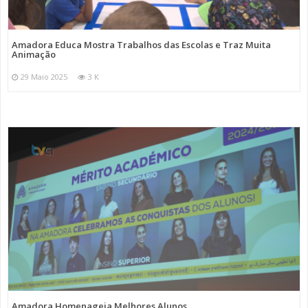
Amadora Educa Mostra Trabalhos das Escolas e Traz Muita
Animação
29 Maio 2025
3 K
Amadora Homenageia Melhores Alunos