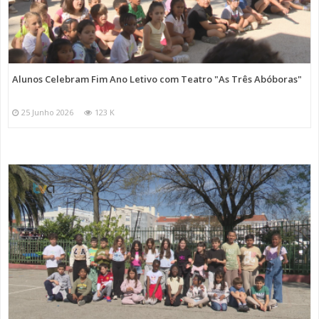
Alunos Celebram Fim Ano Letivo com Teatro "As Três Abóboras"
25 Junho 2026
123 K