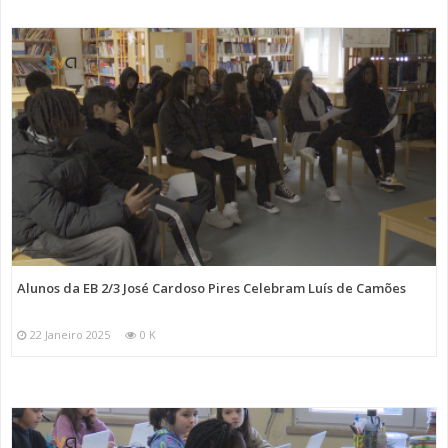
Alunos da EB 2/3 José Cardoso Pires Celebram Luís de Camões
22 Janeiro 2025
0 K