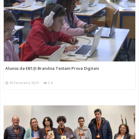
Alunos da EB1/JI Brandoa Testam Prova Digitais
18 Fevereiro 2025
0 K