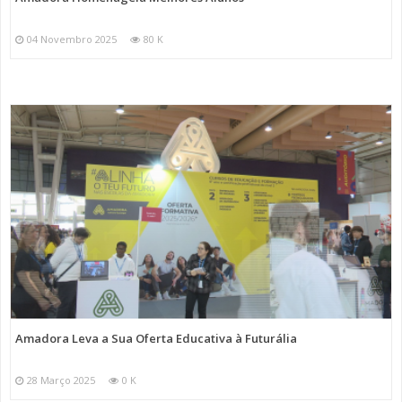
04 Novembro 2025
80 K
Amadora Leva a Sua Oferta Educativa à Futurália
28 Março 2025
0 K