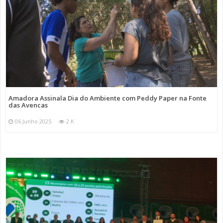
Amadora Assinala Dia do Ambiente com Peddy Paper na Fonte
das Avencas
06 Junho 2025
2 K