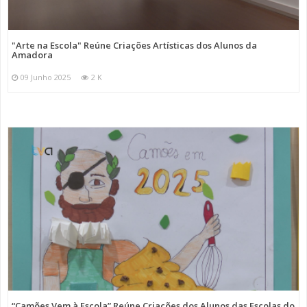
"Arte na Escola" Reúne Criações Artísticas dos Alunos da
Amadora
09 Junho 2025
2 K
“Camões Vem à Escola” Reúne Criações dos Alunos das Escolas do