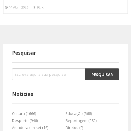
14 Abril 2026
92 K
Pesquisar
Noticias
Cultura (1666)
Educação (568)
Desporto (946)
Reportagem (282)
Amadora em set (16)
Diretos (0)