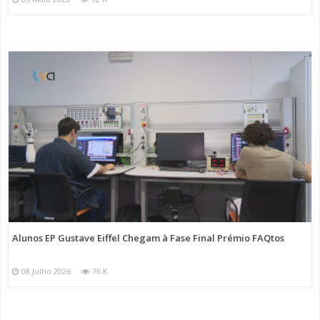
Alunos EP Gustave Eiffel Chegam à Fase Final Prémio FAQtos
08 Julho 2026
76 K