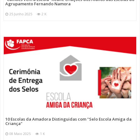
Agrupamento Fernando Namora
25 Junho 2025
2 K
10 Escolas da Amadora Distinguidas com "Selo Escola Amiga da
Criança"
08 Maio 2025
1 K