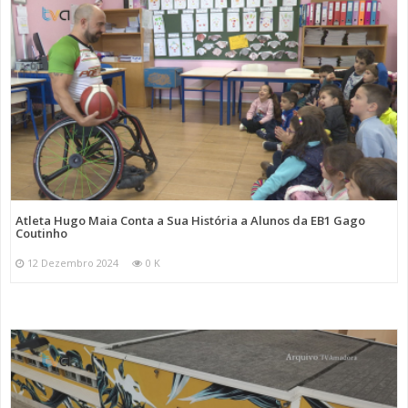
Atleta Hugo Maia Conta a Sua História a Alunos da EB1 Gago
Coutinho
12 Dezembro 2024
0 K