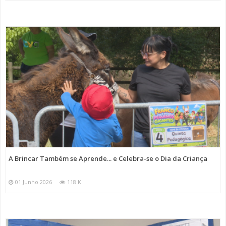
A Brincar Também se Aprende... e Celebra-se o Dia da Criança
01 Junho 2026
118 K