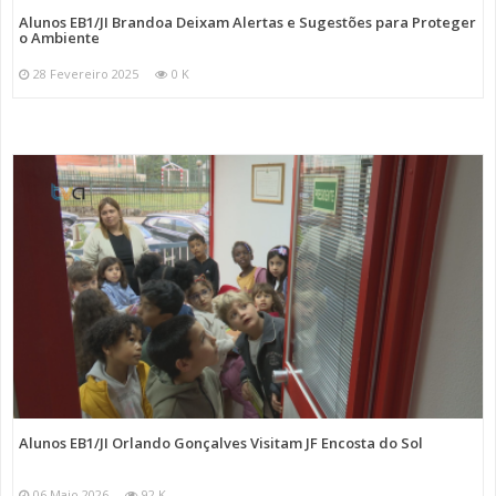
Alunos EB1/JI Brandoa Deixam Alertas e Sugestões para Proteger
o Ambiente
28 Fevereiro 2025
0 K
Alunos EB1/JI Orlando Gonçalves Visitam JF Encosta do Sol
06 Maio 2026
92 K