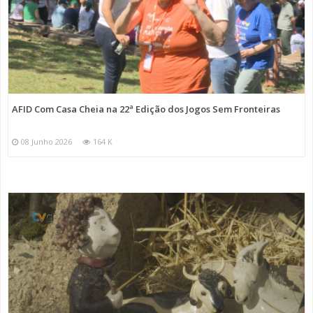
AFID Com Casa Cheia na 22ª Edição dos Jogos Sem Fronteiras
08 Junho 2026
164 K