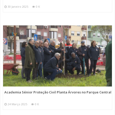
30 Janeiro 2025
0 K
Academia Sénior Proteção Civil Planta Árvores no Parque Central
24 Março 2025
0 K