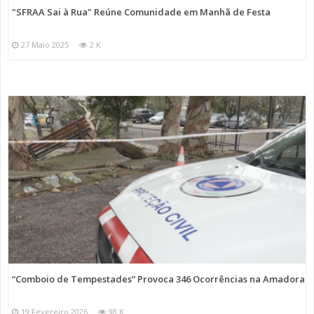
"SFRAA Sai à Rua" Reúne Comunidade em Manhã de Festa
27 Maio 2025
2 K
“Comboio de Tempestades” Provoca 346 Ocorrências na Amadora
19 Fevereiro 2026
98 K