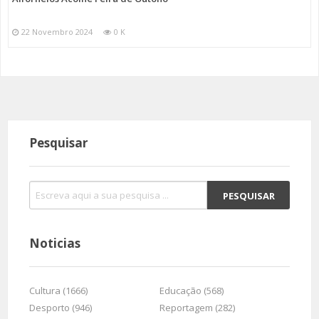
22 Novembro 2024
0 K
Pesquisar
Noticias
Cultura (1666)
Educação (568)
Desporto (946)
Reportagem (282)