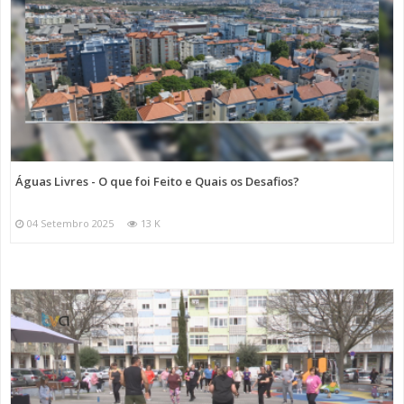
Águas Livres - O que foi Feito e Quais os Desafios?
04 Setembro 2025
13 K