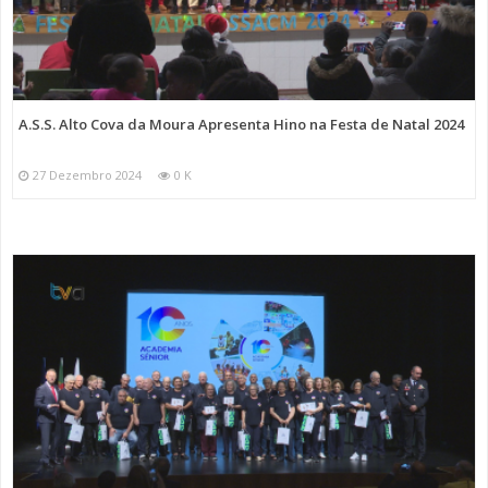
A.S.S. Alto Cova da Moura Apresenta Hino na Festa de Natal 2024
27 Dezembro 2024
0 K