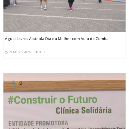
Águas Livres Assinala Dia da Mulher com Aula de Zumba
09 Março 2026
90 K