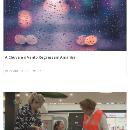
A Chuva e o Vento Regressam Amanhã
09 Abril 2025
0 K