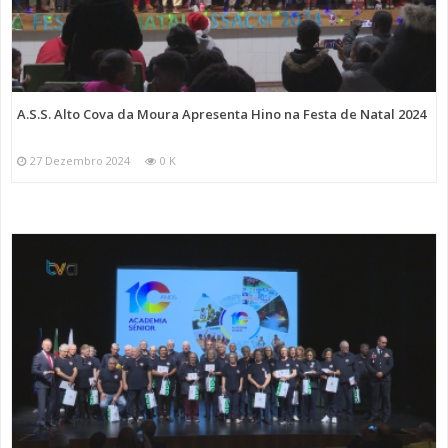
A.S.S. Alto Cova da Moura Apresenta Hino na Festa de Natal 2024
27 Dezembro 2024
0 K