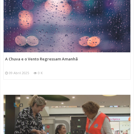
A Chuva e o Vento Regressam Amanhã
09 Abril 2025
0 K