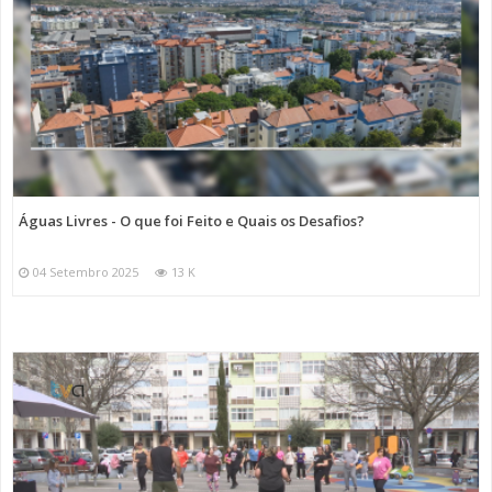
Águas Livres - O que foi Feito e Quais os Desafios?
04 Setembro 2025
13 K