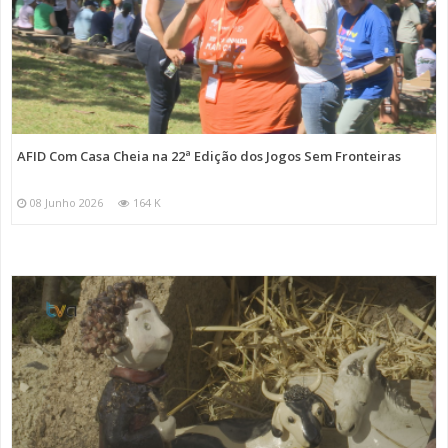
AFID Com Casa Cheia na 22ª Edição dos Jogos Sem Fronteiras
08 Junho 2026
164 K