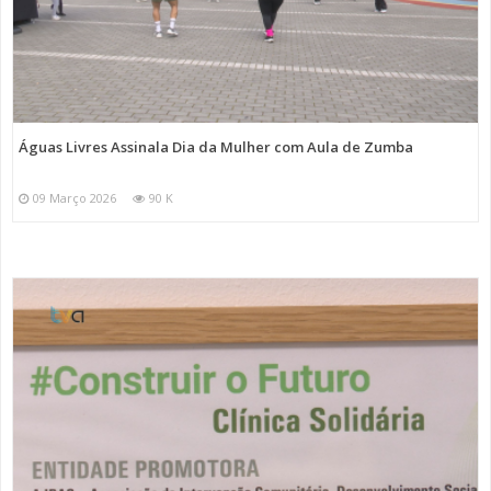
Águas Livres Assinala Dia da Mulher com Aula de Zumba
09 Março 2026
90 K