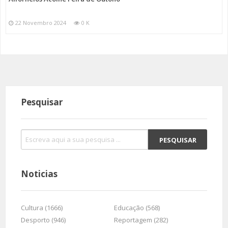
22 Novembro 2024
0 K
Pesquisar
Noticias
Cultura (1666)
Educação (568)
Desporto (946)
Reportagem (282)