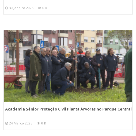
30 Janeiro 2025
0 K
Academia Sénior Proteção Civil Planta Árvores no Parque Central
24 Março 2025
0 K