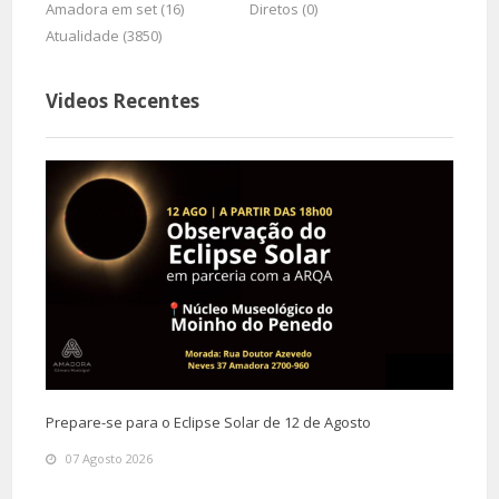
Amadora em set (16)
Diretos (0)
Atualidade (3850)
Videos Recentes
Prepare-se para o Eclipse Solar de 12 de Agosto
07 Agosto 2026