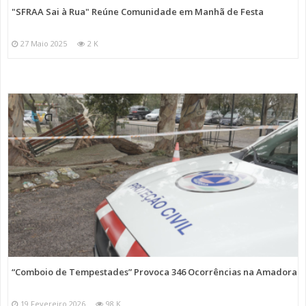
"SFRAA Sai à Rua" Reúne Comunidade em Manhã de Festa
27 Maio 2025
2 K
“Comboio de Tempestades” Provoca 346 Ocorrências na Amadora
19 Fevereiro 2026
98 K