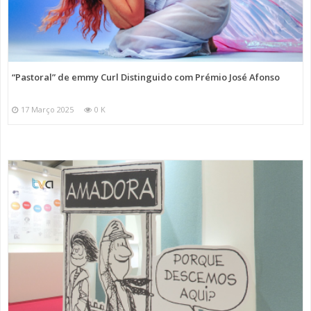
“Pastoral” de emmy Curl Distinguido com Prémio José Afonso
17 Março 2025
0 K