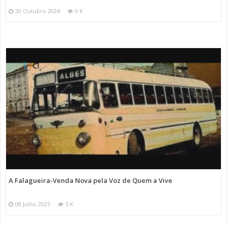
30 Outubro 2024
0 K
A Falagueira-Venda Nova pela Voz de Quem a Vive
08 Julho 2025
5 K