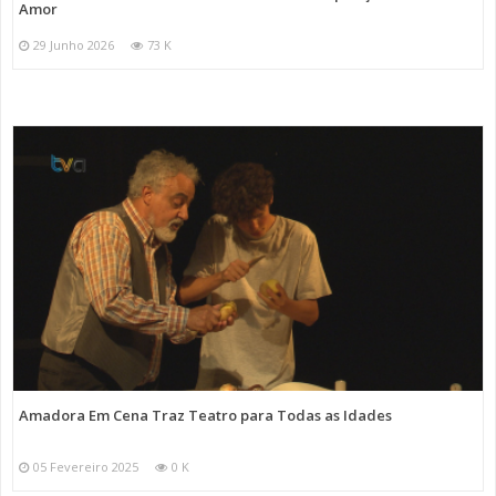
Amor
29 Junho 2026
73 K
Amadora Em Cena Traz Teatro para Todas as Idades
05 Fevereiro 2025
0 K