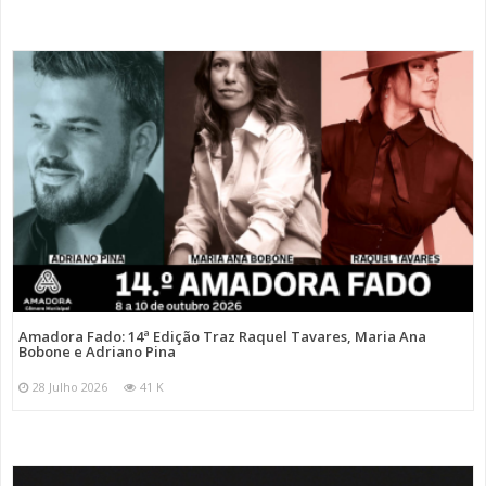
Amadora Fado: 14ª Edição Traz Raquel Tavares, Maria Ana
Bobone e Adriano Pina
28 Julho 2026
41 K