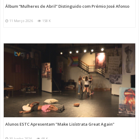
Álbum “Mulheres de Abril” Distinguido com Prémio José Afonso
11 Março 2026
158 K
Alunos ESTC Apresentam "Make Lisístrata Great Again"
30 Junho 2026
68 K