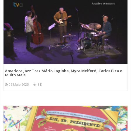
Amadora Jazz Traz Mário Laginha, Myra Melford, Carlos Bica e
Muito Mais
06 Maio 2025
1 K