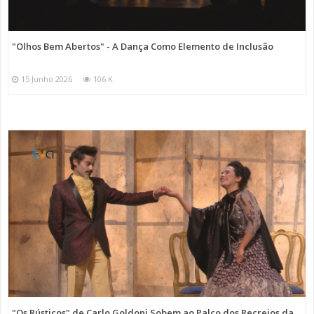
"Olhos Bem Abertos" - A Dança Como Elemento de Inclusão
15 Junho 2026
106 K
"Os Rústicos" de Carlo Goldoni Sobem ao Palco dos Recreios da