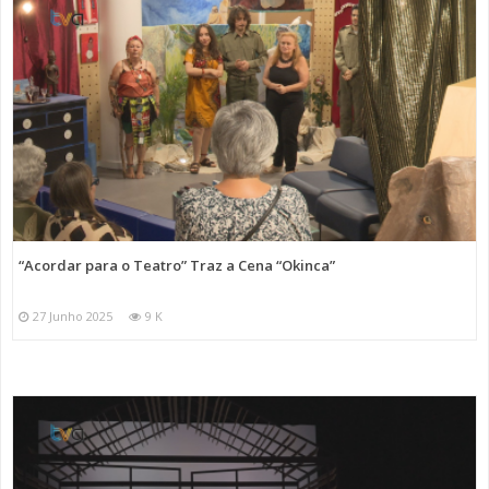
“Acordar para o Teatro” Traz a Cena “Okinca”
27 Junho 2025
9 K