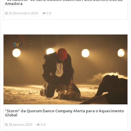
Amadora
22 Novembro 2024
0 K
"Storm" da Quorum Dance Company Alerta para o Aquecimento
Global
28 Janeiro 2025
0 K