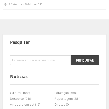
18 Setembro 2024
0 K
Pesquisar
Noticias
Cultura (1688)
Educação (568)
Desporto (946)
Reportagem (281)
Amadora em set (16)
Diretos (0)