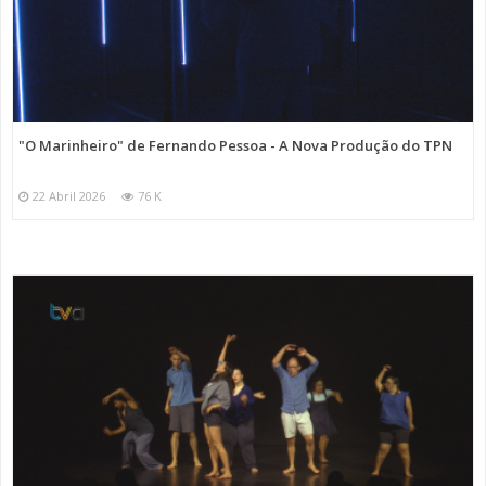
"O Marinheiro" de Fernando Pessoa - A Nova Produção do TPN
22 Abril 2026
76 K