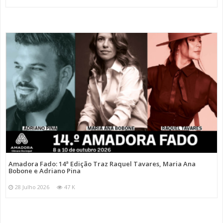
Amadora Fado: 14ª Edição Traz Raquel Tavares, Maria Ana
Bobone e Adriano Pina
28 Julho 2026
47 K