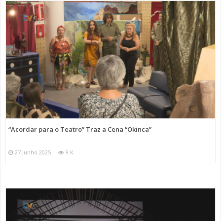
“Acordar para o Teatro” Traz a Cena “Okinca”
27 Junho 2025
9 K