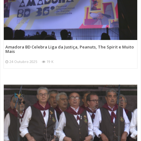
Amadora BD Celebra Liga da Justiça, Peanuts, The Spirit e Muito
Mais
24 Outubro 2025
19 K