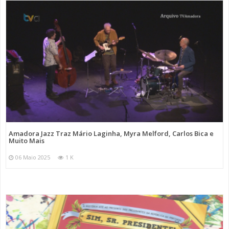
Amadora Jazz Traz Mário Laginha, Myra Melford, Carlos Bica e
Muito Mais
06 Maio 2025
1 K