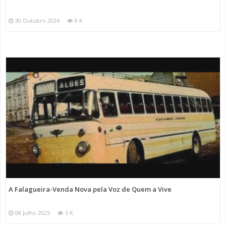
30 Outubro 2024
0 K
A Falagueira-Venda Nova pela Voz de Quem a Vive
08 Julho 2025
5 K