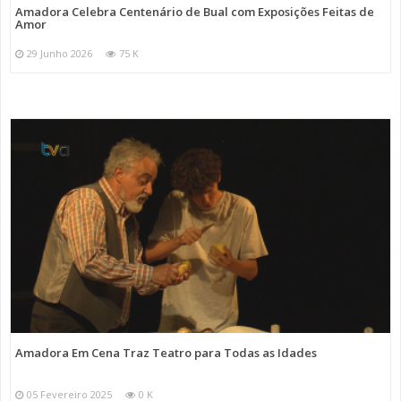
Amadora Celebra Centenário de Bual com Exposições Feitas de
Amor
29 Junho 2026
75 K
Amadora Em Cena Traz Teatro para Todas as Idades
05 Fevereiro 2025
0 K