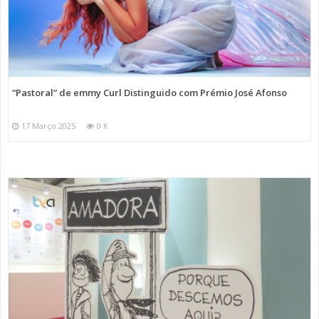
“Pastoral” de emmy Curl Distinguido com Prémio José Afonso
17 Março 2025
0 K