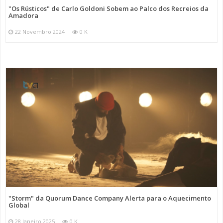
"Os Rústicos" de Carlo Goldoni Sobem ao Palco dos Recreios da
Amadora
22 Novembro 2024
0 K
"Storm" da Quorum Dance Company Alerta para o Aquecimento
Global
28 Janeiro 2025
0 K