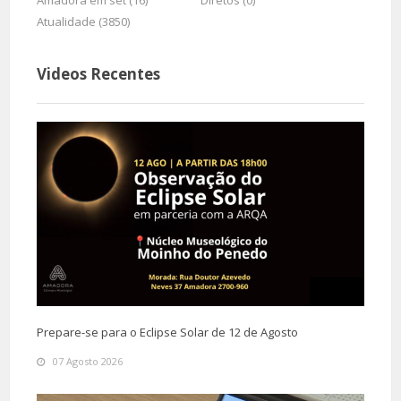
Amadora em set (16)
Diretos (0)
Atualidade (3850)
Videos Recentes
Prepare-se para o Eclipse Solar de 12 de Agosto
07 Agosto 2026