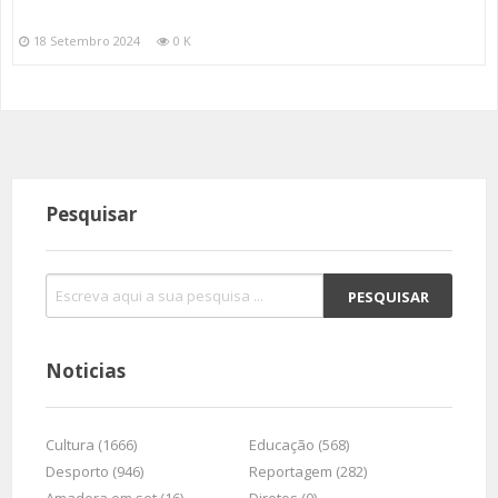
18 Setembro 2024
0 K
Pesquisar
Noticias
Cultura (1666)
Educação (568)
Desporto (946)
Reportagem (282)