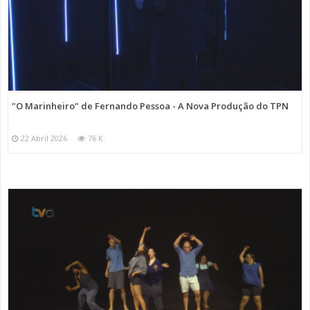
"O Marinheiro" de Fernando Pessoa - A Nova Produção do TPN
22 Abril 2026
76 K