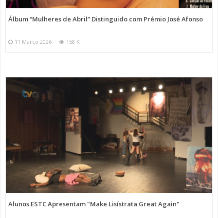
Álbum “Mulheres de Abril” Distinguido com Prémio José Afonso
11 Março 2026
158 K
Alunos ESTC Apresentam "Make Lisístrata Great Again"