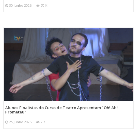
30 Junho 2026
70 K
Alunos Finalistas do Curso de Teatro Apresentam "Oh! Ah!
Prometeu"
25 Junho 2025
2 K