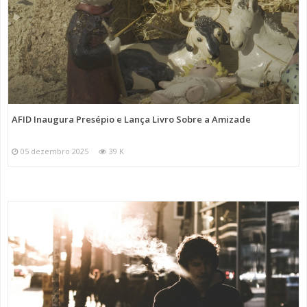
AFID Inaugura Presépio e Lança Livro Sobre a Amizade
05 dezembro 2025
39 K