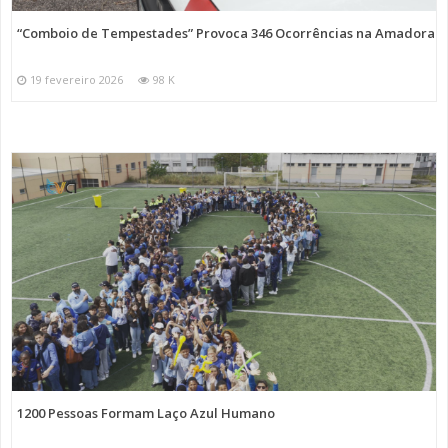
“Comboio de Tempestades” Provoca 346 Ocorrências na Amadora
19 fevereiro 2026
98 K
1200 Pessoas Formam Laço Azul Humano