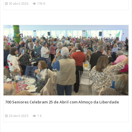
30 abril 2026
118 K
700 Seniores Celebram 25 de Abril com Almoço da Liberdade
24 abril 2025
1 K