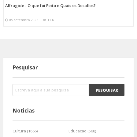
Alfragide - O que foi Feito e Quais os Desafios?
05 setembro 2025
11 K
Pesquisar
Noticias
Cultura (1666)
Educação (568)