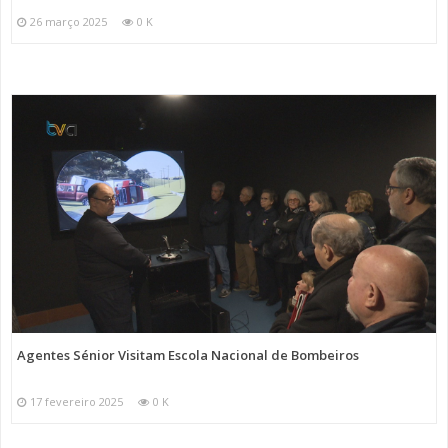
26 março 2025
0 K
Agentes Sénior Visitam Escola Nacional de Bombeiros
17 fevereiro 2025
0 K