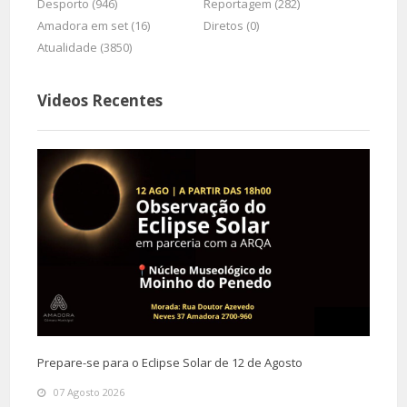
Desporto (946)
Reportagem (282)
Amadora em set (16)
Diretos (0)
Atualidade (3850)
Videos Recentes
Prepare-se para o Eclipse Solar de 12 de Agosto
07 Agosto 2026