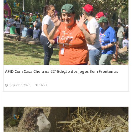
AFID Com Casa Cheia na 22ª Edição dos Jogos Sem Fronteiras
08 junho 2026
165 K