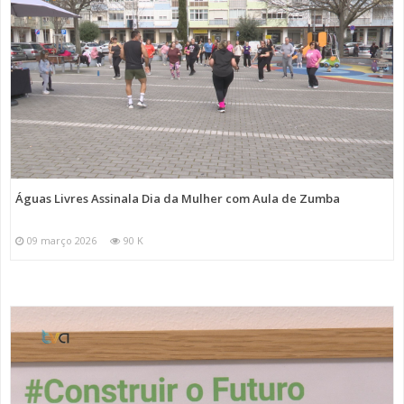
Águas Livres Assinala Dia da Mulher com Aula de Zumba
09 março 2026
90 K