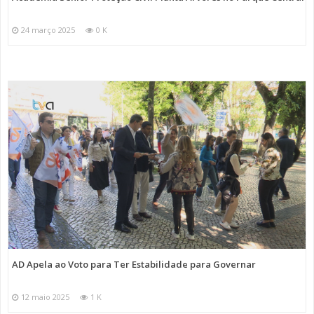
24 março 2025
0 K
AD Apela ao Voto para Ter Estabilidade para Governar
12 maio 2025
1 K