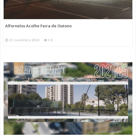
Alfornelos Acolhe Feira de Outono
22 novembro 2024
0 K