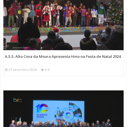
A.S.S. Alto Cova da Moura Apresenta Hino na Festa de Natal 2024
27 dezembro 2024
0 K