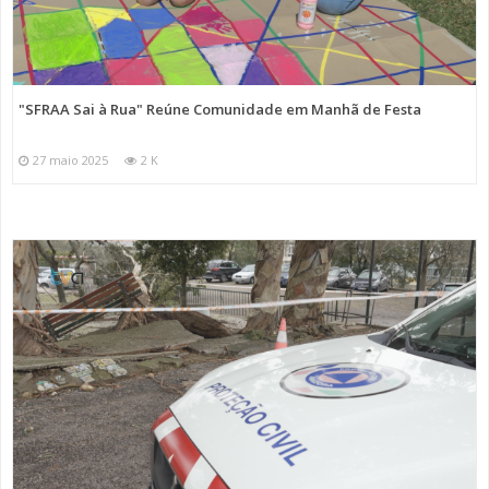
"SFRAA Sai à Rua" Reúne Comunidade em Manhã de Festa
27 maio 2025
2 K