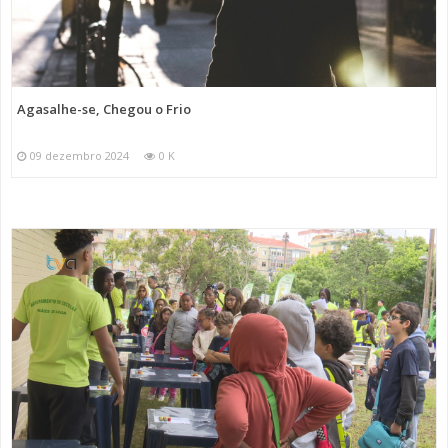
Agasalhe-se, Chegou o Frio
09 dezembro 2024
0 K