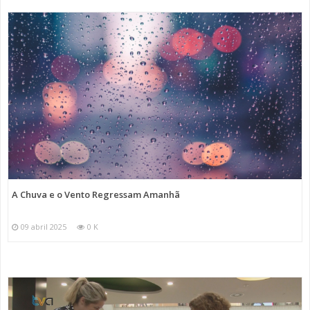
A Chuva e o Vento Regressam Amanhã
09 abril 2025
0 K