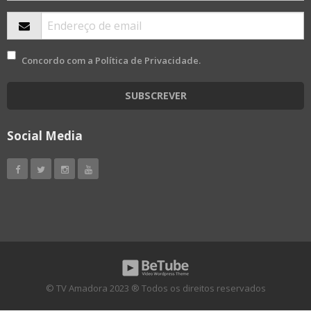
Concordo com a
Política de Privacidade
.
SUBSCREVER
Social Media
© TV Amadora 2023 ® Todos os direitos reservados