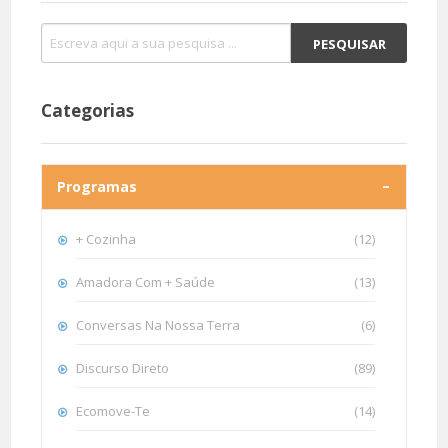
Categorias
Programas
+ Cozinha
(12)
Amadora Com + Saúde
(13)
Conversas Na Nossa Terra
(6)
Discurso Direto
(89)
Ecomove-Te
(14)