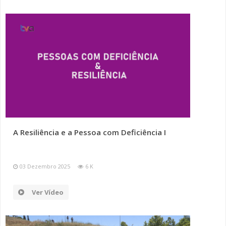
A Resiliência e a Pessoa com Deficiência I
03 Dezembro 2025
6 K
Ver Vídeo