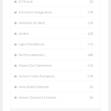
El Chaval
(3)
Encontros Imaginarios
(19)
Histórias De Abril
(10)
Jardins
(26)
Liga À Resiliência
(17)
Re Pensamentos
(48)
Roteiro Do Património
(13)
Somos Todos Europeus
(14)
Uma Visita À Mestre
(3)
Vemos Ouvimos E Lemos
(6)