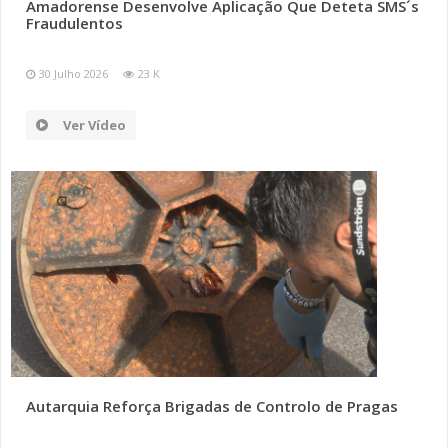
Amadorense Desenvolve Aplicação Que Deteta SMS´s
Fraudulentos
30 Julho 2026
23 K
Ver Vídeo
Autarquia Reforça Brigadas de Controlo de Pragas