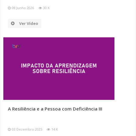
08 Junho 2026
30 K
Ver Vídeo
A Resiliência e a Pessoa com Deficiência III
03 Dezembro 2025
14 K