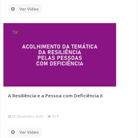
Ver Vídeo
A Resiliência e a Pessoa com Deficiência II
03 Dezembro 2025
10 K
Ver Vídeo