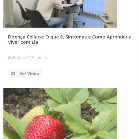
Doença Celíaca: O que é, Sintomas e Como Aprender a
Viver com Ela
28 Maio 2025
4 K
Ver Vídeo