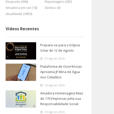
Desporto (946)
Reportagem (282)
Amadora em set (16)
Diretos (0)
Atualidade (3850)
Videos Recentes
Prepare-se para o Eclipse
Solar de 12 de Agosto
07 Agosto 2026
Plataforma de Ocorrências
Aproxima JF Mina de Água
Aos Cidadãos
06 Agosto 2026
Amadora Homenageia Mais
de 170 Empresas pela sua
Responsabilidade Social
05 Agosto 2026