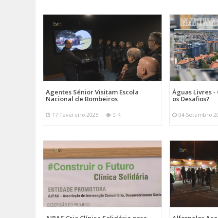
Agentes Sénior Visitam Escola
Águas Livres - 
Nacional de Bombeiros
os Desafios?
17 Fevereiro 2025
0 K
04 Setembro 2
AJPAS Cria Clínica Solidária para
Alfornelos Aco