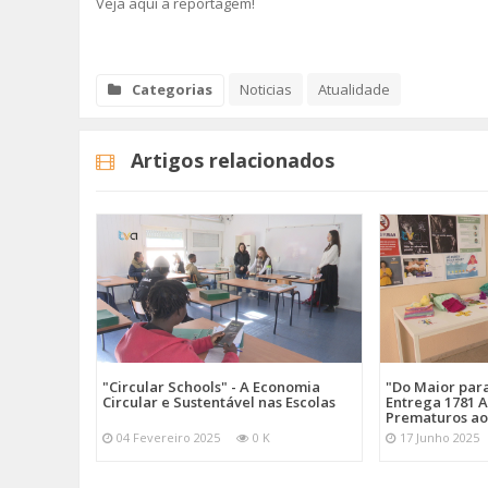
Veja aqui a reportagem!
Categorias
Noticias
Atualidade
Artigos relacionados
"Circular Schools" - A Economia
"Do Maior par
Circular e Sustentável nas Escolas
Entrega 1781 A
Prematuros ao
04 Fevereiro 2025
0 K
17 Junho 2025