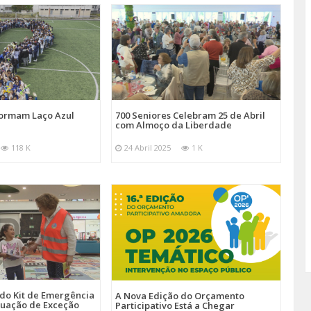
Formam Laço Azul
700 Seniores Celebram 25 de Abril
com Almoço da Liberdade
118 K
24 Abril 2025
1 K
 do Kit de Emergência
A Nova Edição do Orçamento
tuação de Exceção
Participativo Está a Chegar