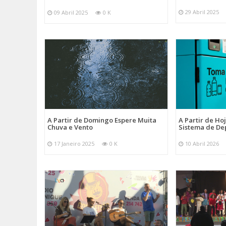
29 Abril 2025
09 Abril 2025
0 K
A Partir de Domingo Espere Muita
A Partir de Ho
Chuva e Vento
Sistema de De
17 Janeiro 2025
0 K
10 Abril 2026