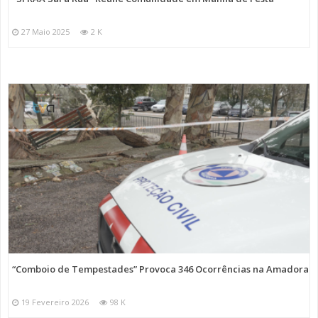
27 Maio 2025
2 K
“Comboio de Tempestades” Provoca 346 Ocorrências na Amadora
19 Fevereiro 2026
98 K