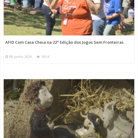
AFID Com Casa Cheia na 22ª Edição dos Jogos Sem Fronteiras
08 Junho 2026
165 K