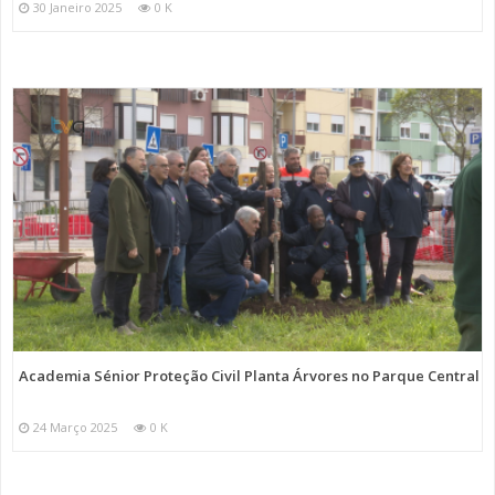
30 Janeiro 2025
0 K
Academia Sénior Proteção Civil Planta Árvores no Parque Central
24 Março 2025
0 K