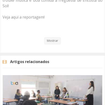
trouxe música e boa comida à freguesia de Encosta do
Sol!
Veja aqui a reportagem!
Categorias
Noticias
Atualidade
Mostrar
Artigos relacionados