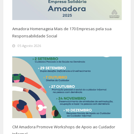
Amadora Homenageia Mais de 170 Empresas pela sua
Responsabilidade Social
05 Agosto 2026
CM Amadora Promove Workshops de Apoio ao Cuidador
Informal