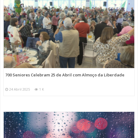
700 Seniores Celebram 25 de Abril com Almoço da Liberdade
24 Abril 2025
1 K