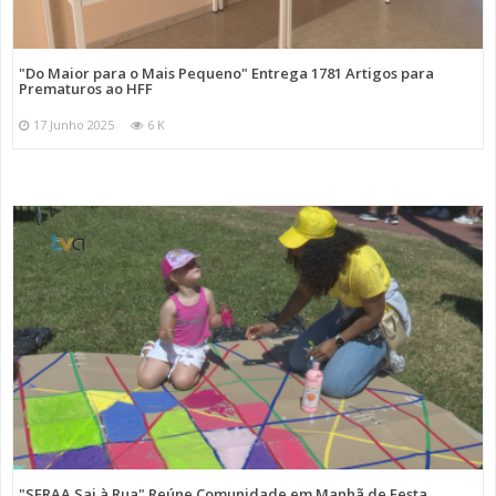
"Do Maior para o Mais Pequeno" Entrega 1781 Artigos para
Prematuros ao HFF
17 Junho 2025
6 K
"SFRAA Sai à Rua" Reúne Comunidade em Manhã de Festa