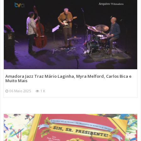
Amadora Jazz Traz Mário Laginha, Myra Melford, Carlos Bica e
Muito Mais
06 Maio 2025
1 K