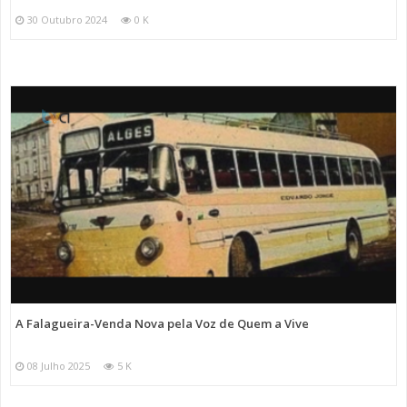
30 Outubro 2024
0 K
A Falagueira-Venda Nova pela Voz de Quem a Vive
08 Julho 2025
5 K