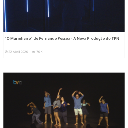
"O Marinheiro" de Fernando Pessoa - A Nova Produção do TPN
22 Abril 2026
76 K