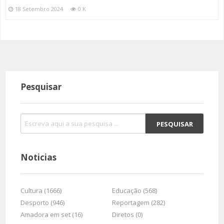
18 Setembro 2024
0 K
Pesquisar
Noticias
Cultura (1666)
Educação (568)
Desporto (946)
Reportagem (282)
Amadora em set (16)
Diretos (0)