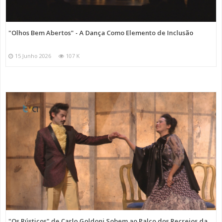
"Olhos Bem Abertos" - A Dança Como Elemento de Inclusão
15 Junho 2026
107 K
"Os Rústicos" de Carlo Goldoni Sobem ao Palco dos Recreios da