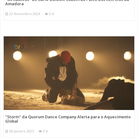
Amadora
22 Novembro 2024
0 K
"Storm" da Quorum Dance Company Alerta para o Aquecimento
Global
28 Janeiro 2025
0 K