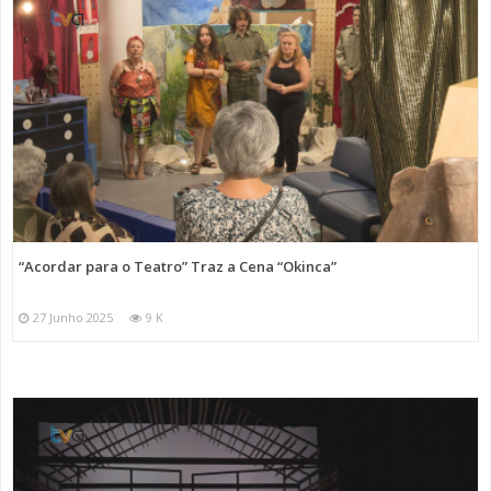
“Acordar para o Teatro” Traz a Cena “Okinca”
27 Junho 2025
9 K