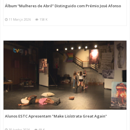
Álbum “Mulheres de Abril” Distinguido com Prémio José Afonso
11 Março 2026
158 K
Alunos ESTC Apresentam "Make Lisístrata Great Again"
30 Junho 2026
69 K