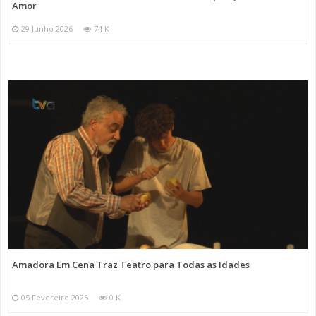
Amor
29 Junho 2026
74 K
Amadora Em Cena Traz Teatro para Todas as Idades
05 Fevereiro 2025
0 K