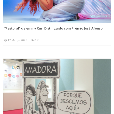
“Pastoral” de emmy Curl Distinguido com Prémio José Afonso
17 Março 2025
0 K