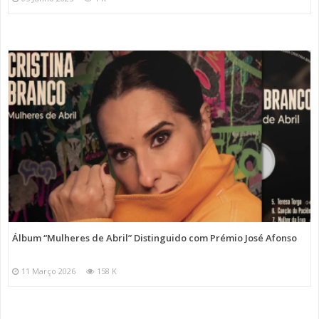
Álbum “Mulheres de Abril” Distinguido com Prémio José Afonso
11 Março 2026
158 K