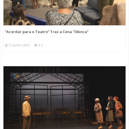
“Acordar para o Teatro” Traz a Cena “Okinca”
27 Junho 2025
9 K