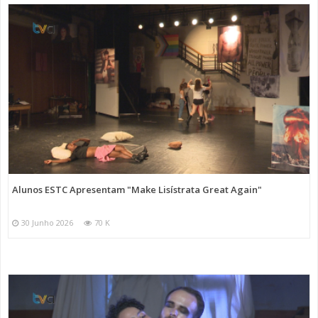
Alunos ESTC Apresentam "Make Lisístrata Great Again"
30 Junho 2026
70 K