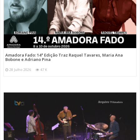
Amadora Fado: 14ª Edição Traz Raquel Tavares, Maria Ana
Bobone e Adriano Pina
28 Julho 2026
47 K