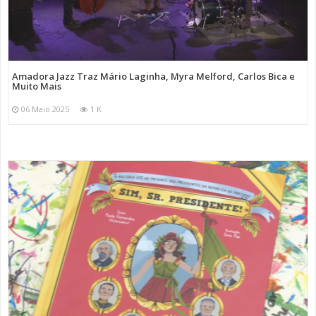
Amadora Jazz Traz Mário Laginha, Myra Melford, Carlos Bica e
Muito Mais
06 Maio 2025
1 K