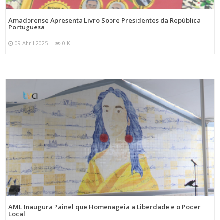
Amadorense Apresenta Livro Sobre Presidentes da República
Portuguesa
09 Abril 2025
0 K
AML Inaugura Painel que Homenageia a Liberdade e o Poder
Local