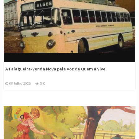
A Falagueira-Venda Nova pela Voz de Quem a Vive
08 Julho 2025
5 K