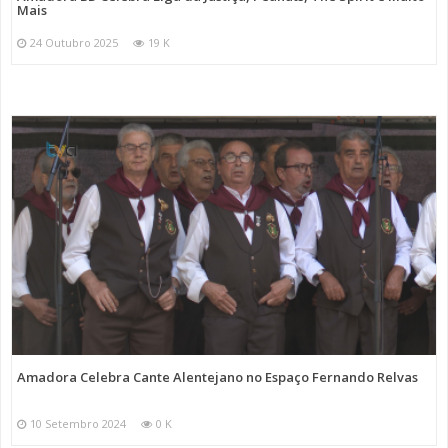
Mais
24 Outubro 2025
19 K
Amadora Celebra Cante Alentejano no Espaço Fernando Relvas
10 Setembro 2024
0 K