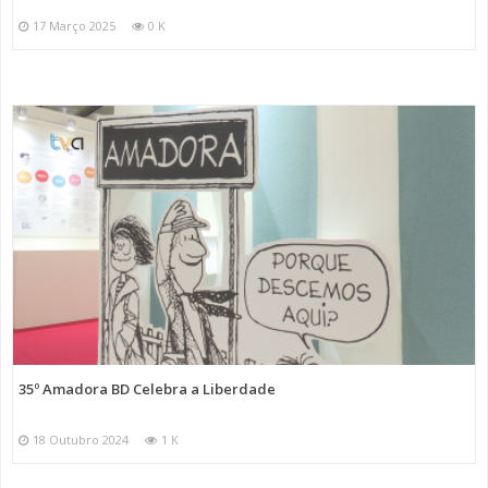
17 Março 2025
0 K
35º Amadora BD Celebra a Liberdade
18 Outubro 2024
1 K