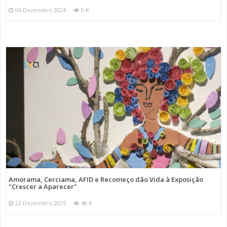
06 Dezembro 2024
0 K
Amorama, Cerciama, AFID e Recomeço dão Vida à Exposição
"Crescer a Aparecer"
22 Dezembro 2025
48 K