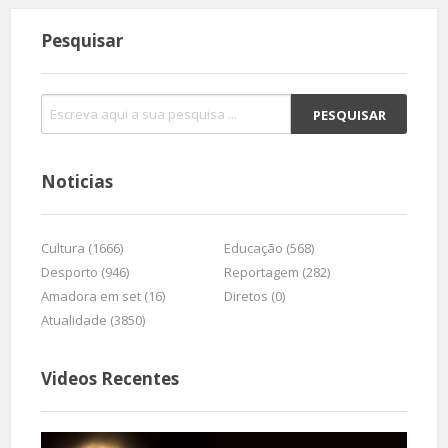
Pesquisar
Noticias
Cultura (1666)
Educação (568)
Desporto (946)
Reportagem (282)
Amadora em set (16)
Diretos (0)
Atualidade (3850)
Videos Recentes