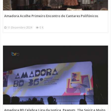
Amadora Acolhe Primeiro Encontro de Cantares Polifónicos
11 Dezembro 2024
0 K
Amadora BD Celebra Liga da Justiça, Peanuts, The Spirit e Muito