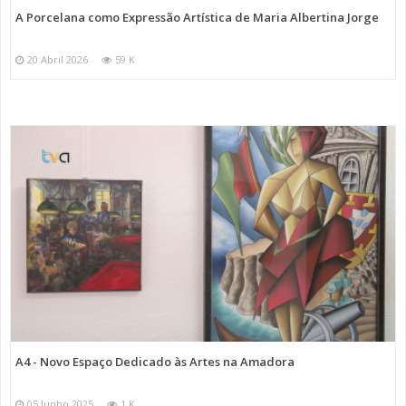
A Porcelana como Expressão Artística de Maria Albertina Jorge
20 Abril 2026
59 K
A4 - Novo Espaço Dedicado às Artes na Amadora
05 Junho 2025
1 K