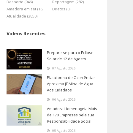
Desporto (946)
Reportagem (282)
Amadora em set (16)
Diretos (0)
Atualidade (3850)
Videos Recentes
Prepare-se para o Eclipse
Solar de 12 de Agosto
07 Agosto 2026
Plataforma de Ocorrências
Aproxima JF Mina de Água
Aos Cidadãos
06 Agosto 2026
Amadora Homenageia Mais
de 170 Empresas pela sua
Responsabilidade Social
05 Agosto 2026