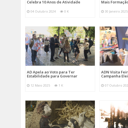
Celebra 10 Anos de Atividade
Mais Formação
04 Outubro 2024
0 K
30 Janeiro 2025
AD Apela ao Voto para Ter
ADN Visita Fe
Estabilidade para Governar
Campanha Elei
12 Maio 2025
1 K
07 Outubro 20