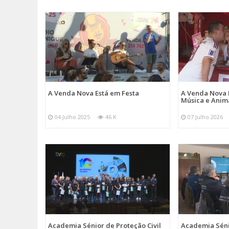
A Venda Nova Está em Festa
A Venda Nova 
Música e Ani
04 Julho 2025
46 K
07 Julho 2026
Academia Sénior de Proteção Civil
Academia Sénio