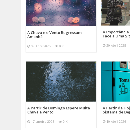
A Importância
A Chuva e o Vento Regressam
Face a Uma Si
Amanhã
29 Abril 2025
09 Abril 2025
0 K
A Partir de Domingo Espere Muita
A Partir de Ho
Chuva e Vento
Sistema de De
17 Janeiro 2025
0 K
10 Abril 2026