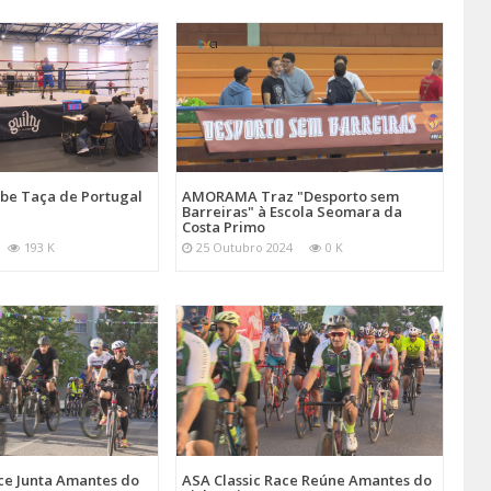
be Taça de Portugal
AMORAMA Traz "Desporto sem
Barreiras" à Escola Seomara da
Costa Primo
193 K
25 Outubro 2024
0 K
ce Junta Amantes do
ASA Classic Race Reúne Amantes do