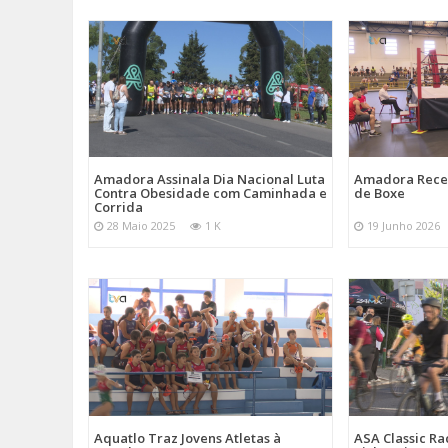
Amadora Assinala Dia Nacional Luta
Amadora Rece
Contra Obesidade com Caminhada e
de Boxe
Corrida
28 Maio 2025
1 K
19 Junho 2026
Aquatlo Traz Jovens Atletas à
ASA Classic Ra