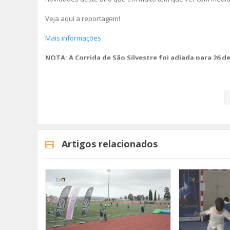
Veja aqui a reportagem!
Mais informações
NOTA: A Corrida de São Silvestre foi adiada para 26 de
Notícia autalizada a 23 de Dezembro de 2021.
Categorias
Noticias
Desporto
Artigos relacionados