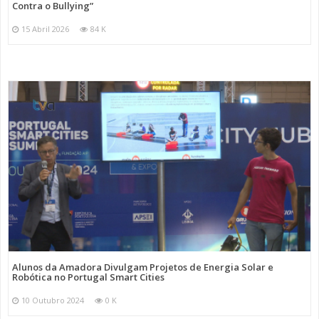
Contra o Bullying”
15 Abril 2026
84 K
Alunos da Amadora Divulgam Projetos de Energia Solar e
Robótica no Portugal Smart Cities
10 Outubro 2024
0 K