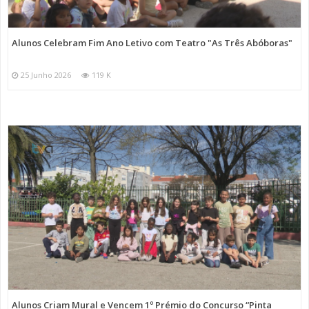
Alunos Celebram Fim Ano Letivo com Teatro "As Três Abóboras"
25 Junho 2026
119 K
Alunos Criam Mural e Vencem 1º Prémio do Concurso “Pinta