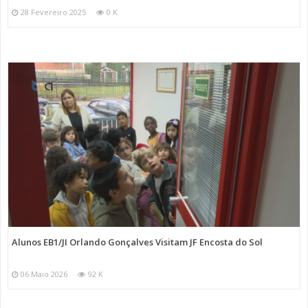
28 Fevereiro 2025
0 K
Alunos EB1/JI Orlando Gonçalves Visitam JF Encosta do Sol
06 Maio 2026
92 K