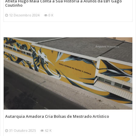
Atleta Hugo Maia Conta a Sua História a Alunos da EB1 Gago
Coutinho
12 Dezembro 2024
0 K
Autarquia Amadora Cria Bolsas de Mestrado Artístico
31 Outubro 2025
62 K