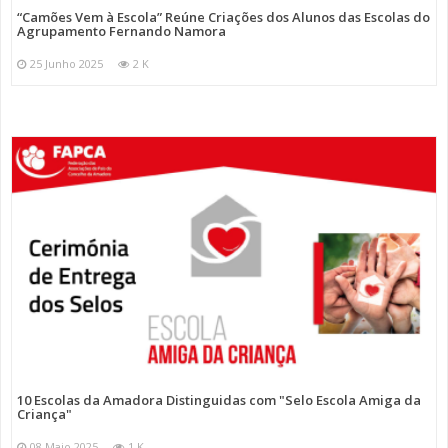
“Camões Vem à Escola” Reúne Criações dos Alunos das Escolas do
Agrupamento Fernando Namora
25 Junho 2025
2 K
10 Escolas da Amadora Distinguidas com "Selo Escola Amiga da
Criança"
08 Maio 2025
1 K