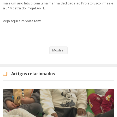
mais um ano letivo com uma manhã dedicada ao Projeto Escolinhas e
a 3ª Mostra do Projet.Ar-TE.
Veja aqui a reportagem!
Categorias
Noticias
Educação
Mostrar
Artigos relacionados