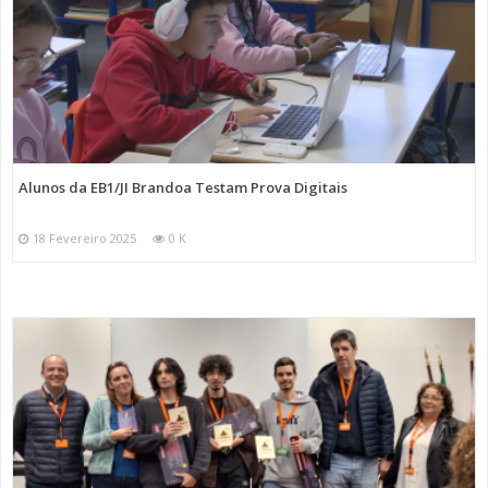
Alunos da EB1/JI Brandoa Testam Prova Digitais
18 Fevereiro 2025
0 K