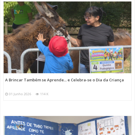
A Brincar Também se Aprende... e Celebra-se o Dia da Criança
01 Junho 2026
114 K