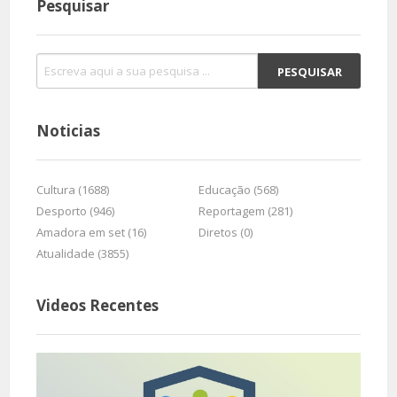
Pesquisar
Noticias
Cultura (1688)
Educação (568)
Desporto (946)
Reportagem (281)
Amadora em set (16)
Diretos (0)
Atualidade (3855)
Videos Recentes