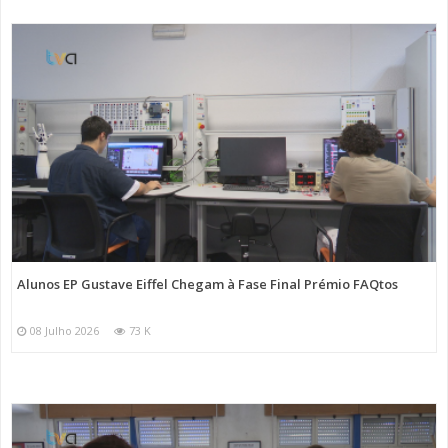
Alunos EP Gustave Eiffel Chegam à Fase Final Prémio FAQtos
08 Julho 2026
73 K