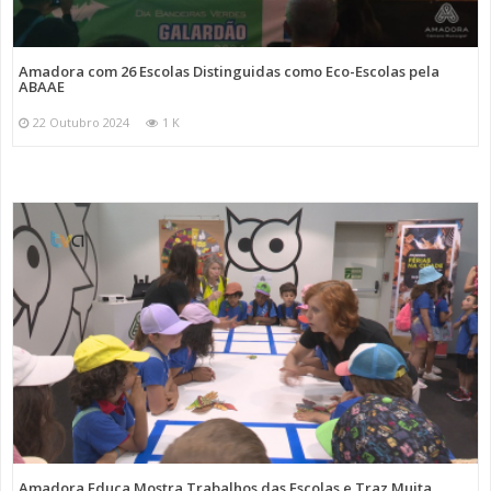
Amadora com 26 Escolas Distinguidas como Eco-Escolas pela
ABAAE
22 Outubro 2024
1 K
Amadora Educa Mostra Trabalhos das Escolas e Traz Muita