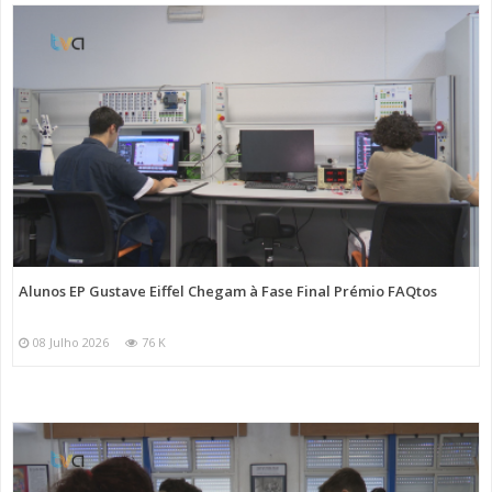
Alunos EP Gustave Eiffel Chegam à Fase Final Prémio FAQtos
08 Julho 2026
76 K