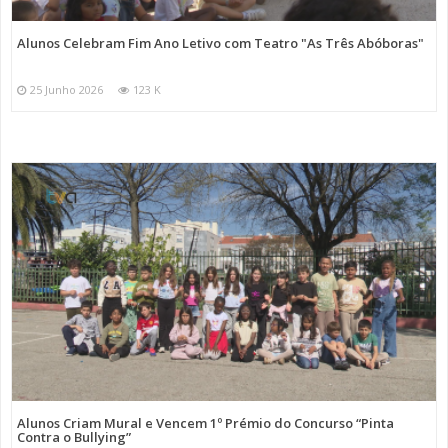
Alunos Celebram Fim Ano Letivo com Teatro "As Três Abóboras"
25 Junho 2026
123 K
Alunos Criam Mural e Vencem 1º Prémio do Concurso “Pinta
Contra o Bullying”