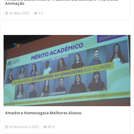
Animação
29 Maio 2025
3 K
Amadora Homenageia Melhores Alunos
04 Novembro 2025
80 K