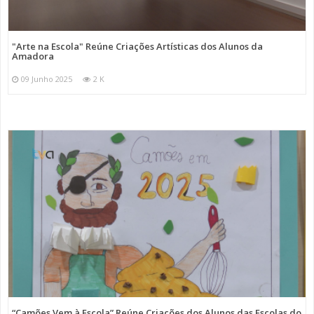
"Arte na Escola" Reúne Criações Artísticas dos Alunos da
Amadora
09 Junho 2025
2 K
“Camões Vem à Escola” Reúne Criações dos Alunos das Escolas do