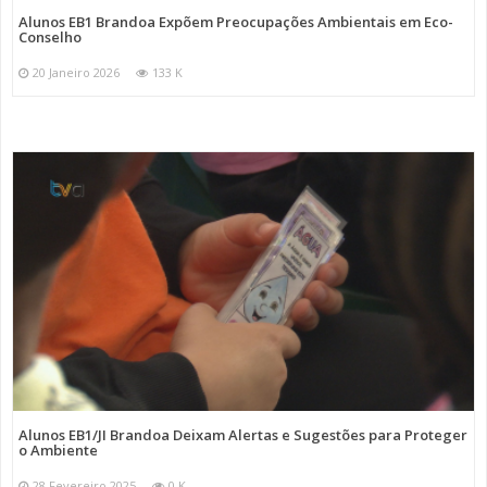
Alunos EB1 Brandoa Expõem Preocupações Ambientais em Eco-
Conselho
20 Janeiro 2026
133 K
Alunos EB1/JI Brandoa Deixam Alertas e Sugestões para Proteger
o Ambiente
28 Fevereiro 2025
0 K