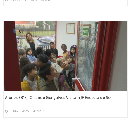
Alunos EB1/JI Orlando Gonçalves Visitam JF Encosta do Sol
06 Maio 2026
92 K