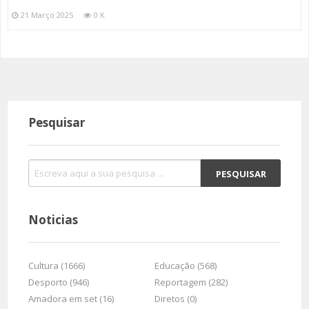
21 Março 2025
0 K
Pesquisar
Noticias
Cultura (1666)
Educação (568)
Desporto (946)
Reportagem (282)
Amadora em set (16)
Diretos (0)