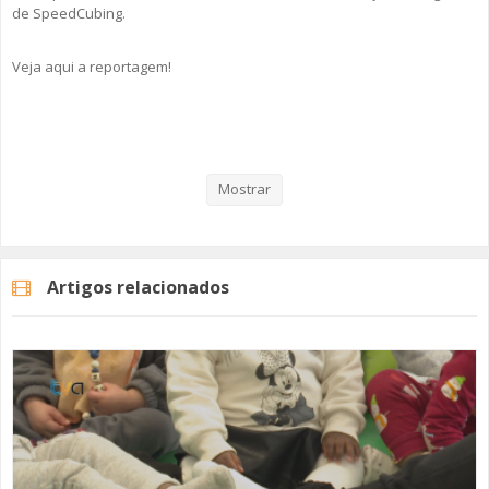
de SpeedCubing.
Veja aqui a reportagem!
Categorias
Noticias
Educação
Mostrar
Artigos relacionados