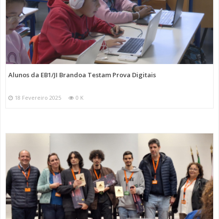
Alunos da EB1/JI Brandoa Testam Prova Digitais
18 Fevereiro 2025
0 K