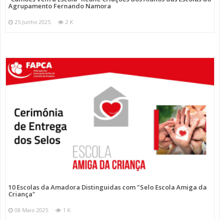
Agrupamento Fernando Namora
25 Junho 2025
2 K
10 Escolas da Amadora Distinguidas com "Selo Escola Amiga da
Criança"
08 Maio 2025
1 K