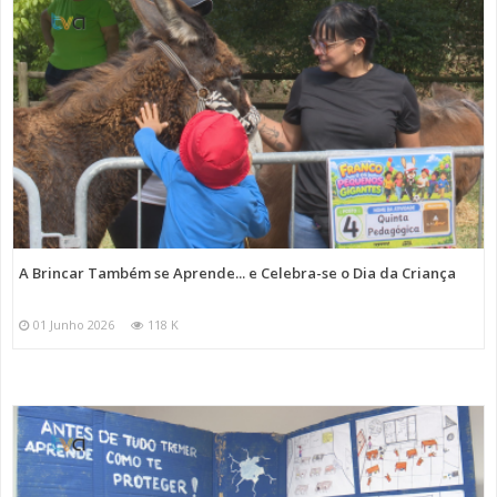
A Brincar Também se Aprende... e Celebra-se o Dia da Criança
01 Junho 2026
118 K