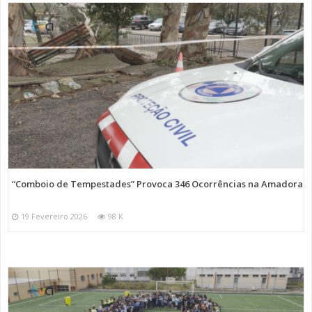
“Comboio de Tempestades” Provoca 346 Ocorrências na Amadora
19 Fevereiro 2026
98 K