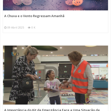
A Chuva e o Vento Regressam Amanhã
09 Abril 2025
0 K
A Importância do Kit de Emergência Face a Uma Situação de