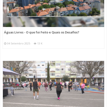
Águas Livres - O que foi Feito e Quais os Desafios?
04 Setembro 2025
13 K