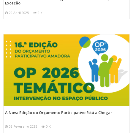
Exceção
29 Abril 2025
2 K
A Nova Edição do Orçamento Participativo Está a Chegar
03 Fevereiro 2025
0 K