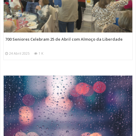
700 Seniores Celebram 25 de Abril com Almoço da Liberdade
24 Abril 2025
1 K