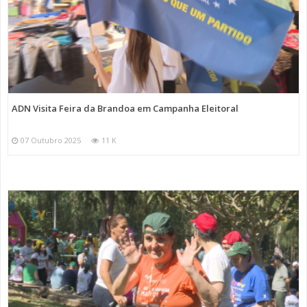
ADN Visita Feira da Brandoa em Campanha Eleitoral
07 Outubro 2025
11 K