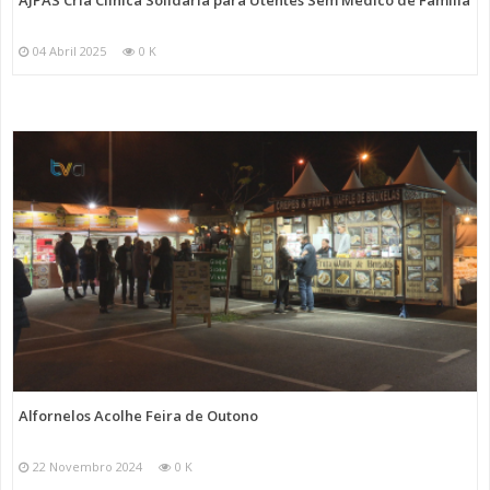
AJPAS Cria Clínica Solidária para Utentes Sem Médico de Família
04 Abril 2025
0 K
Alfornelos Acolhe Feira de Outono
22 Novembro 2024
0 K