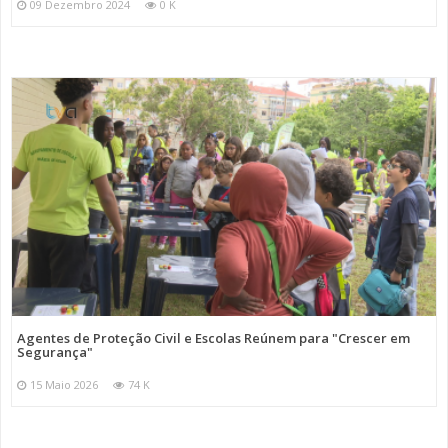
09 Dezembro 2024
0 K
Agentes de Proteção Civil e Escolas Reúnem para "Crescer em
Segurança"
15 Maio 2026
74 K