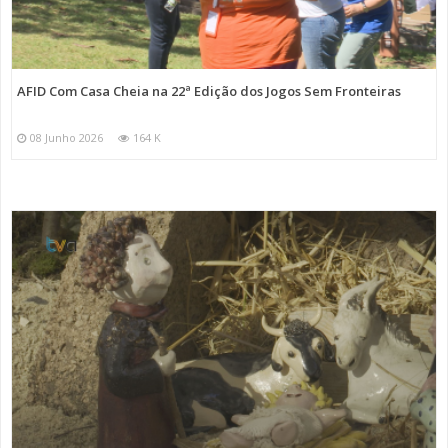
AFID Com Casa Cheia na 22ª Edição dos Jogos Sem Fronteiras
08 Junho 2026
164 K