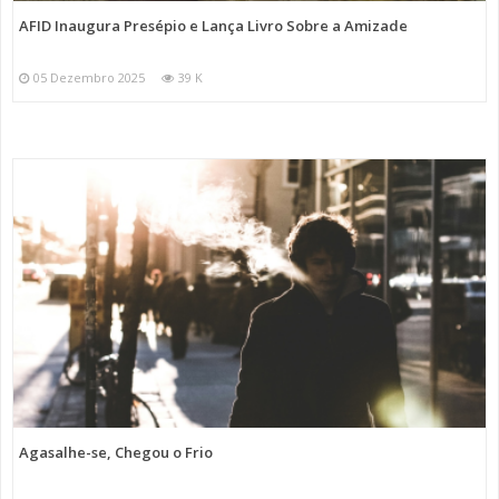
AFID Inaugura Presépio e Lança Livro Sobre a Amizade
05 Dezembro 2025
39 K
Agasalhe-se, Chegou o Frio