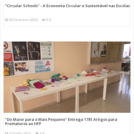
"Circular Schools" - A Economia Circular e Sustentável nas Escolas
04 Fevereiro 2025
0 K
"Do Maior para o Mais Pequeno" Entrega 1781 Artigos para
Prematuros ao HFF
17 Junho 2025
6 K