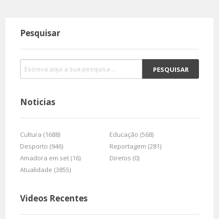
Pesquisar
Noticias
Cultura (1688)
Educação (568)
Desporto (946)
Reportagem (281)
Amadora em set (16)
Diretos (0)
Atualidade (3855)
Videos Recentes