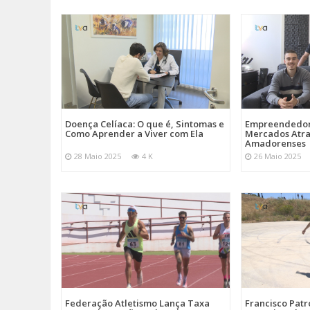
Doença Celíaca: O que é, Sintomas e
Empreendedor
Como Aprender a Viver com Ela
Mercados Atr
Amadorenses
28 Maio 2025
4 K
26 Maio 2025
Federação Atletismo Lança Taxa
Francisco Patr