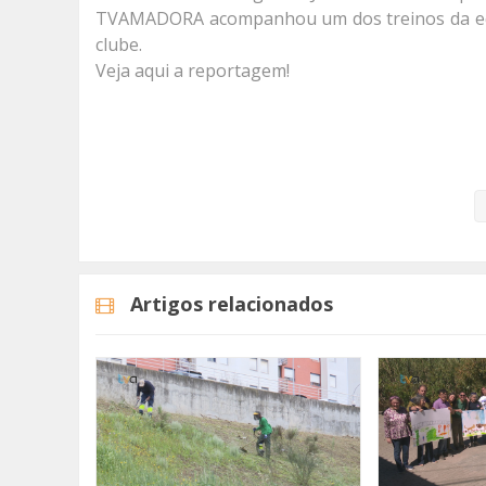
TVAMADORA acompanhou um dos treinos da equi
clube.
Veja aqui a reportagem!
Categorias
Noticias
Reportagem
Artigos relacionados