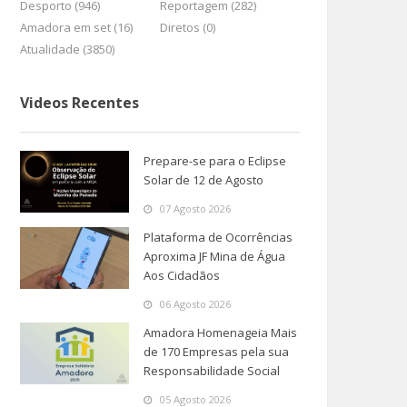
Desporto (946)
Reportagem (282)
Amadora em set (16)
Diretos (0)
Atualidade (3850)
Videos Recentes
Prepare-se para o Eclipse
Solar de 12 de Agosto
07 Agosto 2026
Plataforma de Ocorrências
Aproxima JF Mina de Água
Aos Cidadãos
06 Agosto 2026
Amadora Homenageia Mais
de 170 Empresas pela sua
Responsabilidade Social
05 Agosto 2026