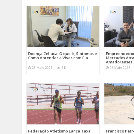
Doença Celíaca: O que é, Sintomas e
Empreendedor
Como Aprender a Viver com Ela
Mercados Atr
Amadorenses
28 Maio 2025
4 K
26 Maio 2025
Federação Atletismo Lança Taxa
Francisco Patr