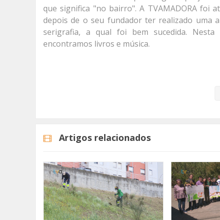
que significa "no bairro". A TVAMADORA foi a
depois de o seu fundador ter realizado uma a
serigrafia, a qual foi bem sucedida. Nesta 
encontramos livros e música.
Conheça, nesta reportagem, um pouco melhor o 
Categorias
Noticias
Reportagem
Artigos relacionados