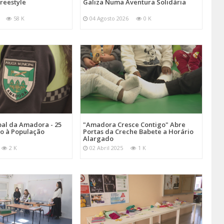
reestyle
Galiza Numa Aventura Solidária
58 K
04 Agosto 2026
0 K
pal da Amadora - 25
"Amadora Cresce Contigo" Abre
ço à População
Portas da Creche Babete a Horário
Alargado
2 K
02 Abril 2025
1 K