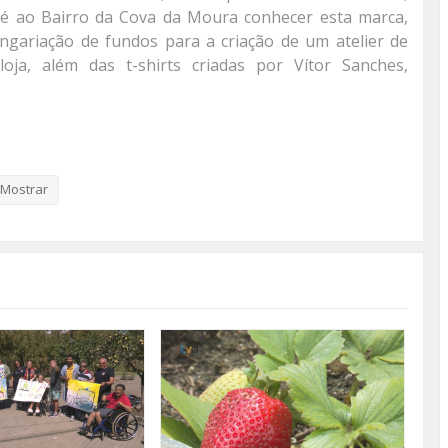
té ao Bairro da Cova da Moura conhecer esta marca,
ngariação de fundos para a criação de um atelier de
loja, além das t-shirts criadas por Vítor Sanches,
trabalho de Vitor Sanches!
Mostrar