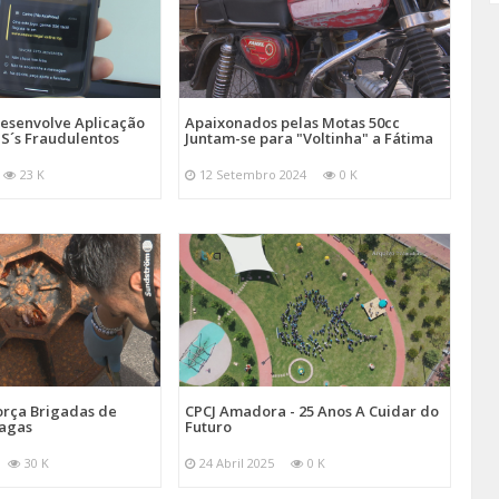
esenvolve Aplicação
Apaixonados pelas Motas 50cc
S´s Fraudulentos
Juntam-se para "Voltinha" a Fátima
23 K
12 Setembro 2024
0 K
orça Brigadas de
CPCJ Amadora - 25 Anos A Cuidar do
ragas
Futuro
30 K
24 Abril 2025
0 K