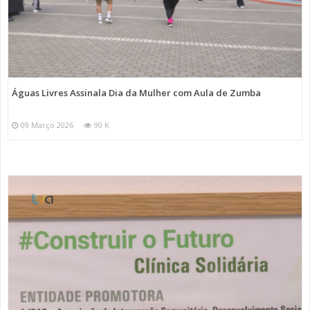
Águas Livres Assinala Dia da Mulher com Aula de Zumba
09 Março 2026
90 K