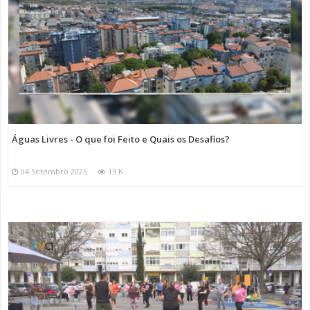
Águas Livres - O que foi Feito e Quais os Desafios?
04 Setembro 2025
13 K