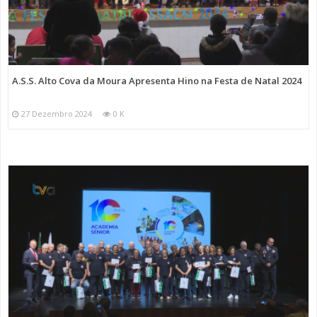
A.S.S. Alto Cova da Moura Apresenta Hino na Festa de Natal 2024
27 Dezembro 2024
0 K