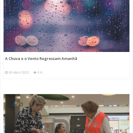
A Chuva e o Vento Regressam Amanhã
09 Abril 2025
0 K