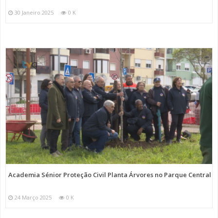
30 Janeiro 2025
0 K
Academia Sénior Proteção Civil Planta Árvores no Parque Central
24 Março 2025
0 K