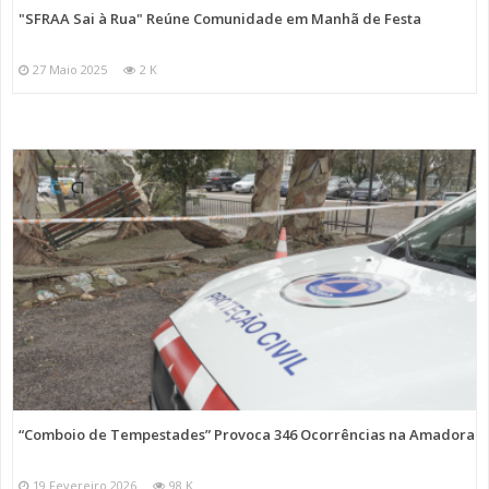
"SFRAA Sai à Rua" Reúne Comunidade em Manhã de Festa
27 Maio 2025
2 K
“Comboio de Tempestades” Provoca 346 Ocorrências na Amadora
19 Fevereiro 2026
98 K