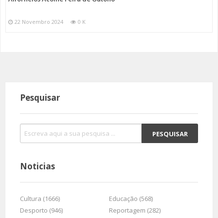
22 Novembro 2024
0 K
Pesquisar
Noticias
Cultura (1666)
Educação (568)
Desporto (946)
Reportagem (282)