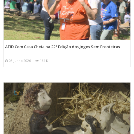
AFID Com Casa Cheia na 22ª Edição dos Jogos Sem Fronteiras
08 Junho 2026
164 K