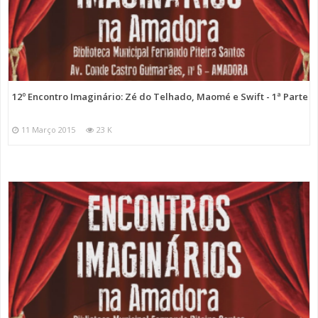
12º Encontro Imaginário: Zé do Telhado, Maomé e Swift - 1ª Parte
11 Março 2015
23 K