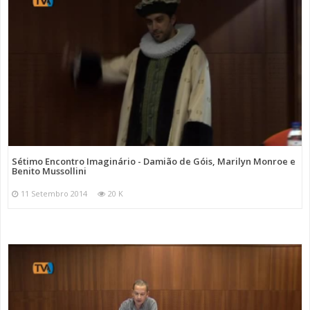
Sétimo Encontro Imaginário - Damião de Góis, Marilyn Monroe e
Benito Mussollini
11 Setembro 2014
20 K