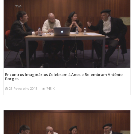
Encontros Imaginários Celebram 4 Anos e Relembram António
Borges
28 Fevereiro 2018
748 K