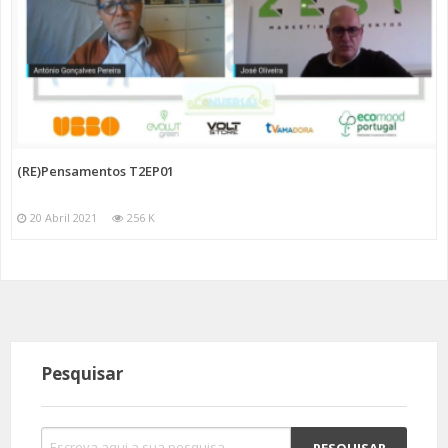
(RE)Pensamentos T2EP01
20 Abril 2021
256 K
Pesquisar