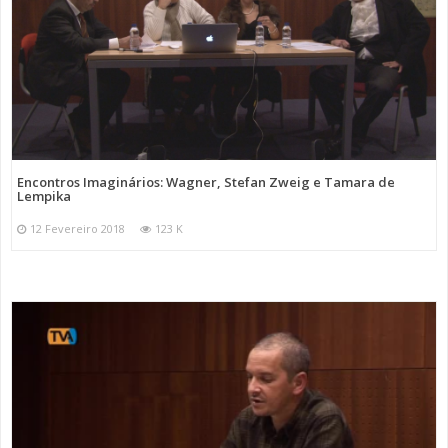
Encontros Imaginários: Wagner, Stefan Zweig e Tamara de
Lempika
12 Fevereiro 2018
123 K