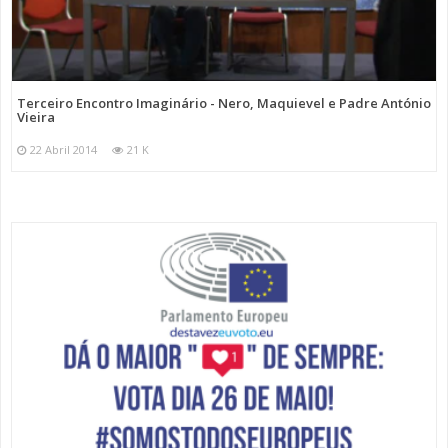
Terceiro Encontro Imaginário - Nero, Maquievel e Padre António
Vieira
22 Abril 2014
21 K