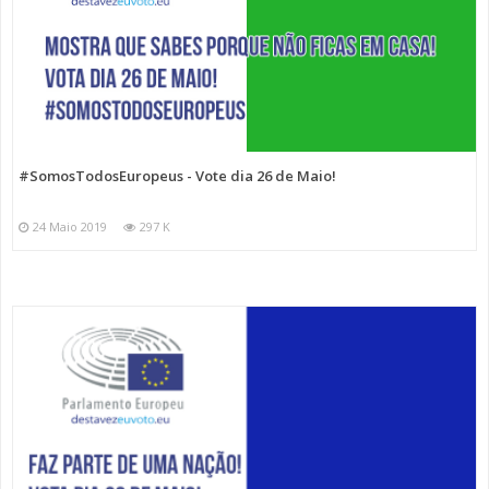
#SomosTodosEuropeus - Vote dia 26 de Maio!
24 Maio 2019
297 K