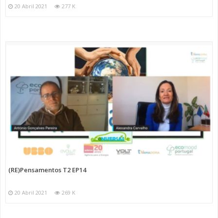
20 Abril 2021
277 K
(RE)Pensamentos T2 EP14
20 Abril 2021
269 K