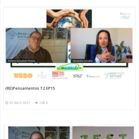
(RE)Pensamentos T2 EP15
20 Abril 2021
268 K