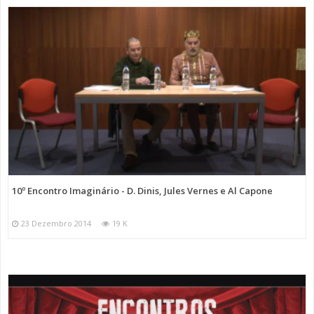
10º Encontro Imaginário - D. Dinis, Jules Vernes e Al Capone
23 Dezembro 2014
19 K