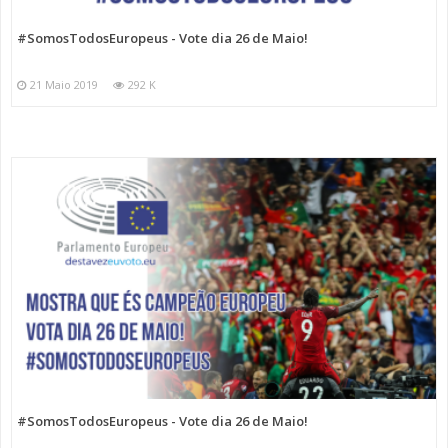
#SomosTodosEuropeus - Vote dia 26 de Maio!
21 Maio 2019
292 K
#SomosTodosEuropeus - Vote dia 26 de Maio!