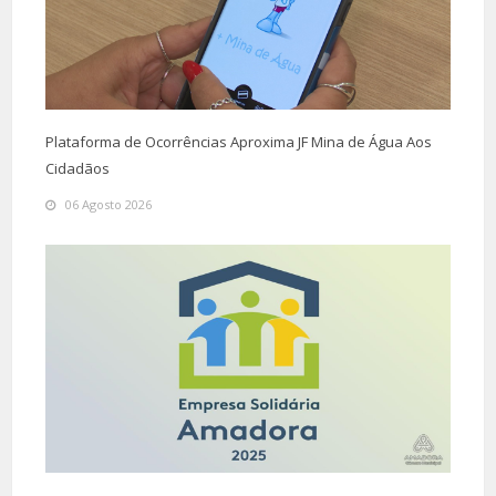
Plataforma de Ocorrências Aproxima JF Mina de Água Aos
Cidadãos
06 Agosto 2026