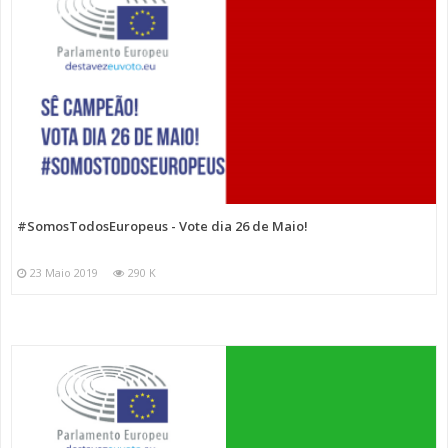
#SomosTodosEuropeus - Vote dia 26 de Maio!
23 Maio 2019
290 K