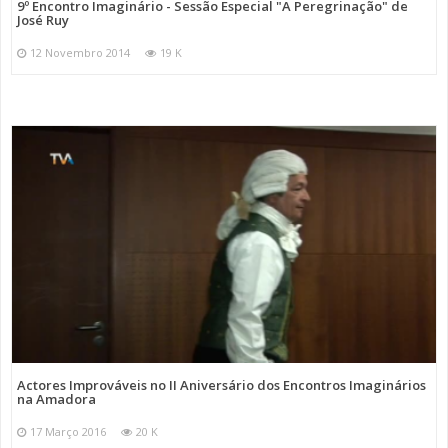
9º Encontro Imaginário - Sessão Especial "A Peregrinação" de
José Ruy
12 Novembro 2014
19 K
Actores Improváveis no II Aniversário dos Encontros Imaginários
na Amadora
17 Março 2016
20 K