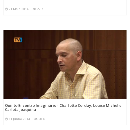
21 Maio 2014
22 K
Quinto Encontro Imaginário - Charlotte Corday, Louise Michel e
Carlota Joaquina
11 Junho 2014
20 K