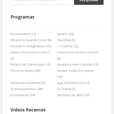
Programas
Restaurantes (1)
Jardins (26)
Amadora Sounds Good (8)
StandUp (5)
Encontros Imaginarios (19)
+ Cozinha (12)
Vemos Ouvimos e Lemos
Conversas na Nossa Terra
(6)
(6)
Roteiro do Património (13)
Amadora com + Saúde (13)
Discurso Direto (89)
Somos Todos Europeus
(14)
Uma visita à Mestre (3)
Liga à Resiliência (17)
re pensamentos (48)
El Chaval (3)
Ecomove-te (14)
Histórias de Abril (10)
Videos Recentes