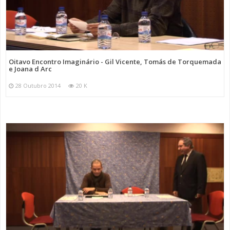
Oitavo Encontro Imaginário - Gil Vicente, Tomás de Torquemada
e Joana d Arc
28 Outubro 2014
20 K