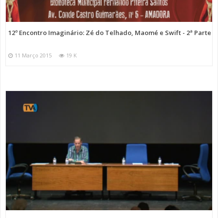
12º Encontro Imaginário: Zé do Telhado, Maomé e Swift - 2ª Parte
11 Março 2015
19 K