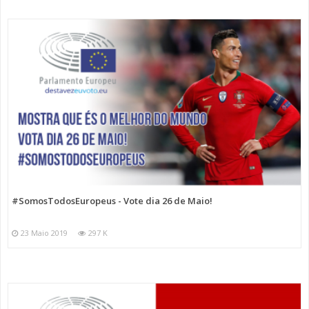
#SomosTodosEuropeus - Vote dia 26 de Maio!
23 Maio 2019
297 K