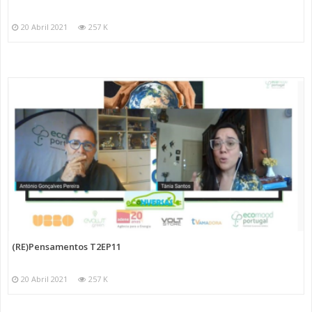
20 Abril 2021
257 K
(RE)Pensamentos T2EP11
20 Abril 2021
257 K