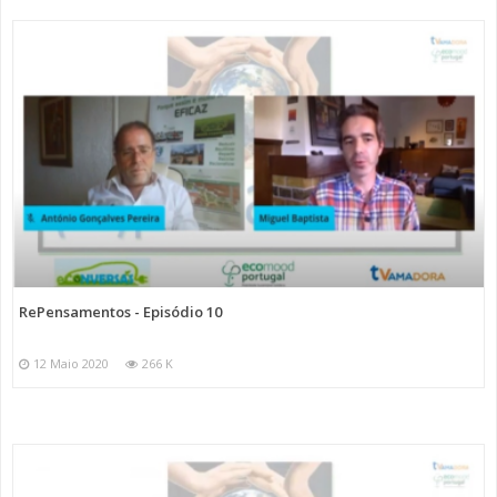
RePensamentos - Episódio 10
12 Maio 2020
266 K