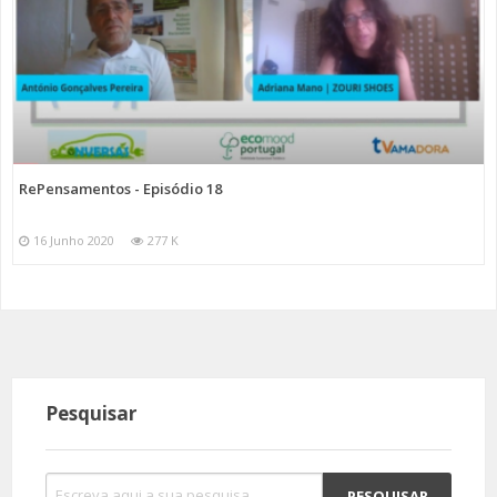
RePensamentos - Episódio 18
16 Junho 2020
277 K
Pesquisar