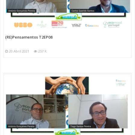
(RE)Pensamentos T2EP08
20 Abril 2021
257 K