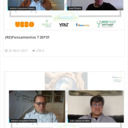
(RE)Pensamentos T2EP01
20 Abril 2021
256 K