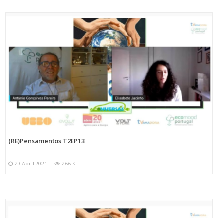
(RE)Pensamentos T2EP13
20 Abril 2021
266 K