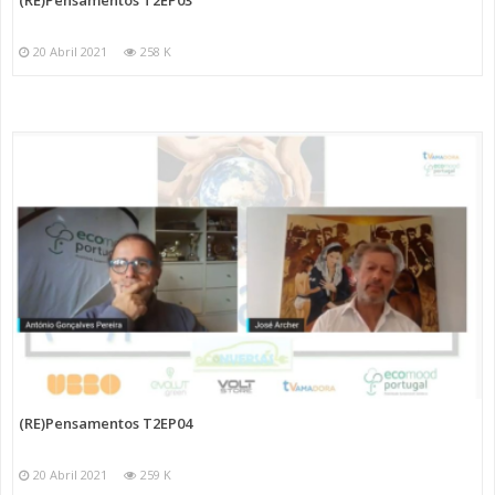
20 Abril 2021
258 K
(RE)Pensamentos T2EP04
20 Abril 2021
259 K