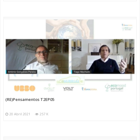
(RE)Pensamentos T2EP05
20 Abril 2021
257 K