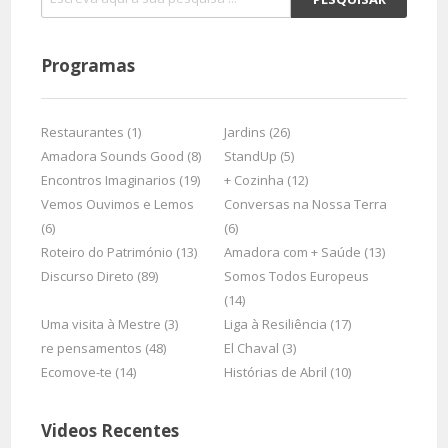
Programas
Restaurantes (1)
Jardins (26)
Amadora Sounds Good (8)
StandUp (5)
Encontros Imaginarios (19)
+ Cozinha (12)
Vemos Ouvimos e Lemos
Conversas na Nossa Terra
(6)
(6)
Roteiro do Património (13)
Amadora com + Saúde (13)
Discurso Direto (89)
Somos Todos Europeus
(14)
Uma visita à Mestre (3)
Liga à Resiliência (17)
re pensamentos (48)
El Chaval (3)
Ecomove-te (14)
Histórias de Abril (10)
Videos Recentes