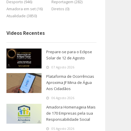
Desporto (946)
Reportagem (282)
Amadora em set (16)
Diretos (0)
Atualidade (3850)
Videos Recentes
Prepare-se para o Eclipse
Solar de 12 de Agosto
07 Agosto 2026
Plataforma de Ocorrências
Aproxima JF Mina de Água
Aos Cidadãos
06 Agosto 2026
Amadora Homenageia Mais
de 170 Empresas pela sua
Responsabilidade Social
05 Agosto 2026