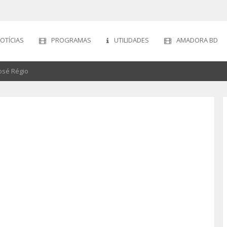
OTÍCIAS
PROGRAMAS
UTILIDADES
AMADORA BD
osé Régio