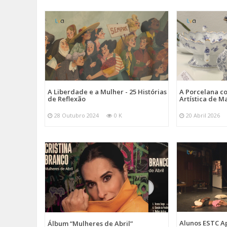
A Liberdade e a Mulher - 25 Histórias
A Porcelana c
de Reflexão
Artística de M
28 Outubro 2024
0 K
20 Abril 2026
Alunos ESTC 
Álbum “Mulheres de Abril”