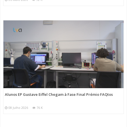
Alunos EP Gustave Eiffel Chegam à Fase Final Prémio FAQtos
08 Julho 2026
76 K