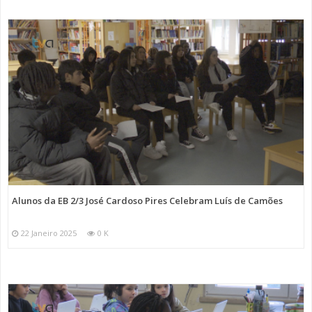
Alunos da EB 2/3 José Cardoso Pires Celebram Luís de Camões
22 Janeiro 2025
0 K