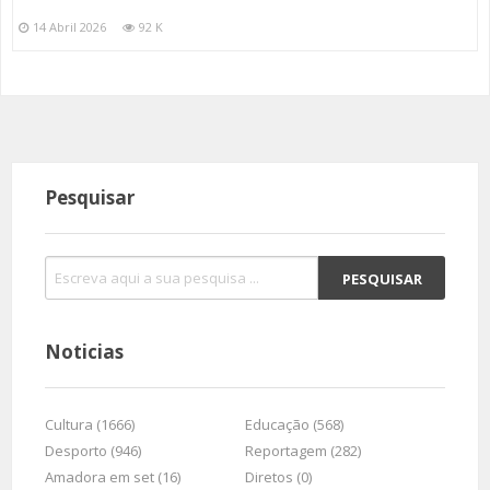
14 Abril 2026
92 K
Pesquisar
Noticias
Cultura (1666)
Educação (568)
Desporto (946)
Reportagem (282)
Amadora em set (16)
Diretos (0)