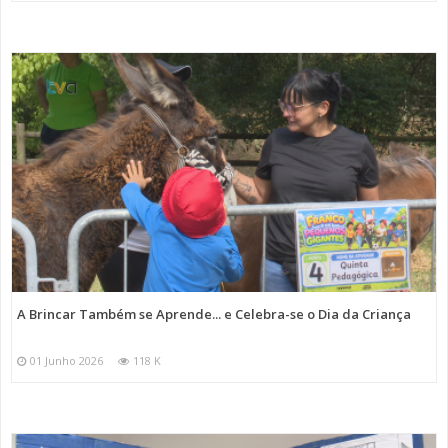
A Brincar Também se Aprende... e Celebra-se o Dia da Criança
01 Junho 2026
118 K