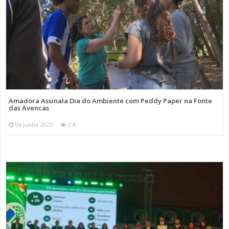
Amadora Assinala Dia do Ambiente com Peddy Paper na Fonte
das Avencas
06 Junho 2025
2 K