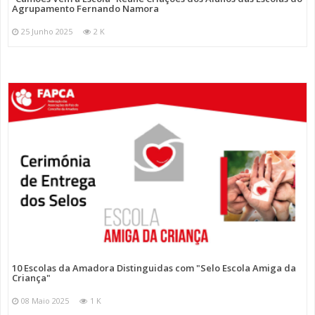
Agrupamento Fernando Namora
25 Junho 2025
2 K
10 Escolas da Amadora Distinguidas com "Selo Escola Amiga da
Criança"
08 Maio 2025
1 K