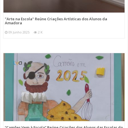
"Arte na Escola" Reúne Criações Artísticas dos Alunos da
Amadora
09 Junho 2025
2 K
“Camões Vem à Escola” Reúne Criações dos Alunos das Escolas do