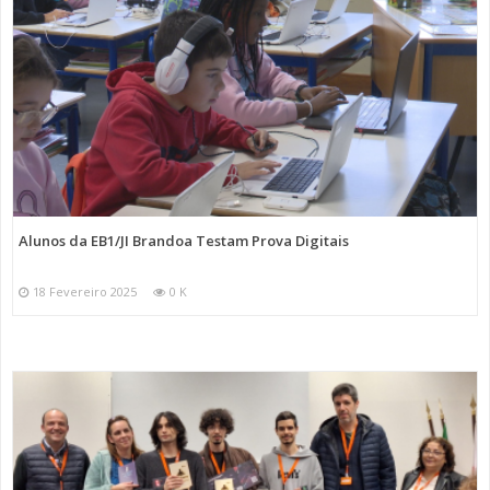
Alunos da EB1/JI Brandoa Testam Prova Digitais
18 Fevereiro 2025
0 K