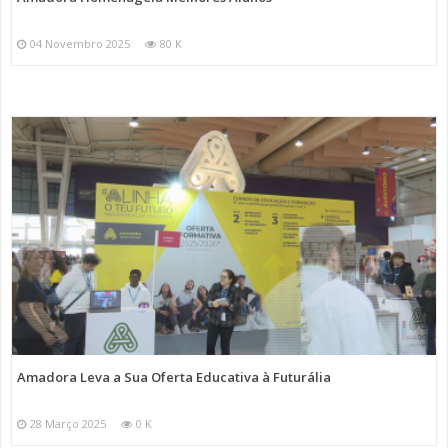
04 Novembro 2025
80 K
Amadora Leva a Sua Oferta Educativa à Futurália
28 Março 2025
0 K