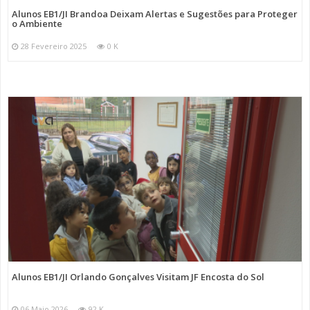
Alunos EB1/JI Brandoa Deixam Alertas e Sugestões para Proteger
o Ambiente
28 Fevereiro 2025
0 K
Alunos EB1/JI Orlando Gonçalves Visitam JF Encosta do Sol
06 Maio 2026
92 K