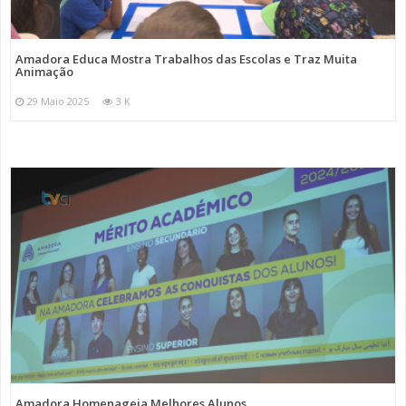
Amadora Educa Mostra Trabalhos das Escolas e Traz Muita
Animação
29 Maio 2025
3 K
Amadora Homenageia Melhores Alunos