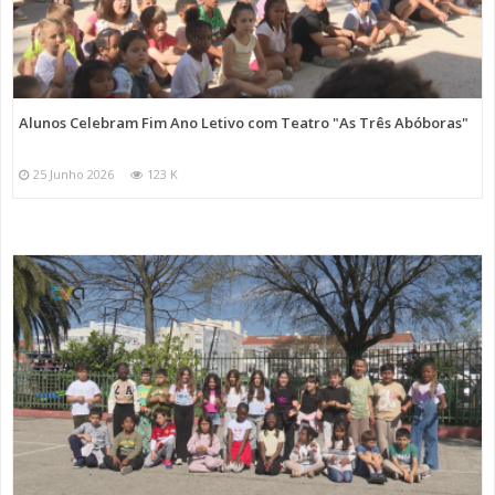
Alunos Celebram Fim Ano Letivo com Teatro "As Três Abóboras"
25 Junho 2026
123 K