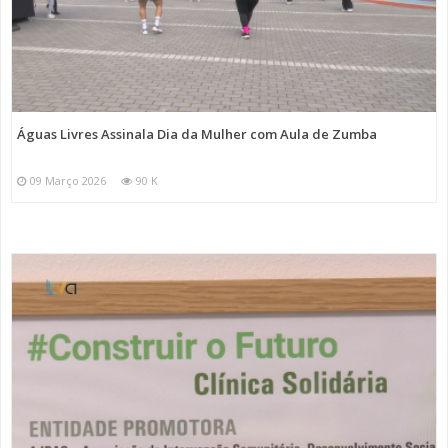
Águas Livres Assinala Dia da Mulher com Aula de Zumba
09 Março 2026
90 K