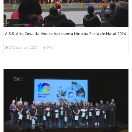
A.S.S. Alto Cova da Moura Apresenta Hino na Festa de Natal 2024
27 Dezembro 2024
0 K