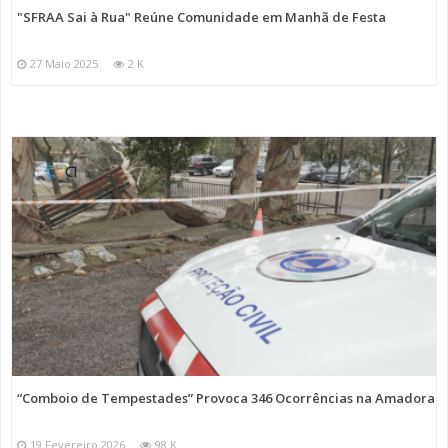
"SFRAA Sai à Rua" Reúne Comunidade em Manhã de Festa
27 Maio 2025
2 K
“Comboio de Tempestades” Provoca 346 Ocorrências na Amadora
19 Fevereiro 2026
98 K