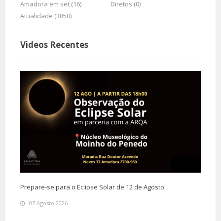
Amadora em set (16)
Diretos (0)
Atualidade (3850)
Videos Recentes
Prepare-se para o Eclipse Solar de 12 de Agosto
07 Agosto 2026