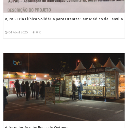
AJPAS Cria Clínica Solidária para Utentes Sem Médico de Família
04 Abril 2025
0 K
Alfornelos Acolhe Feira de Outono