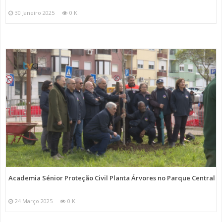
30 Janeiro 2025
0 K
Academia Sénior Proteção Civil Planta Árvores no Parque Central
24 Março 2025
0 K