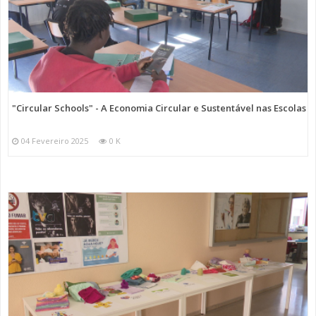
"Circular Schools" - A Economia Circular e Sustentável nas Escolas
04 Fevereiro 2025
0 K