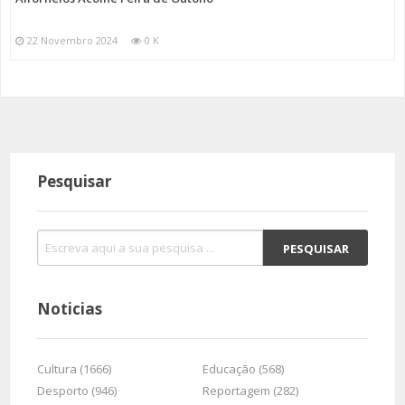
22 Novembro 2024
0 K
Pesquisar
Noticias
Cultura (1666)
Educação (568)
Desporto (946)
Reportagem (282)