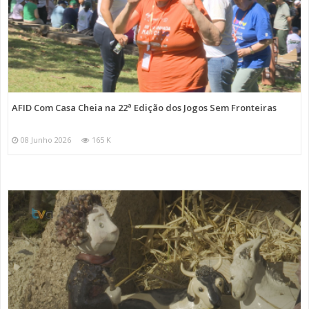
AFID Com Casa Cheia na 22ª Edição dos Jogos Sem Fronteiras
08 Junho 2026
165 K