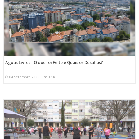
Águas Livres - O que foi Feito e Quais os Desafios?
04 Setembro 2025
13 K