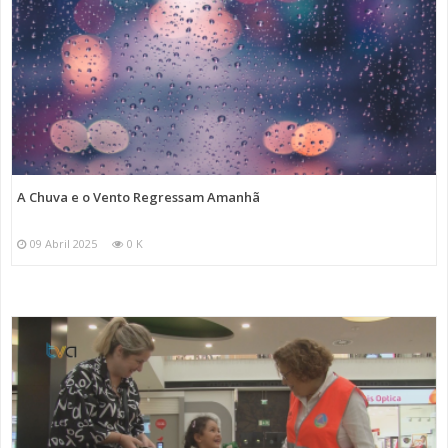
A Chuva e o Vento Regressam Amanhã
09 Abril 2025
0 K