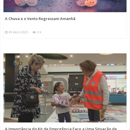
A Chuva e o Vento Regressam Amanhã
09 Abril 2025
0 K
A Importância do Kit de Emergência Face a Uma Situação de