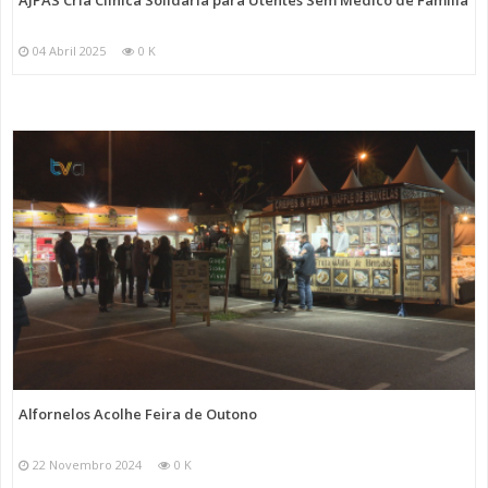
AJPAS Cria Clínica Solidária para Utentes Sem Médico de Família
04 Abril 2025
0 K
Alfornelos Acolhe Feira de Outono
22 Novembro 2024
0 K