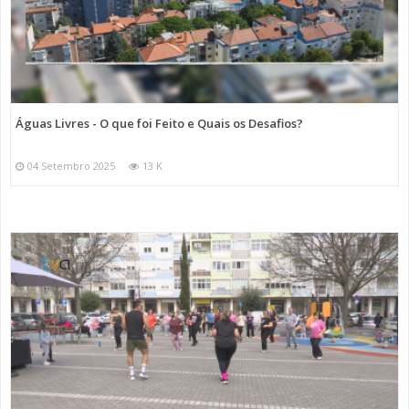
Águas Livres - O que foi Feito e Quais os Desafios?
04 Setembro 2025
13 K