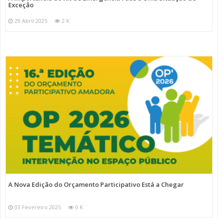
Exceção
29 Abril 2025
2 K
A Nova Edição do Orçamento Participativo Está a Chegar
03 Fevereiro 2025
0 K