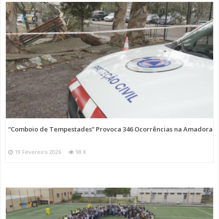
“Comboio de Tempestades” Provoca 346 Ocorrências na Amadora
19 Fevereiro 2026
98 K