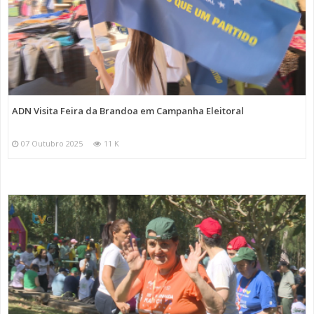
ADN Visita Feira da Brandoa em Campanha Eleitoral
07 Outubro 2025
11 K