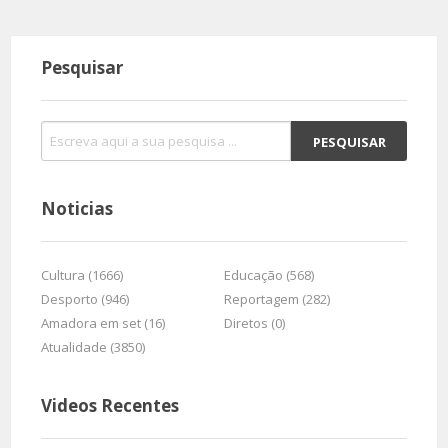
Pesquisar
Noticias
Cultura (1666)
Educação (568)
Desporto (946)
Reportagem (282)
Amadora em set (16)
Diretos (0)
Atualidade (3850)
Videos Recentes