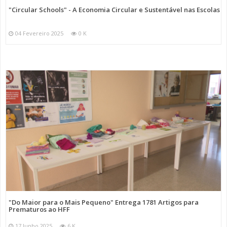
"Circular Schools" - A Economia Circular e Sustentável nas Escolas
04 Fevereiro 2025
0 K
"Do Maior para o Mais Pequeno" Entrega 1781 Artigos para
Prematuros ao HFF
17 Junho 2025
6 K