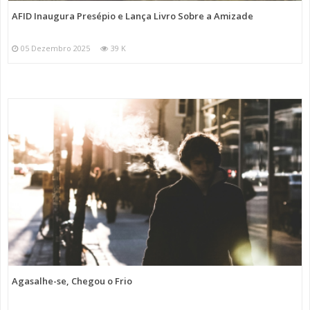
AFID Inaugura Presépio e Lança Livro Sobre a Amizade
05 Dezembro 2025
39 K
Agasalhe-se, Chegou o Frio