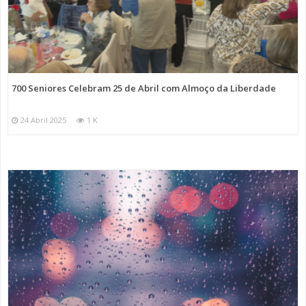
700 Seniores Celebram 25 de Abril com Almoço da Liberdade
24 Abril 2025
1 K