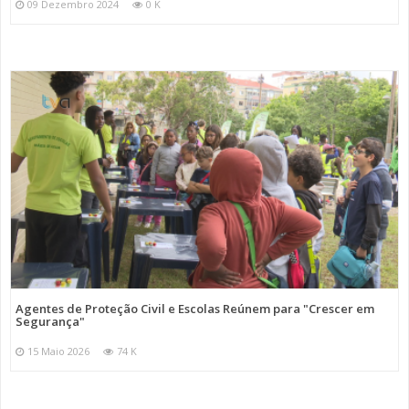
09 Dezembro 2024
0 K
Agentes de Proteção Civil e Escolas Reúnem para "Crescer em
Segurança"
15 Maio 2026
74 K