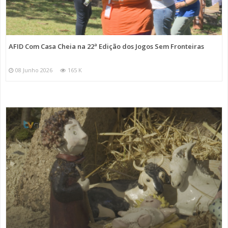
AFID Com Casa Cheia na 22ª Edição dos Jogos Sem Fronteiras
08 Junho 2026
165 K