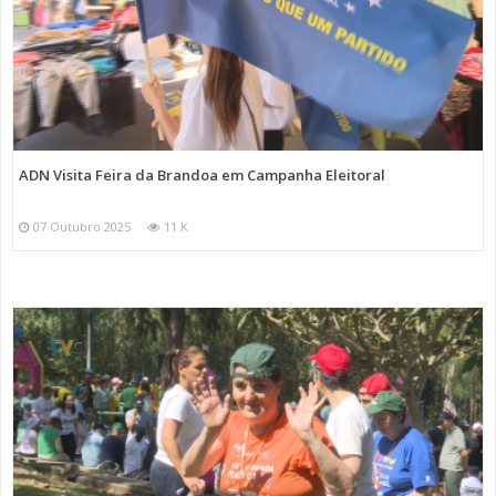
ADN Visita Feira da Brandoa em Campanha Eleitoral
07 Outubro 2025
11 K