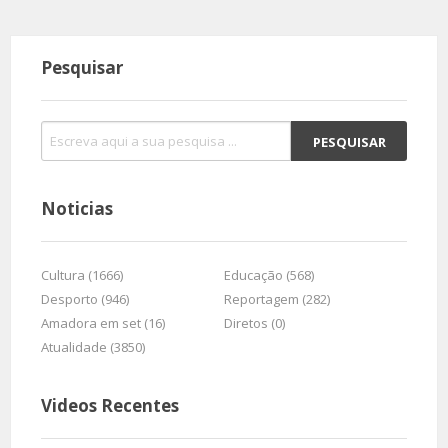
Pesquisar
Noticias
Cultura (1666)
Educação (568)
Desporto (946)
Reportagem (282)
Amadora em set (16)
Diretos (0)
Atualidade (3850)
Videos Recentes