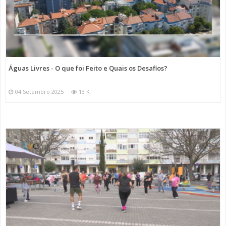
Águas Livres - O que foi Feito e Quais os Desafios?
04 Setembro 2025
13 K