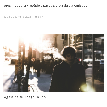
AFID Inaugura Presépio e Lança Livro Sobre a Amizade
05 Dezembro 2025
39 K
Agasalhe-se, Chegou o Frio