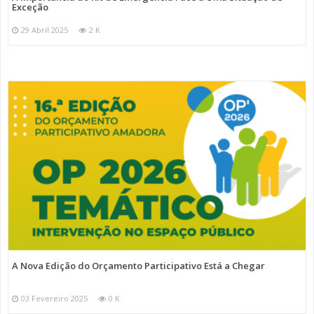
Exceção
29 Abril 2025
2 K
A Nova Edição do Orçamento Participativo Está a Chegar
03 Fevereiro 2025
0 K