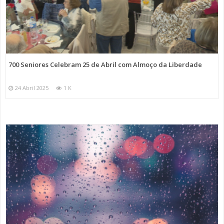
700 Seniores Celebram 25 de Abril com Almoço da Liberdade
24 Abril 2025
1 K