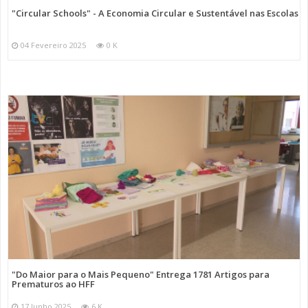
"Circular Schools" - A Economia Circular e Sustentável nas Escolas
04 Fevereiro 2025
0 K
"Do Maior para o Mais Pequeno" Entrega 1781 Artigos para
Prematuros ao HFF
17 Junho 2025
6 K