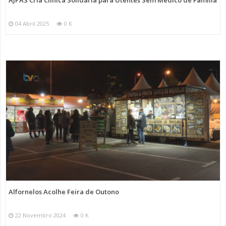
AJPAS Cria Clínica Solidária para Utentes Sem Médico de Família
04 Abril 2025
0 K
Alfornelos Acolhe Feira de Outono
22 Novembro 2024
0 K