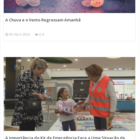
A Chuva e o Vento Regressam Amanhã
09 Abril 2025
0 K
A Importância do Kit de Emergência Face a Uma Situação de