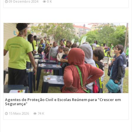
09 Dezembro 2024
0 K
Agentes de Proteção Civil e Escolas Reúnem para "Crescer em
Segurança"
15 Maio 2026
74 K