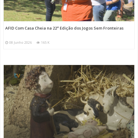
AFID Com Casa Cheia na 22ª Edição dos Jogos Sem Fronteiras
08 Junho 2026
165 K