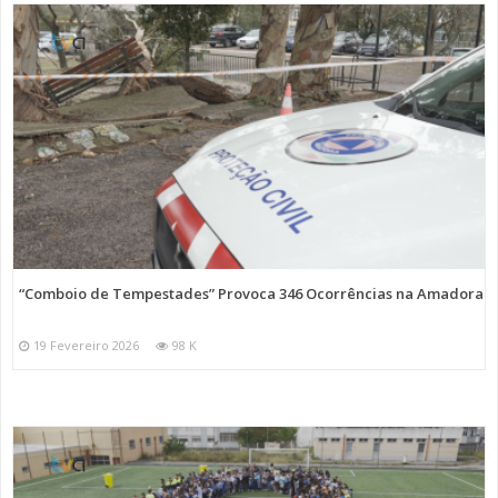
“Comboio de Tempestades” Provoca 346 Ocorrências na Amadora
19 Fevereiro 2026
98 K