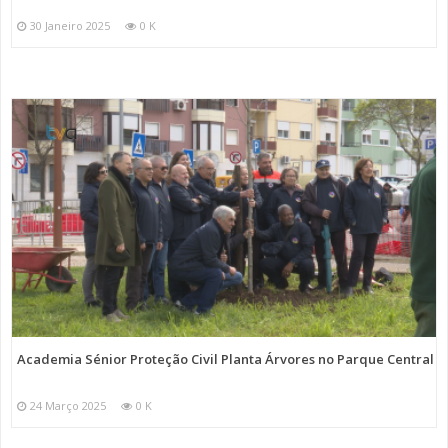
30 Janeiro 2025
0 K
Academia Sénior Proteção Civil Planta Árvores no Parque Central
24 Março 2025
0 K