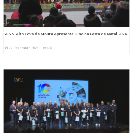
A.S.S. Alto Cova da Moura Apresenta Hino na Festa de Natal 2024
27 Dezembro 2024
0 K