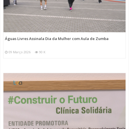
Águas Livres Assinala Dia da Mulher com Aula de Zumba
09 Março 2026
90 K