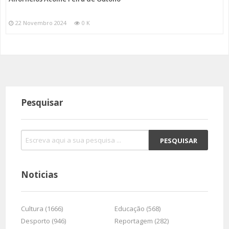
22 Novembro 2024
0 K
Pesquisar
Noticias
Cultura (1666)
Educação (568)
Desporto (946)
Reportagem (282)