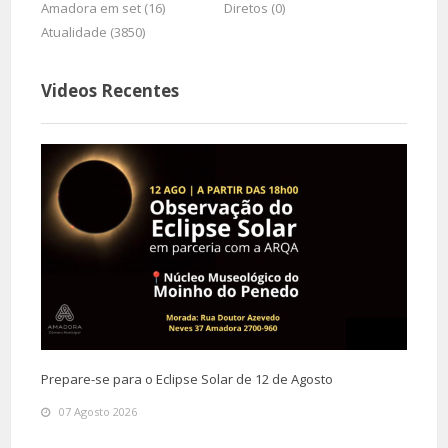
Amadora em set (16)
Diretos (0)
Atualidade (3850)
Videos Recentes
Prepare-se para o Eclipse Solar de 12 de Agosto
07 Agosto 2026