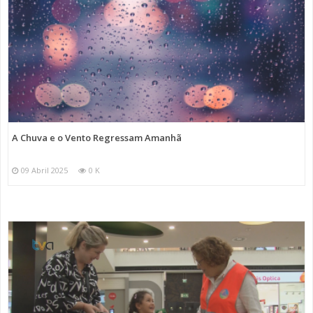
A Chuva e o Vento Regressam Amanhã
09 Abril 2025
0 K