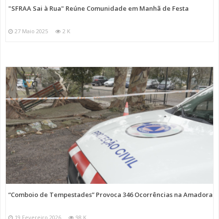
"SFRAA Sai à Rua" Reúne Comunidade em Manhã de Festa
27 Maio 2025
2 K
“Comboio de Tempestades” Provoca 346 Ocorrências na Amadora
19 Fevereiro 2026
98 K