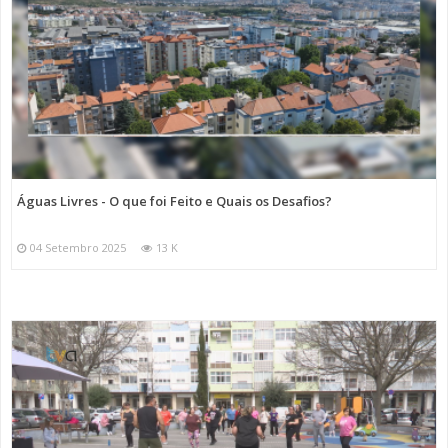
Águas Livres - O que foi Feito e Quais os Desafios?
04 Setembro 2025
13 K