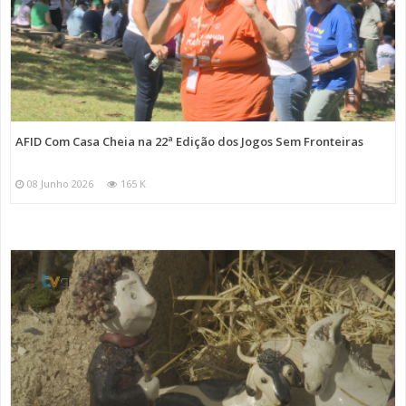
AFID Com Casa Cheia na 22ª Edição dos Jogos Sem Fronteiras
08 Junho 2026
165 K