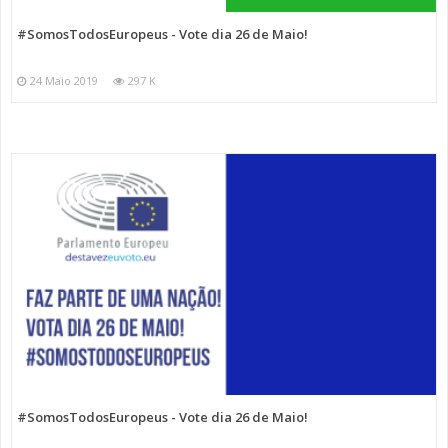
#SomosTodosEuropeus - Vote dia 26 de Maio!
24 Maio 2019
297 K
#SomosTodosEuropeus - Vote dia 26 de Maio!