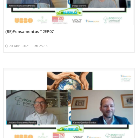
(RE)Pensamentos T2EP07
20 Abril 2021
257 K