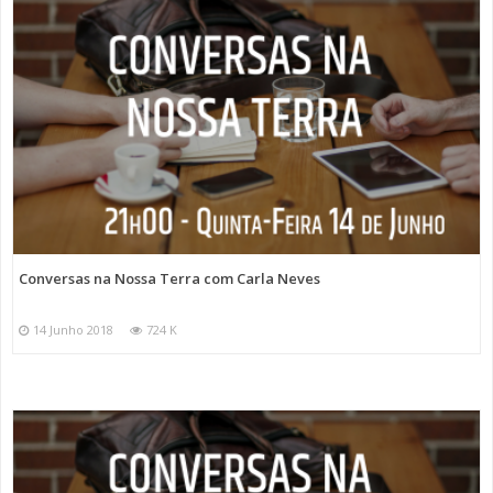
Conversas na Nossa Terra com Carla Neves
14 Junho 2018
724 K