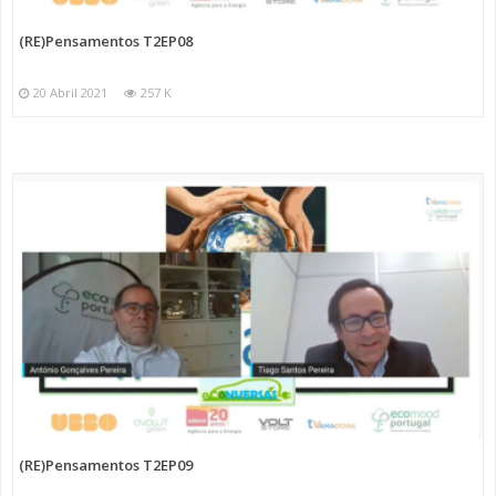
(RE)Pensamentos T2EP08
20 Abril 2021
257 K
(RE)Pensamentos T2EP09