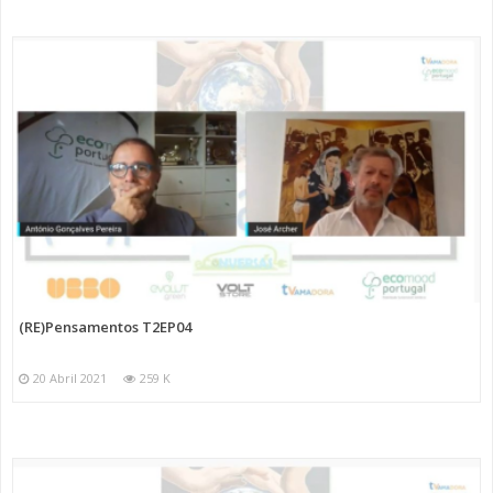
(RE)Pensamentos T2EP04
20 Abril 2021
259 K