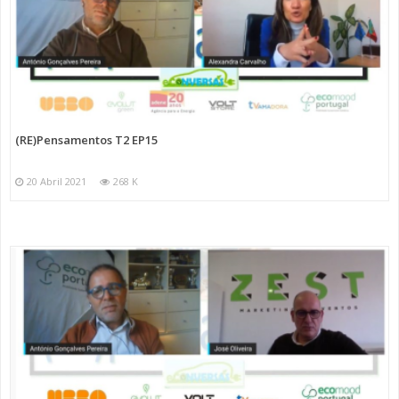
(RE)Pensamentos T2 EP15
20 Abril 2021
268 K