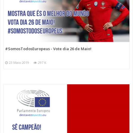
#SomosTodosEuropeus - Vote dia 26 de Maio!
23 Maio 2019
297 K