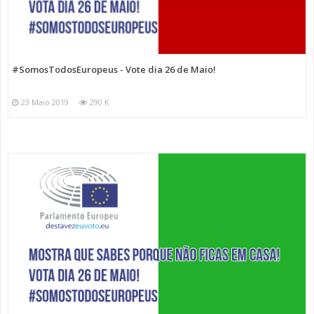
#SomosTodosEuropeus - Vote dia 26 de Maio!
23 Maio 2019
290 K