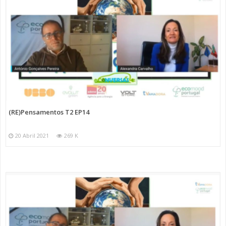
(RE)Pensamentos T2 EP14
20 Abril 2021
269 K