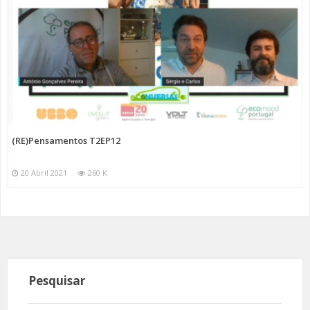
(RE)Pensamentos T2EP12
20 Abril 2021
260 K
Pesquisar