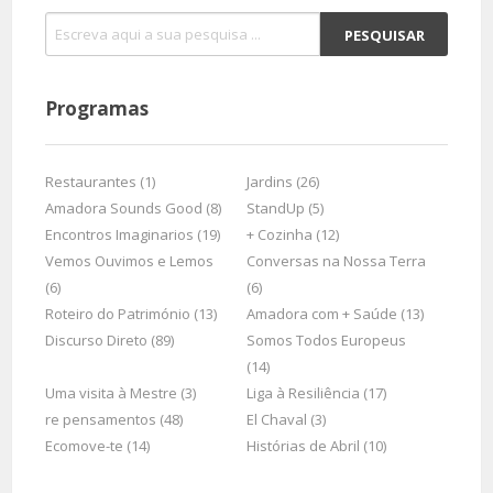
Programas
Restaurantes (1)
Jardins (26)
Amadora Sounds Good (8)
StandUp (5)
Encontros Imaginarios (19)
+ Cozinha (12)
Vemos Ouvimos e Lemos
Conversas na Nossa Terra
(6)
(6)
Roteiro do Património (13)
Amadora com + Saúde (13)
Discurso Direto (89)
Somos Todos Europeus
(14)
Uma visita à Mestre (3)
Liga à Resiliência (17)
re pensamentos (48)
El Chaval (3)
Ecomove-te (14)
Histórias de Abril (10)