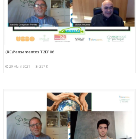
(RE)Pensamentos T2EP06
20 Abril 2021
257 K