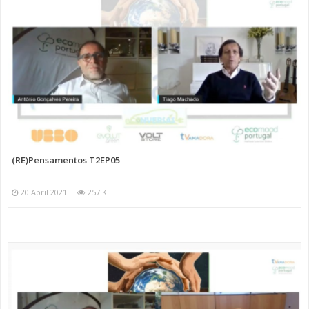
(RE)Pensamentos T2EP05
20 Abril 2021
257 K