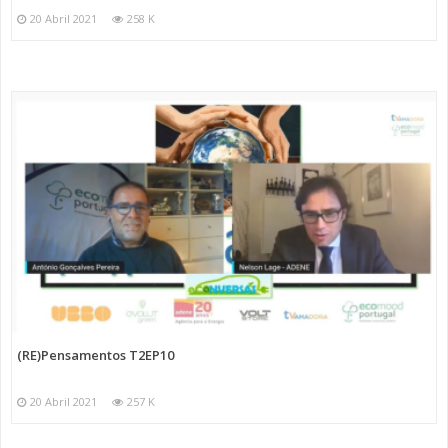
20 Abril 2021
258 K
(RE)Pensamentos T2EP10
20 Abril 2021
257 K