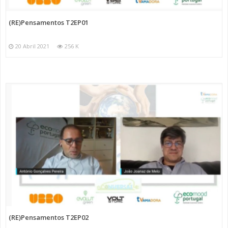
(RE)Pensamentos T2EP01
20 Abril 2021
256 K
(RE)Pensamentos T2EP02