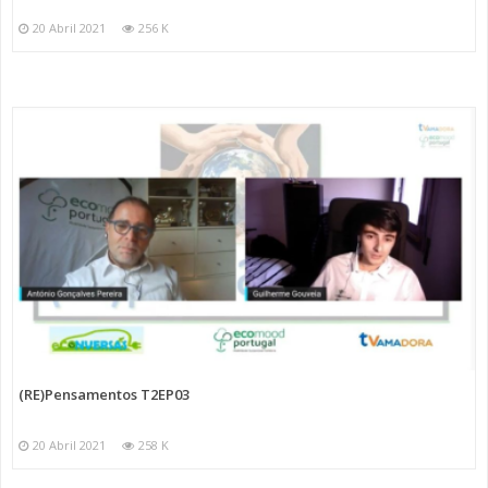
20 Abril 2021
256 K
(RE)Pensamentos T2EP03
20 Abril 2021
258 K