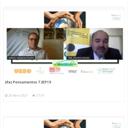
(Re) Pensamentos T2EP19
20 Abril 2021
277 K