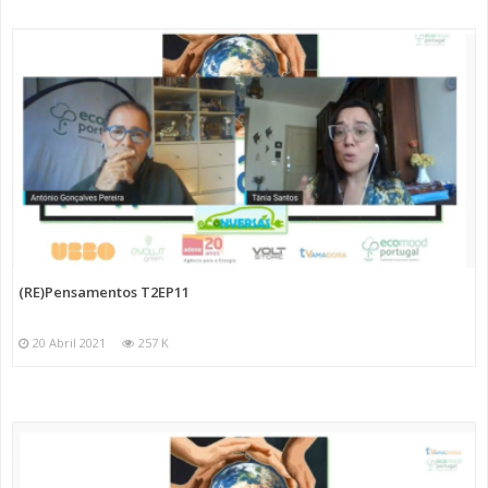
(RE)Pensamentos T2EP11
20 Abril 2021
257 K