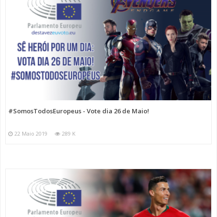
#SomosTodosEuropeus - Vote dia 26 de Maio!
22 Maio 2019
289 K