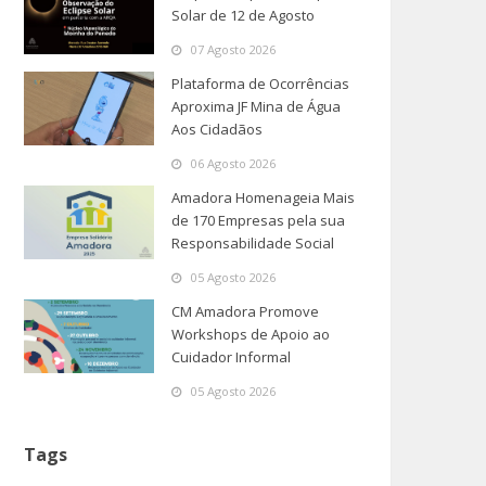
Solar de 12 de Agosto
07 Agosto 2026
Plataforma de Ocorrências
Aproxima JF Mina de Água
Aos Cidadãos
06 Agosto 2026
Amadora Homenageia Mais
de 170 Empresas pela sua
Responsabilidade Social
05 Agosto 2026
CM Amadora Promove
Workshops de Apoio ao
Cuidador Informal
05 Agosto 2026
Tags