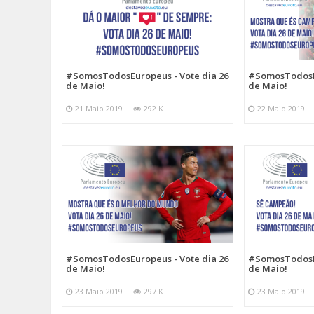
#SomosTodosEuropeus - Vote dia 26
#SomosTodosEu
de Maio!
de Maio!
21 Maio 2019
292 K
22 Maio 2019
#SomosTodosEuropeus - Vote dia 26
#SomosTodosEu
de Maio!
de Maio!
23 Maio 2019
297 K
23 Maio 2019