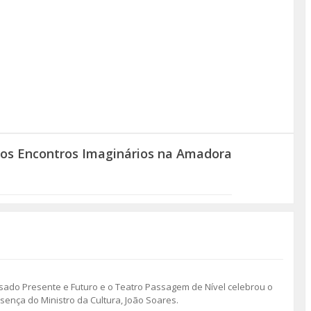
 dos Encontros Imaginários na Amadora
ssado Presente e Futuro e o Teatro Passagem de Nível celebrou o
sença do Ministro da Cultura, João Soares.