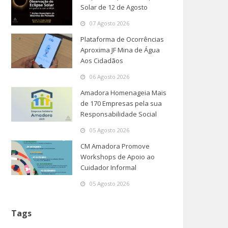
Solar de 12 de Agosto
07 Agosto 2026
Plataforma de Ocorrências
Aproxima JF Mina de Água
Aos Cidadãos
06 Agosto 2026
Amadora Homenageia Mais
de 170 Empresas pela sua
Responsabilidade Social
05 Agosto 2026
CM Amadora Promove
Workshops de Apoio ao
Cuidador Informal
05 Agosto 2026
Tags