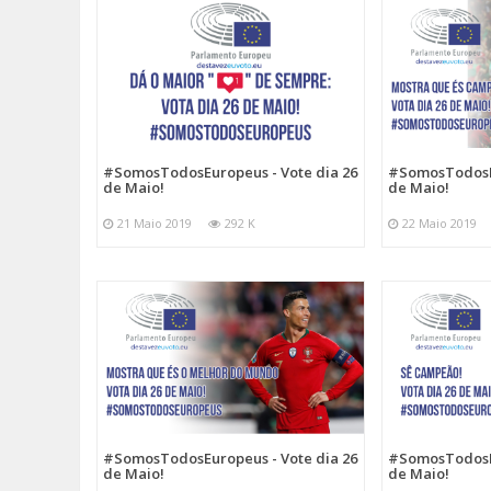
#SomosTodosEuropeus - Vote dia 26
#SomosTodosEu
de Maio!
de Maio!
21 Maio 2019
292 K
22 Maio 2019
#SomosTodosEuropeus - Vote dia 26
#SomosTodosEu
de Maio!
de Maio!