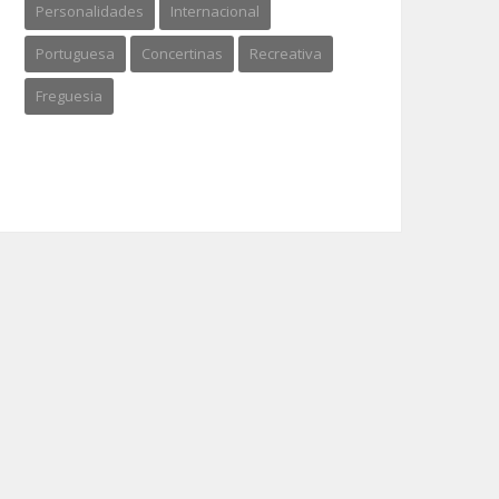
Personalidades
Internacional
Portuguesa
Concertinas
Recreativa
Freguesia