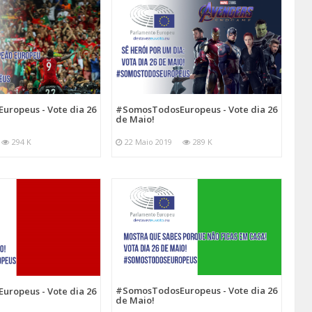
ropeus - Vote dia 26
#SomosTodosEuropeus - Vote dia 26
de Maio!
294 K
22 Maio 2019
289 K
#SomosTodosEuropeus - Vote dia 26
ropeus - Vote dia 26
de Maio!