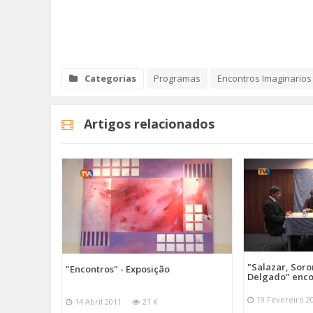
Categorias
Programas
Encontros Imaginarios
Artigos relacionados
"Salazar, Sor
"Encontros" - Exposição
Delgado" enc
19 Fevereiro 2
14 Abril 2011
21 K